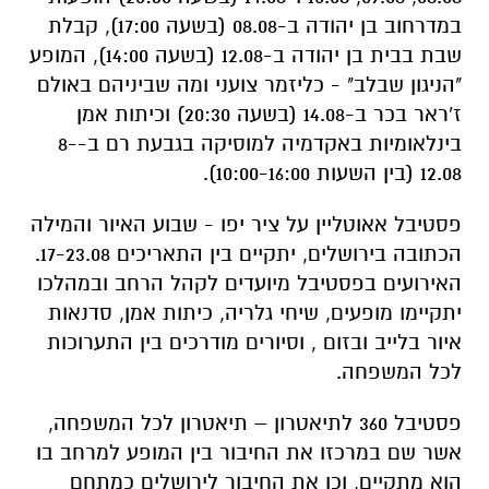
במדרחוב בן יהודה ב-08.08 (בשעה 17:00), קבלת
שבת בבית בן יהודה ב-12.08 (בשעה 14:00), המופע
"הניגון שבלב" - כליזמר צועני ומה שביניהם באולם
ז'ראר בכר ב-14.08 (בשעה 20:30) וכיתות אמן
בינלאומיות באקדמיה למוסיקה בגבעת רם ב-8-
12.08 (בין השעות 10:00-16:00).
פסטיבל אאוטליין על ציר יפו - שבוע האיור והמילה
הכתובה בירושלים, יתקיים בין התאריכים 17-23.08.
האירועים בפסטיבל מיועדים לקהל הרחב ובמהלכו
יתקיימו מופעים, שיחי גלריה, כיתות אמן, סדנאות
איור בלייב ובזום , וסיורים מודרכים בין התערוכות
לכל המשפחה.
פסטיבל 360 לתיאטרון – תיאטרון לכל המשפחה,
אשר שם במרכזו את החיבור בין המופע למרחב בו
הוא מתקיים, וכן את החיבור לירושלים כמתחם