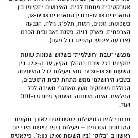
אטרקטיבית מתחת לבית. האירועים יתקיימו בין
התאריכים 11-12.08 ובין התאריכים 18-19.08,
בשכונות: גוננים, רמות, תלפ"ז, גילה, הגבעה
הצרפתית, פארק דניה, פסגת זאב ובית הכרם
(ארבעה אירועי קמפינג בכל פעם).
מפגשי "שבת ירושלמית" בשלוש שכונות שונות-
יתקיימו בכל שבת במהלך הקיץ, עד ה-17.9, בין
השעות 16:30-18:30. זוהי פעילות לכל המשפחה
בטבע הירושלמי ממש מתחת לבית התושבים,
הכוללת משחקים מעץ מאתגרי חשיבה לכל
הגילאים, הצגה משתנה, משחקי ספורט ו-ODT
ועוד.
מרחבי למידה ופעילות לסטודנטים לאורך תקופת
המבחנים הנוכחית – פעילות בקיר טיפוס מידי יום
ראשון ב-"בלוק" (בין השעות 7:00-17:00), פילאטיס