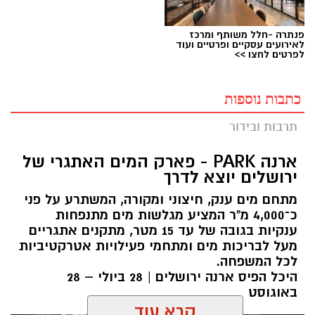
פנתרה -חלל משותף ומרכז
לאירועים עסקיים ופרטיים ועוד
לפרטים לחצו >>
כתבות נוספות
תרבות ובידור
ארנה PARK - פארק המים האתגרי של
ירושלים יוצא לדרך
מתחם מים ענק, חיצוני ומקורה, המשתרע על פני
כ־4,000 מ"ר המציע מגלשות מים מתנפחות
ענקיות בגובה של עד 15 מטר, מתקנים אתגריים
מעל לבריכות מים ומתחמי פעילויות אטרקטיביות
לכל המשפחה.
היכל הפיס ארנה ירושלים | 28 ביולי – 28
באוגוסט
קרא עוד