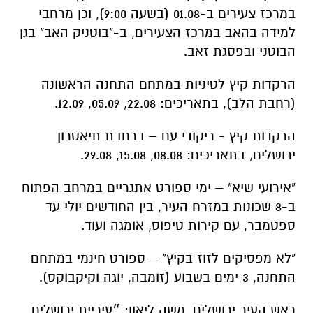
במרכז צעירים ב-01.08 (בשעה 9:00), וכן מרחבי
למידה בהאב במרכז הצעירים, ב-"בוטניק האב" בגן
הבוטני ובפסגת זאב.
הרקדות קיץ לטיניות במתחם התחנה הראשונה
(רחבת הלב), בתאריכים: 22.08, 05.09, 12.09.
הרקדות קיץ - ריקודי עם – ברחבת תיאטרון
ירושלים, בתאריכים: 08.08, 15.08, 29.08.
"אירועי שיא" – ימי ספורט אתגריים במרחב הפתוח
ב-8 שכונות במזרח העיר, בין החודשים יולי עד
ספטמבר, עם קירות טיפוס, אומגה ועוד.
"לא מפסיקים לזוז בקיץ" – ספורט חינמי במתחם
התחנה, 3 ימים בשבוע (זומבה, יוגה וקיקבוקס).
ראש העיר ירושלים, משה ליאון: ״עיריית ירושלים