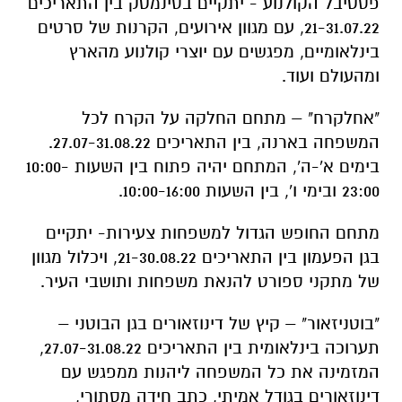
פסטיבל הקולנוע - יתקיים בסינמטק בין התאריכים
21-31.07.22, עם מגוון אירועים, הקרנות של סרטים
בינלאומיים, מפגשים עם יוצרי קולנוע מהארץ
ומהעולם ועוד.
"אחלקרח" – מתחם החלקה על הקרח לכל
המשפחה בארנה, בין התאריכים 27.07-31.08.22.
בימים א'-ה', המתחם יהיה פתוח בין השעות 10:00-
23:00 ובימי ו', בין השעות 10:00-16:00.
מתחם החופש הגדול למשפחות צעירות- יתקיים
בגן הפעמון בין התאריכים 21-30.08.22, ויכלול מגוון
של מתקני ספורט להנאת משפחות ותושבי העיר.
"בוטניזאור" – קיץ של דינוזאורים בגן הבוטני –
תערוכה בינלאומית בין התאריכים 27.07-31.08.22,
המזמינה את כל המשפחה ליהנות ממפגש עם
דינוזאורים בגודל אמיתי, כתב חידה מסתורי,