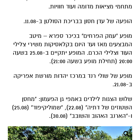
מתחמי מציאות מדומה ועוד חוויות.
הופעה של עדן חסון בבריכת הסולטן ב-11.08.
מופע "עמק הפרחים" בכיכר ספרא – מיטב
המבצעים מאז ועד היום בקלאסיקות משירי צלילי
העוד וצלילי הכרם. המופע יתקיים ב-25.08 בשעה
20:00 (תחילת מופע בשעה 21:00).
מופע של שולי רנד במרכז יהדות מורשת אפריקה
ב-21.08.
שלוש הצגות לילדים באמפי גן הפעמון: "מחסן
השטוזים של דתיה" (22.08), "שמוליקיפוד" (25.08)
ו-"הארנב האהוב והשובב" (30.08).