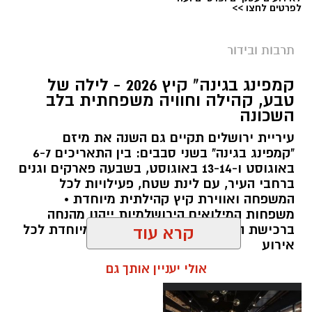
לפרטים לחצו >>
תרבות ובידור
צילום: חן אברס, חברת אריאל
קמפינג בגינה" קיץ 2026 - לילה של
מערכת ירושלים נט / 10:00 28.07.26
טבע, קהילה וחוויה משפחתית בלב
השכונה
תגים:
פארק המים
עיריית ירושלים תקיים גם השנה את מיזם
עיריית ירושלים, באמצעות החברה העירונית
"קמפינג בגינה" בשני סבבים: בין התאריכים 6-7
"אריאל", מרעננת את הקיץ הירושלמי עם ארנה
באוגוסט ו-13-14 באוגוסט, בשבעה פארקים וגנים
ברחבי העיר, עם לינת שטח, פעילויות לכל
PARK - פארק המים האתגרי של ירושלים, שייפתח
המשפחה ואווירת קיץ קהילתית מיוחדת •
היום (ג', 28 ביולי ) בהיכל הפיס ארנה בירושלים.
משפחות המילואים הירושלמיות ייהנו מהנחה
ברכישת הכרטיסים ושמירת הקצאה מיוחדת לכל
קרא עוד
הפארק החדש יתפרס על פני שני מתחמים
אירוע
מרכזיים, מתחם חיצוני פתוח ומתחם פנימי מקורה.
אולי יעניין אותך גם
המתחם החיצוני יכלול מגוון מתנפחי ענק של
מגלשות מים בגובה של עד 15 מטר, ופעילות מים
חווייתית לכל המשפחה. בחלל הפנימי של היכל