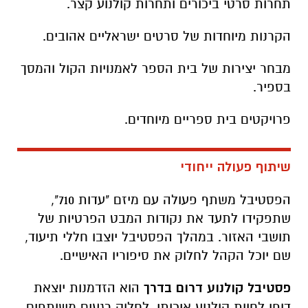
תחרות סרטי ביכורים ותחרות קולנוע קצר.
הקרנות מיוחדות של סרטים ישראליים אהובים.
מבחר יצירות של בית הספר לאמנויות הקול והמסך
בספיר.
פרויקטים בית ספריים מיוחדים.
שיתוף פעולה ייחודי
הפסטיבל משתף פעולה עם מיזם "עדות 710",
שתפקידו לתעד את נקודות המבט הפרטיות של
תושבי האזור.
במהלך הפסטיבל יוצבו חללי תיעוד,
שם יוכל הקהל לחלוק את סיפוריו האישיים.
פסטיבל קולנוע דרום בדרך
הוא הזדמנות יוצאת
דופן לחוות קולנוע איכותי,
לחלוק רגעים משותפים