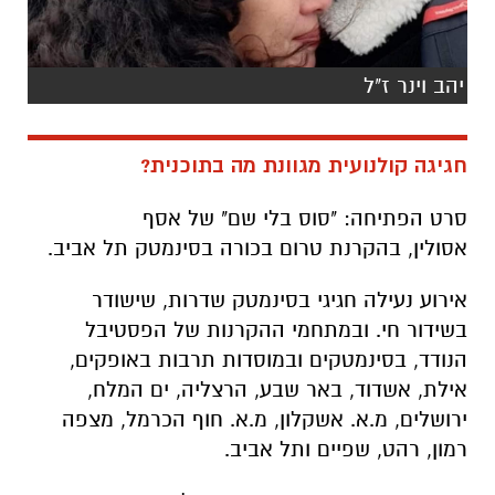
יהב וינר ז"ל
חגיגה קולנועית מגוונת מה בתוכנית?
סרט הפתיחה:
"סוס בלי שם" של אסף
אסולין,
בהקרנת טרום בכורה בסינמטק תל אביב.
אירוע נעילה חגיגי בסינמטק שדרות,
שישודר
בשידור חי. ובמתחמי ההקרנות של הפסטיבל
הנודד, בסינמטקים ובמוסדות תרבות באופקים,
אילת, אשדוד, באר שבע, הרצליה, ים המלח,
ירושלים, מ.א. אשקלון, מ.א. חוף הכרמל, מצפה
רמון, רהט, שפיים ותל אביב.