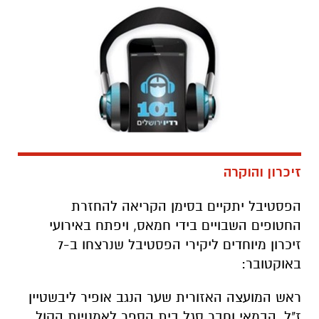
זיכרון והוקרה
הפסטיבל יתקיים בסימן הקריאה להחזרת
החטופים השבויים בידי חמאס,
ויפתח באירועי
זיכרון מיוחדים ליקירי הפסטיבל שנרצחו ב-7
באוקטובר:
ראש המועצה האזורית שער הנגב אופיר ליבשטיין
ז"ל, הבמאי וחבר סגל בית הספר לאמנויות הקול