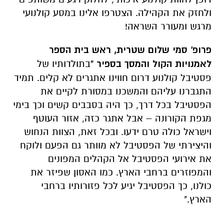
ולחזק את הקהילה.
הצטרפו אלינו במסע קולנועי
מרגש ומעורר השראה!
פרופ' סמי שלום שטרית, ראש בית הספר
לאמנויות הקול והמסך בספיר "
בתולדותיו של
פסטיבל קולנוע דרום חווינו אתגרים לא קלים.
תמיד
התגברנו עליהם והמשכנו במסורת לקיים את
הפסטיבל בכל דרך,
כך היה בסבבים קשים וכך בימי
מגפת הקורונה – אבל אתגר כזה,
אזור העוטף
וישראל כולה טרם ידעו.
ובכל זאת,
הצוות הנחוש
והיצירתי של הפסטיבל לא מוותר גם הפעם ולוקח
את אירועי הפסטיבל אל הקהלים המפונים
והמפוזרים ברחבי הארץ.
כמו האסון שפיזר את
כולנו,
כך הפסטיבל יגיע לכל פזורותיו ברחבי
הארץ.
"