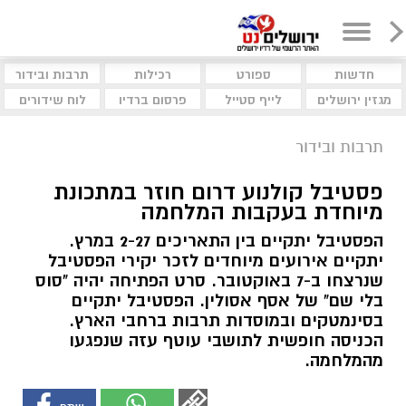
חדשות
ספורט
רכילות
תרבות ובידור
מגזין ירושלים
לייף סטייל
פרסום ברדיו
לוח שידורים
תרבות ובידור
פסטיבל קולנוע דרום חוזר במתכונת
מיוחדת בעקבות המלחמה
הפסטיבל יתקיים בין התאריכים 2-27 במרץ.
יתקיים אירועים מיוחדים לזכר יקירי הפסטיבל
שנרצחו ב-7 באוקטובר. סרט הפתיחה יהיה "סוס
בלי שם" של אסף אסולין. הפסטיבל יתקיים
בסינמטקים ובמוסדות תרבות ברחבי הארץ.
הכניסה חופשית לתושבי עוטף עזה שנפגעו
מהמלחמה.