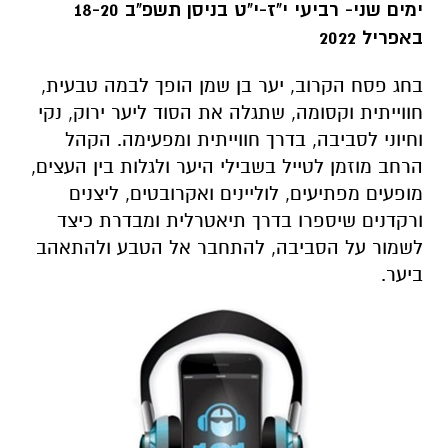
ימים שני- רביעי י"ז-י"ט בניסן תשפ"ב 18-20
באפריל 2022
בחג פסח הקרוב, יער בן שמן הופך לבמה טבעית,
חווייתית וקסומה, שתגלה את הסוד ליער ירוק, נקי
וחיוני לסביבה, בדרך חווייתית ומפעימה. הקהל
הרחב מוזמן לטייל בשבילי היער ולגלות בין העצים,
מופעים מפתיעים, לוליינים ואקרובטים, ליצנים
ורקדנים שיספרו בדרך תיאטרלית ומבדרת כיצד
לשמור על הסביבה, להתחבר אל הטבע ולהתאהב
ביער.