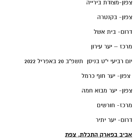
צפון-מצודת בירייה
צפון- בקנטרה
דרום- בית אשל
מרכז – יער עירון
יום רביעי י"ט בניסן תשפ"ב 20 באפריל 2022
צפון- יער חוף כרמל
צפון- יער מבוא חמה
מרכז- חורשים
דרום- יער יתיר
אביב בפארק התכלת, צפת