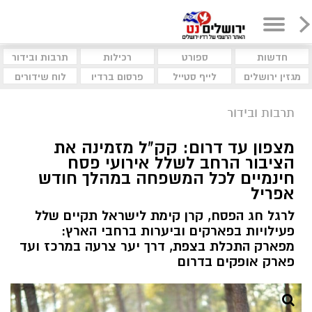
חדשות
ספורט
רכילות
תרבות ובידור
מגזין ירושלים
לייף סטייל
פרסום ברדיו
לוח שידורים
תרבות ובידור
מצפון עד דרום: קק"ל מזמינה את
הציבור הרחב לשלל אירועי פסח
חינמיים לכל המשפחה במהלך חודש
אפריל
לרגל חג הפסח, קרן קימת לישראל תקיים שלל
פעילויות בפארקים וביערות ברחבי הארץ:
מפארק התכלת בצפת, דרך יער צרעה במרכז ועד
פארק אופקים בדרום