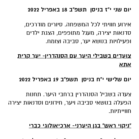
יום שני י"ז בניסן תשפ"ב 18 באפריל 2022
אירוע חוויתי לכל המשפחה. סיורים מודרכים,
סדנאות יצירה, מעגל מתופפים, הצגת ילדים
ופעילויות בנושא יער, סביבה וצומח.
צועדים בשבילי היער עם הסנהדרין- יער קרית
אתא
יום שלישי י"ח בניסן תשפ"ב 19 באפריל 2022
צעדה בשביל הסנהדרין ברחבי היער. תחנות
הפעלה בנושאי סביבה ויער, חידונים וסדנאות יצירה
חווייתיות.
"ניקוי ראש" בגן היערני- ארכיאולוגי כברי