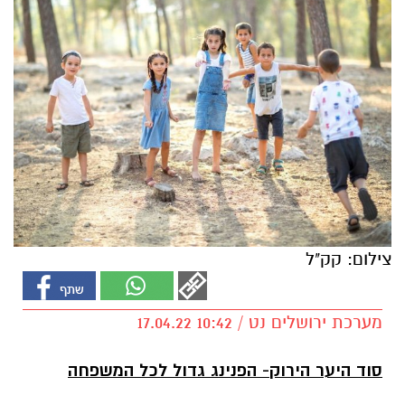
צילום: קק"ל
מערכת ירושלים נט / 10:42 17.04.22
סוד היער הירוק- הפנינג גדול לכל המשפחה