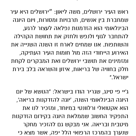
ראש העיר ירושלים, משה ליאון: ״ירושלים היא עיר
שמחברת בין אנשים, תרבויות ומסורות, ויום היוגה
הבינלאומי הוא הזדמנות נפלאה לעצור לרגע,
להתחבר לגוף ולנפש ולחזק את תחושת הקהילה
והשותפות. אנו שמחים לארח זו השנה השנייה את
האירוע הייחודי הזה מול חומות העיר העתיקה,
ומזמינים את תושבי ירושלים ואת המבקרים לקחת
חלק בחוויה של בריאות, איזון והשראה בלב בירת
ישראל."
ג'יי פי סינג, שגריר הודו בישראל: "הנושא של יום
היוגה הבינלאומי השנה, 'יוגה להזדקנות בריאה',
הוא אקטואלי ורלוונטי במיוחד, ומזכיר לנו את
התפקיד החשוב שממלאת היוגה בקידום הזדקנות
מיטבית ובריאה. אני מבקש גם להזכיר מחקר
שנערך בהמרכז הרפואי הלל יפה, אשר מצא כי