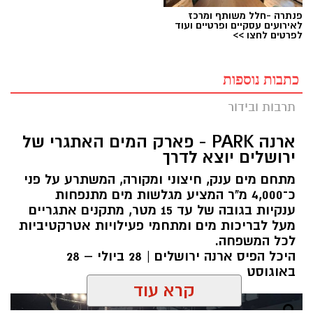
פנתרה -חלל משותף ומרכז
לאירועים עסקיים ופרטיים ועוד
לפרטים לחצו >>
כתבות נוספות
תרבות ובידור
ארנה PARK - פארק המים האתגרי של
ירושלים יוצא לדרך
מתחם מים ענק, חיצוני ומקורה, המשתרע על פני
כ־4,000 מ"ר המציע מגלשות מים מתנפחות
ענקיות בגובה של עד 15 מטר, מתקנים אתגריים
מעל לבריכות מים ומתחמי פעילויות אטרקטיביות
לכל המשפחה.
היכל הפיס ארנה ירושלים | 28 ביולי – 28
באוגוסט
קרא עוד