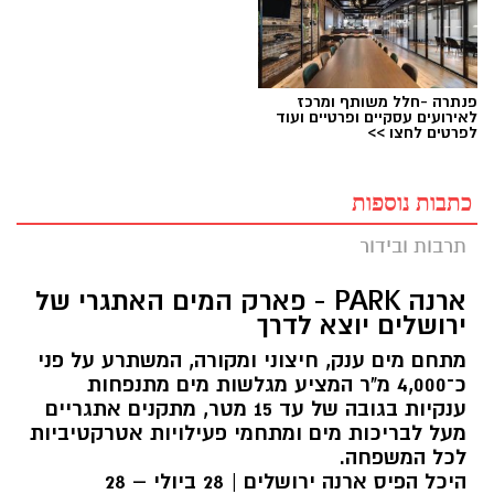
פנתרה -חלל משותף ומרכז
לאירועים עסקיים ופרטיים ועוד
לפרטים לחצו >>
כתבות נוספות
תרבות ובידור
ארנה PARK - פארק המים האתגרי של
ירושלים יוצא לדרך
מתחם מים ענק, חיצוני ומקורה, המשתרע על פני
כ־4,000 מ"ר המציע מגלשות מים מתנפחות
ענקיות בגובה של עד 15 מטר, מתקנים אתגריים
מעל לבריכות מים ומתחמי פעילויות אטרקטיביות
לכל המשפחה.
היכל הפיס ארנה ירושלים | 28 ביולי – 28