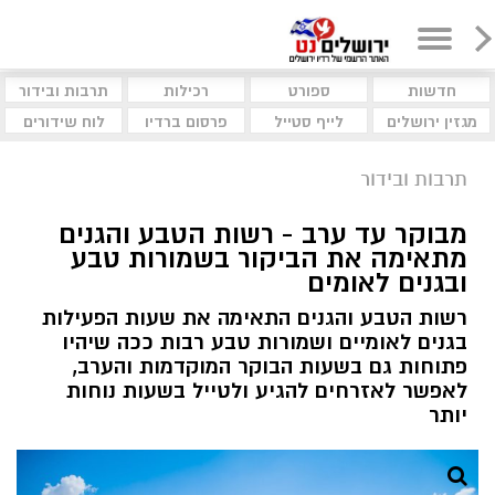
חדשות
ספורט
רכילות
תרבות ובידור
מגזין ירושלים
לייף סטייל
פרסום ברדיו
לוח שידורים
תרבות ובידור
מבוקר עד ערב - רשות הטבע והגנים
מתאימה את הביקור בשמורות טבע
ובגנים לאומים
רשות הטבע והגנים התאימה את שעות הפעילות
בגנים לאומיים ושמורות טבע רבות ככה שיהיו
פתוחות גם בשעות הבוקר המוקדמות והערב,
לאפשר לאזרחים להגיע ולטייל בשעות נוחות
יותר