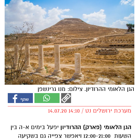
הגן הלאומי ההרודיון. צילום: מנו גרינשפן
מערכת ירושלים נט / 14:10 14.07.20
הגן הלאומי (פארק) ההרודיון
יפעל בימים א-ה בין
השעות 12:00-21:00 ויאפשר צפייה גם בשקיעה