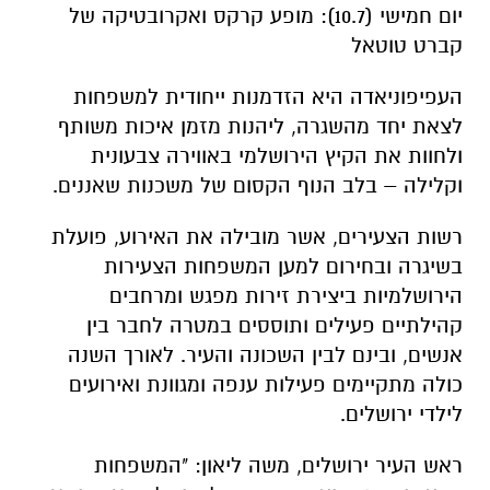
יום חמישי (10.7): מופע קרקס ואקרובטיקה של
קברט טוטאל
העפיפוניאדה היא הזדמנות ייחודית למשפחות
לצאת יחד מהשגרה, ליהנות מזמן איכות משותף
ולחוות את הקיץ הירושלמי באווירה צבעונית
וקלילה – בלב הנוף הקסום של משכנות שאננים.
רשות הצעירים, אשר מובילה את האירוע, פועלת
בשיגרה ובחירום למען המשפחות הצעירות
הירושלמיות ביצירת זירות מפגש ומרחבים
קהילתיים פעילים ותוססים במטרה לחבר בין
אנשים, ובינם לבין השכונה והעיר. לאורך השנה
כולה מתקיימים פעילות ענפה ומגוונת ואירועים
לילדי ירושלים.
ראש העיר ירושלים, משה ליאון: "המשפחות