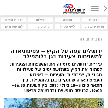
חדשות
ספורט
רכילות
תרבות ובידור
מגזין ירושלים
לייף סטייל
פרסום ברדיו
לוח שידורים
תרבות ובידור
ירושלים עפה על הקיץ – עפיפוניאדה
למשפחות צעירות בגן בלומפילד
עיריית ירושלים מזמינה את המשפחות הצעירות
לפתוח את הקיץ בשלושה ימים של פעילויות
חגיגיות, יצירתיות ומעיפות – באירוע
העפיפוניאדה שיתקיים בגן בלומפילד, בין
התאריכים 8–10 ביולי 2025, בין השעות 16:30–
19:00. הכניסה חופשית ובהרשמה מראש