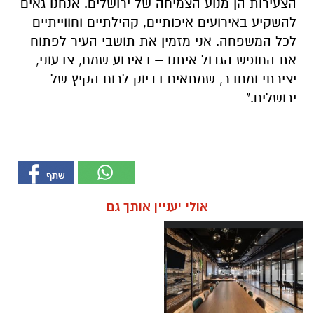
הצעירות הן מנוע הצמיחה של ירושלים. אנחנו גאים
להשקיע באירועים איכותיים, קהילתיים וחווייתיים
לכל המשפחה. אני מזמין את תושבי העיר לפתוח
את החופש הגדול איתנו – באירוע שמח, צבעוני,
יצירתי ומחבר, שמתאים בדיוק לרוח הקיץ של
ירושלים."
אולי יעניין אותך גם