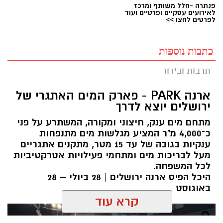
פנתרה -חלל משותף ומרכז
לאירועים עסקיים ופרטיים ועוד
לפרטים לחצו >>
כתבות נוספות
תרבות ובידור
ארנה PARK - פארק המים האתגרי של
ירושלים יוצא לדרך
מתחם מים ענק, חיצוני ומקורה, המשתרע על פני
כ־4,000 מ"ר המציע מגלשות מים מתנפחות
ענקיות בגובה של עד 15 מטר, מתקנים אתגריים
מעל לבריכות מים ומתחמי פעילויות אטרקטיביות
לכל המשפחה.
היכל הפיס ארנה ירושלים | 28 ביולי – 28
באוגוסט
קרא עוד