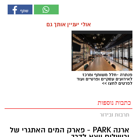
אולי יעניין אותך גם
פנתרה -חלל משותף ומרכז
לאירועים עסקיים ופרטיים ועוד
לפרטים לחצו >>
כתבות נוספות
תרבות ובידור
ארנה PARK - פארק המים האתגרי של
ירושלים יוצא לדרך