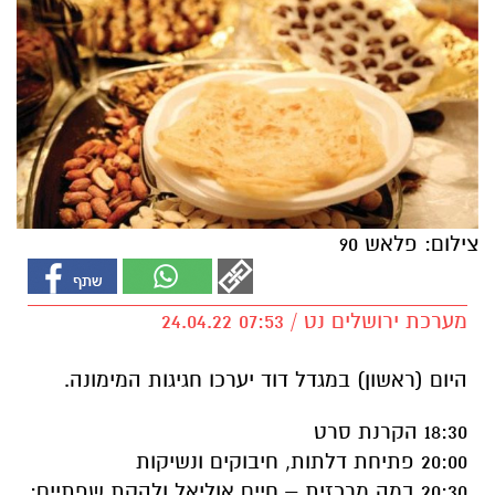
צילום: פלאש 90
מערכת ירושלים נט / 07:53 24.04.22
היום (ראשון) במגדל דוד יערכו חגיגות המימונה.
18:30 הקרנת סרט
20:00 פתיחת דלתות, חיבוקים ונשיקות
20:30 במה מרכזית – חיים אוליאל ולהקת שפתיים: