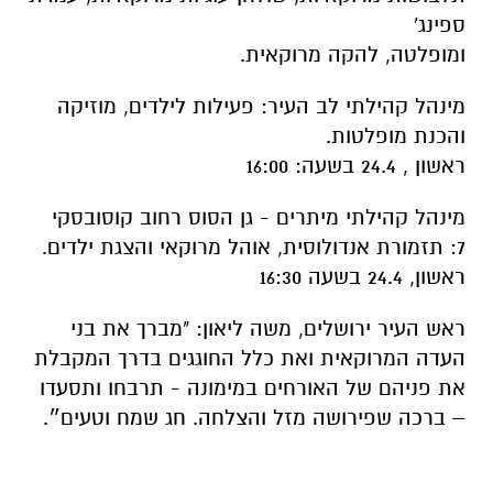
ספינג'
ומופלטה, להקה מרוקאית.
מינהל קהילתי לב העיר: פעילות לילדים, מוזיקה
והכנת מופלטות.
ראשון , 24.4 בשעה: 16:00
מינהל קהילתי מיתרים - גן הסוס רחוב קוסובסקי
7: תזמורת אנדולוסית, אוהל מרוקאי והצגת ילדים.
ראשון, 24.4 בשעה 16:30
ראש העיר ירושלים, משה ליאון: "מברך את בני
העדה המרוקאית ואת כלל החוגגים בדרך המקבלת
את פניהם של האורחים במימונה - תרבחו ותסעדו
– ברכה שפירושה מזל והצלחה. חג שמח וטעים״.