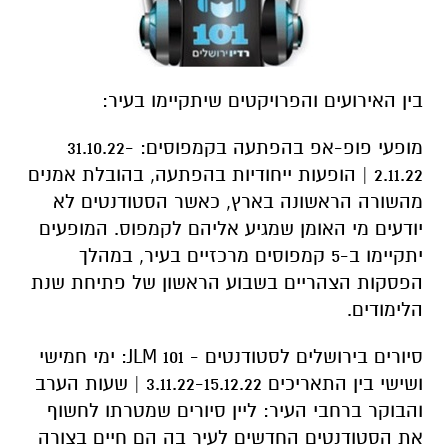
בין האירועים והפרויקטים שיתקיימו בעיר:
מופעי פופ-אפ בהפתעה בקמפוסים: 31.10.22-
2.11.22 | הופעות ייחודיות בהפתעה, בהובלת אמנים
מהשורה הראשונה בארץ, כאשר הסטודנטים לא
יודעים מי האומן שמגיע אליהם לקמפוס. המופעים
יתקיימו ב-5 קמפוסים מרכזיים בעיר, במהלך
הפסקות הצהריים בשבוע הראשון של פתיחת שנת
הלימודים.
סיורים בירושלים לסטודנטים - JLM 101: ימי חמישי
ושישי בין התאריכים 3.11.22-15.12.22 | שעות הערב
והבוקר ברחבי העיר: ליין סיורים שמטרתו לחשוף
את הסטודנטים החדשים לעיר בה הם חיים בצורה