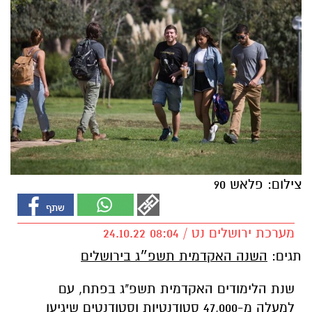
צילום: פלאש 90
מערכת ירושלים נט / 08:04 24.10.22
תגים:
השנה האקדמית תשפ״ג בירושלים
שנת הלימודים האקדמית תשפ"ג בפתח, עם
למעלה מ-47,000 סטודנטיות וסטודנטים שיגיעו