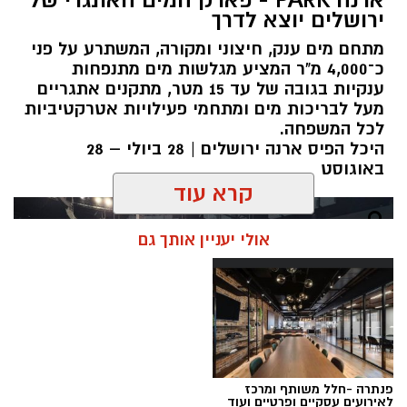
ירושלים יוצא לדרך
מתחם מים ענק, חיצוני ומקורה, המשתרע על פני
כ־4,000 מ"ר המציע מגלשות מים מתנפחות
ענקיות בגובה של עד 15 מטר, מתקנים אתגריים
מעל לבריכות מים ומתחמי פעילויות אטרקטיביות
לכל המשפחה.
היכל הפיס ארנה ירושלים | 28 ביולי – 28
באוגוסט
קרא עוד
אולי יעניין אותך גם
פנתרה -חלל משותף ומרכז
לאירועים עסקיים ופרטיים ועוד