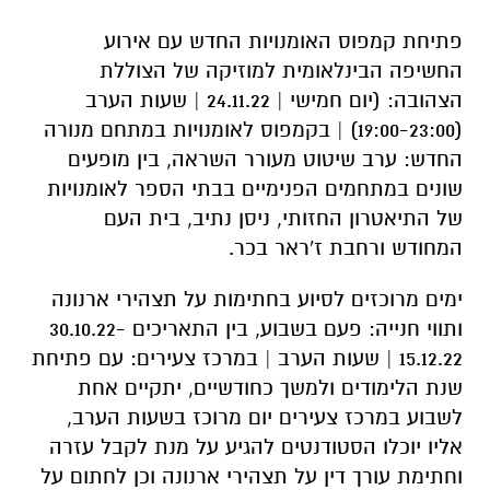
פתיחת קמפוס האומנויות החדש עם אירוע
החשיפה הבינלאומית למוזיקה של הצוללת
הצהובה: (יום חמישי | 24.11.22 | שעות הערב
(19:00-23:00) | בקמפוס לאומנויות במתחם מנורה
החדש: ערב שיטוט מעורר השראה, בין מופעים
שונים במתחמים הפנימיים בבתי הספר לאומנויות
של התיאטרון החזותי, ניסן נתיב, בית העם
המחודש ורחבת ז'ראר בכר.
ימים מרוכזים לסיוע בחתימות על תצהירי ארנונה
ותווי חנייה: פעם בשבוע, בין התאריכים 30.10.22-
15.12.22 | שעות הערב | במרכז צעירים: עם פתיחת
שנת הלימודים ולמשך כחודשיים, יתקיים אחת
לשבוע במרכז צעירים יום מרוכז בשעות הערב,
אליו יוכלו הסטודנטים להגיע על מנת לקבל עזרה
וחתימת עורך דין על תצהירי ארנונה וכן לחתום על