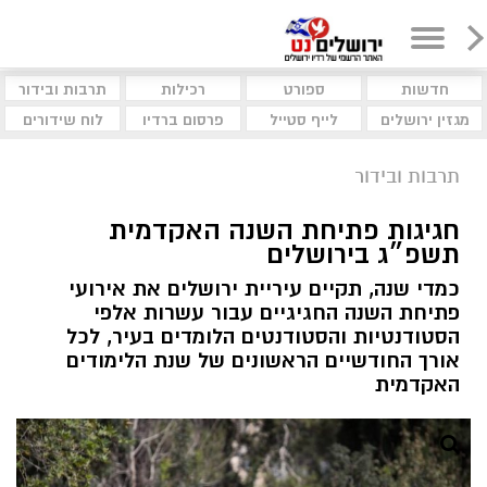
חדשות
ספורט
רכילות
תרבות ובידור
מגזין ירושלים
לייף סטייל
פרסום ברדיו
לוח שידורים
תרבות ובידור
חגיגות פתיחת השנה האקדמית
תשפ״ג בירושלים
כמדי שנה, תקיים עיריית ירושלים את אירועי
פתיחת השנה החגיגיים עבור עשרות אלפי
הסטודנטיות והסטודנטים הלומדים בעיר, לכל
אורך החודשיים הראשונים של שנת הלימודים
האקדמית