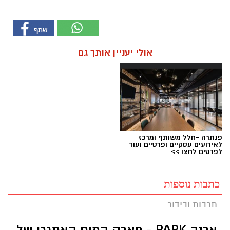
אולי יעניין אותך גם
פנתרה -חלל משותף ומרכז
לאירועים עסקיים ופרטיים ועוד
לפרטים לחצו >>
כתבות נוספות
תרבות ובידור
ארנה PARK - פארק המים האתגרי של