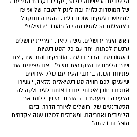
הלימודים הראשונה שלהם, יקבלו בערכת הפתיחה
של המוסדות גלויה ובה לינק להטבה של 50 ₪
למימוש בעסקים שונים בעיר. ההטבה תתקבל
באמצעות הפלטפורמה של מועדון "ירושלמי".
ראש העיר ירושלים, משה ליאון: "עיריית ירושלים
נרגשת לפתוח, יחד עם כל הסטודנטיות
והסטודנטים הרבים בעיר, הוותיקים והחדשים, את
שנת הלימודים האקדמית תשפ"ג. אנו מציינים את
פתיחת השנה ברחבי העיר עם שלל אירועים
שיעניקו לכם חוויה סטודנטיאלית מלאה, יעשירו
אתכם בתוכן איכותי ויחברו אותם לעיר ולקהילה
הצעירה הפועמת בה. אנחנו נמשיך ללוות את
הסטודנטים של ירושלים לאורך הדרך, בזמן
הלימודים ואחריהם, ומאחלים לכולנו שנה אקדמית
מוצלחת ומהנה".