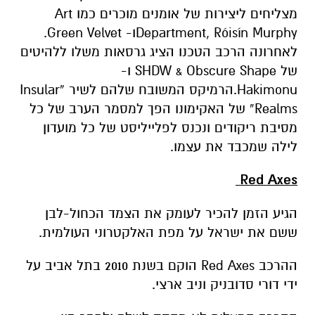
מצליחים ליצירות של אומנים מוכרים כמו Art
Department, Róisín Murphyו- Green Velvet.
לאחרונה הרכב הטכנו הציג גרסאות משלו ללהיטים
של SHDW & Obscure Shape ו-
Hakimonu.הרמיקס המשובח שלהם לשיר “Insular
Realms” של האקימונו הפך למסמר הערב של כל
מסיבת ריקודים ונכנס לפלייליסט של כל מועדון
לילה שמכבד את עצמו.
Red Axes
הגיע הזמן להכיר לעומק את הצמד הכחול-לבן
ששם את ישראל על מפת האלקטרוני העולמית.
ההרכב Red Axes הוקם בשנת 2010 בתל אביב על
ידי דורי סדובניק וניב ארצי.