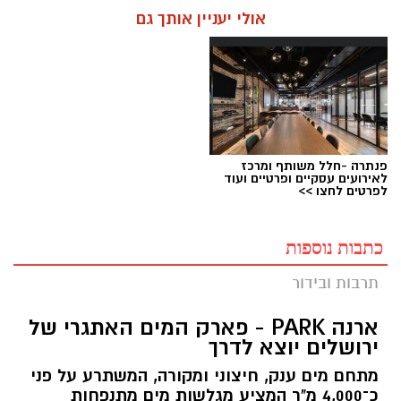
אולי יעניין אותך גם
פנתרה -חלל משותף ומרכז
לאירועים עסקיים ופרטיים ועוד
לפרטים לחצו >>
כתבות נוספות
תרבות ובידור
ארנה PARK - פארק המים האתגרי של
ירושלים יוצא לדרך
מתחם מים ענק, חיצוני ומקורה, המשתרע על פני
כ־4,000 מ"ר המציע מגלשות מים מתנפחות