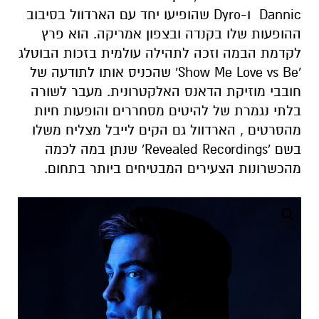
Dannic ו-Dyro שהופיעו יחד עם הארדוול בסיבוב
ההופעות שלו בקנדה ובצפון אמריקה. הוא פרץ
לקדמת הבמה וזכה לתהילה עולמית בזכות הבוטלג
'Show Me Love vs Be' שהכניס אותו לתודעה של
חובבי מוזיקת הדאנס האלקטרונית. מעבר לשורה
בלתי נגמרת של להיטים מסחררים והופעות חיות
מהסרטים , הארדוול גם הקים לייבל מצליח משלו
בשם 'Revealed Recordings' שנתן במה לכמה
מהכשרונות הצעירים המבטיחים ביותר בתחום.