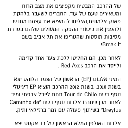
של ההרכב המבטיח מקפיצים את מצב הרוח
ומשאירים טעם של עוד. החברים לשעבר בלהקת
פאנק אלמונית,הצליחו להמציא את עצמם מחדש
ולהפגין את כישורי ההפקה המעולים שלהם בסדרת
מסיבות תוססות שהטריפו את תל אביב בשם
Break It!
לאחר מכן, הם החליטו ללכת צעד אחד קדימה
ולייסד את הרכב Red Axes .
המיני אלבום (EP) הראשון של הצמד הלוהט יצא
בשנת 2010. בשנת 2012 ההרכב הוציא EP דיגיטלי
נוסף בשם Tour de Chile תחת לייבל צרפתי ומיד
לאחר מכן שחררו אלבום נוסף בשם "Caminho de
Dreyfus" בשיתוף פעולה עם זמר ברזילאי ותיק.
אלבום האולפן המלא הראשון של רד אקסס יצא