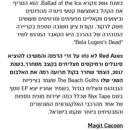
בשנת 2014 ונקרא Ballad of the Ice. הוא הטריף
את הקהל באמצעות קטעי גיטרה מהפנטים
וביצועים ווקאליים מפעימים ומרטיטים שעושים
חשק לרקוד. נקודת ציון חשובה נוספת בקריירה
המזהירה של ההרכב היא הקאבר המרגש לשיר
"Bela Lugosi's Dead".
Red Axes
לא נחו על זרי הדפנה והמשיכו להוציא
סינגלים ורמיקסים מצליחים בקצב מסחרר.בשנת
2017, הצמד שחרר בקול תרועה רמה את האלבום
השני שלו
The Beach Goths שעמד בציפיות
הגבוהות והצליח בגדול ,כשמיד אחריו יצא EP נוסף
בשם Nyx Tape שכלל כמה יצירות מופת נוספות
של אחד מהרכבי האלקטרונית המוכשרים
והמבטיחים ביותר שקמו בישראל.
Magit Cacoon