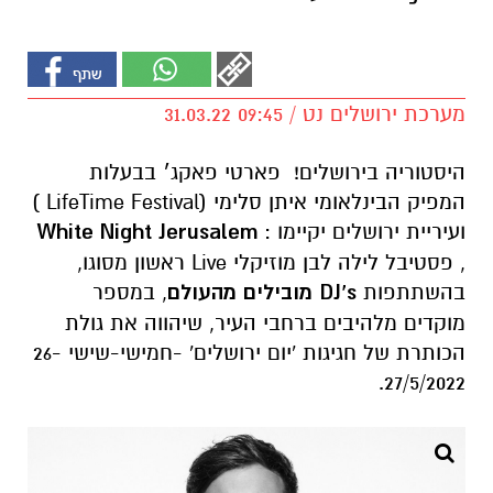
מערכת ירושלים נט / 09:45 31.03.22
היסטוריה בירושלים! פארטי פאקג׳ בבעלות
המפיק הבינלאומי איתן סלימי (LifeTime Festival )
ועיריית ירושלים יקיימו :
White Night Jerusalem
, פסטיבל לילה לבן מוזיקלי Live ראשון מסוגו,
בהשתתפות
DJ’s
מובילים מהעולם
, במספר
מוקדים מלהיבים ברחבי העיר, שיהווה את גולת
הכותרת של חגיגות 'יום ירושלים' -חמישי-שישי 26-
27/5/2022.