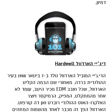
דמיון.
דיג׳יי הארדוול
Hardwell
הדי.ג’יי המוביל הארדוול נולד ב-7 בינואר 1988 בעיר
ההולנדית ברדה. מאחורי שם הבמה הקליט
הארדוול, שכל חובב EDM מכיר היטב, עומד לא
אחר מהמתקלט, המפיק, הרמיקסר ויוצר
האלקרו-האוס ההולנדי רוברט ואן דה קורפוט.
הארדוול הפך זה מכבר לאחד מהשמות המזוהים