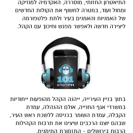
התיאטרון החזותי, מוסררה, האקדמיה למוזיקה
ומחול ועוד, במטרה לחשוף את הקולות החדשים
של האמניות והאמנים בעיר ולתת פלטפורמה
ליצירה חדשה ולאפשר מפגש וחיכוך עם הקהל.
בתוך בניין העירייה, ייהנה הקהל מהופעות ייחודיות
במשרדי אגף החנייה, אולם ההנהלה, עמדת
הקבלה, עמדת השומר בכניסה ללשכת ראש העיר,
שבהם יוצגו הרכבים שיציגו את תרבות הקהילות
הרבות בירושלים - התזמורת התימנית,