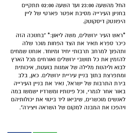
החל מהשעה 23:00 ועד השעה 02:00 תתקיים
בחניון העירייה מסיבת אפטר פארטי של ליין
היפונטק דיסקוטק.
*ראש העיר ירושלים, משה ליאון:* "בחנוכה הזה
כיכר ספרא תאיר את הצד הפחות מוכר שלה
ותהפוך למרחב תרבותי יחיד ומיוחד. אנחנו שמחים
להזמין את כל תושבי ירושלים ואורחים מכל הארץ
לבוא וליהנות מלילה של אמנות בועטת, איכותית
ומתפרצת בתוך בניין עיריית ירושלים. כאן, בלב
בירת התרבות של ישראל, נאיר את בניין העירייה
באור אחר לגמרי, וכל פינותיו ומשרדיו ישמשו במה
לאנשים מוכשרים, שיביאו ליד ביטוי את יכולותיהם
ויהפכו את המבנה למקום של השראה ויצירה".