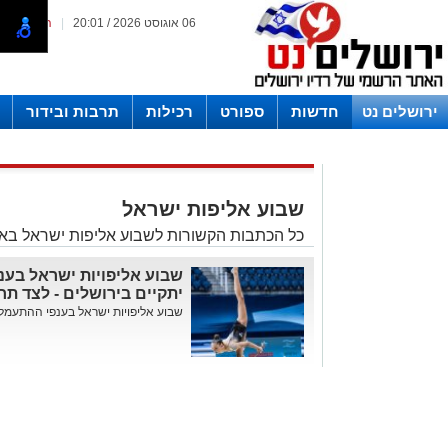
06 אוגוסט 2026 / 20:01
|
המייל האד
ירושלים נט
חדשות
ספורט
רכילות
תרבות ובידור
לפרסום ברדיו צרו קשר
לוח שדורים רדיו ירושלים
שבוע אליפות ישראל
כל הכתבות הקשורות לשבוע אליפות ישראל באת
יתקיים בירושלים - לצד תחר
שבוע אליפויות ישראל בענפי ההתעמלות יתקיים