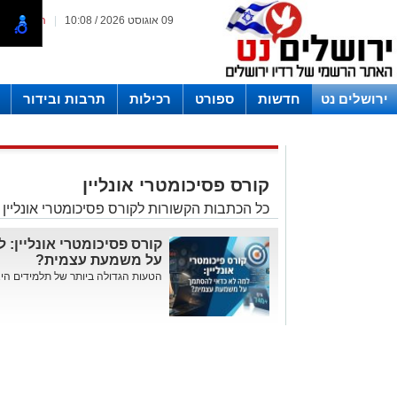
09 אוגוסט 2026 / 10:08
|
המייל האד
ירושלים נט
חדשות
ספורט
רכילות
תרבות ובידור
לפרסום ברדיו צרו קשר
לוח שדורים רדיו ירושלים
קורס פסיכומטרי אונליין
כל הכתבות הקשורות לקורס פסיכומטרי אונליין 
קורס פסיכומטרי אונליין:
על משמעת עצמית?
הטעות הגדולה ביותר של תלמידים היא