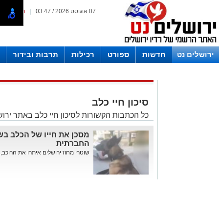
07 אוגוסט 2026 / 03:47
|
המייל האד
ירושלים נט
חדשות
ספורט
רכילות
תרבות ובידור
לפרסום ברדיו צרו קשר
לוח שדורים רדיו ירושלים
סיכון חיי כלב
כל הכתבות הקשורות לסיכון חיי כלב באתר ירוש
מסכן את חייו של הכלב בש
החברתית
שוטרי מחוז ירושלים איתרו את הרוכב, חק