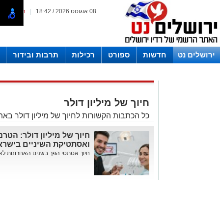
08 אוגוסט 2026 / 18:42
|
המייל האד
ירושלים נט
חדשות
ספורט
רכילות
תרבות ובידור
לפרסום ברדיו צרו קשר
לוח שדורים רדיו ירושלים
חיוך של מיליון דולר
כל הכתבות הקשורות לחיוך של מיליון דולר באת
חיוך של מיליון דולר: הטר
ואסתטיקת השיניים בישרא
חיוך אסתטי הפך בשנים האחרונות לא