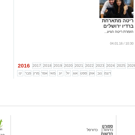
ריטה מתארחת
ברדיו ירושלים
הזמרת ריטה הגיע...
10:30 / 04.01.16
2016
2017
2018
2019
2020
2021
2022
2023
2024
2025
202
דצמ
נוב
אוק
ספט
אוג
יול
יונ
מאי
אפר
מרץ
פבר
ינו
ספורט
כדורגל
כדורסל
חדשות