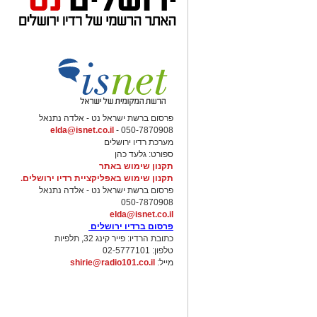
פרסום ברשת ישראל נט - אלדה נתנאל
elda@isnet.co.il
050-7870908 -
מערכת רדיו ירושלים
ספורט: גלעד כהן
תקנון שימוש באתר
תקנון שימוש באפליקציית רדיו ירושלים.
פרסום ברשת ישראל נט - אלדה נתנאל
050-7870908
elda@isnet.co.il
פרסום ברדיו ירושלים
כתובת הרדיו: פייר קינג 32, תלפיות
טלפון: 02-5777101
מייל:
shirie@radio101.co.il