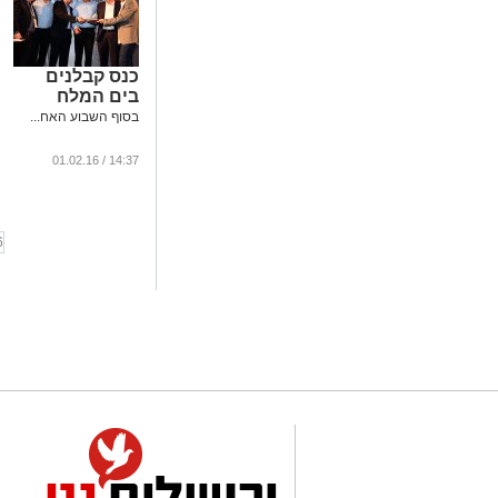
כנס קבלנים
בים המלח
בסוף השבוע האח...
14:37 / 01.02.16
6