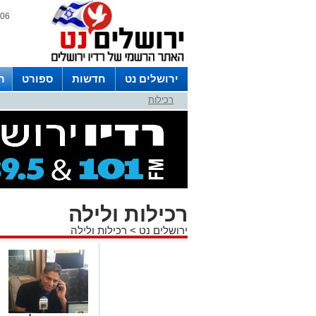
06 אוגוסט 2026 / 13:52
ירושלים נט
חדשות
ספורט
ר
רכילות
לפרסום ברדיו צרו קשר
לוח שדורים
רכילות ולילה
ירושלים נט
>
רכילות ולילה