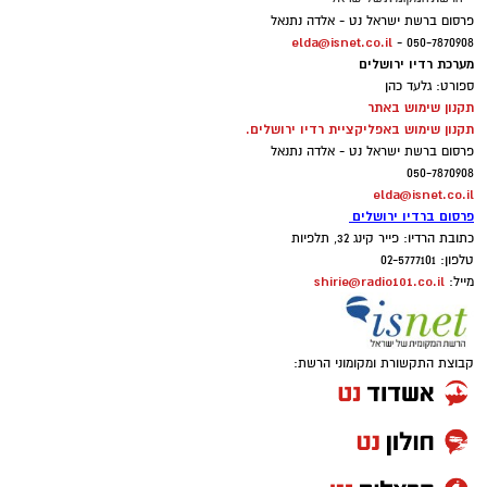
פרסום ברשת ישראל נט - אלדה נתנאל
elda@isnet.co.il
050-7870908 -
מערכת רדיו ירושלים
ספורט: גלעד כהן
תקנון שימוש באתר
תקנון שימוש באפליקציית רדיו ירושלים.
פרסום ברשת ישראל נט - אלדה נתנאל
050-7870908
elda@isnet.co.il
פרסום ברדיו ירושלים
כתובת הרדיו: פייר קינג 32, תלפיות
טלפון: 02-5777101
shirie@radio101.co.il
מייל:
קבוצת התקשורת ומקומוני הרשת: