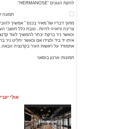
להקת הנגנים "HERMANOSE".
מתוך דבריו של מאיר בכנס " אמשיך להובי
צריכה וראויה להיות , טובת כלל תושבי העיר
וכאשר ניר ברקת יבחר להמשיך לעוד קדנצ
איתו יד ביד ולצידו אם וכאשר יחליט ניר 
אתמודד על ראשות העיר בקדנציה הבאה.
תמונות: ארנון בוסאני
אולי יעניי