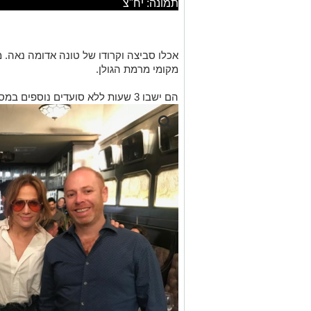
תמונה: יח"צ
אכלו סביצה וקרודו של טונה אדומה נאה. 
מקומי מרמת הגולן.
הם ישבו 3 שעות ללא סועדים נוספים במסעדה.