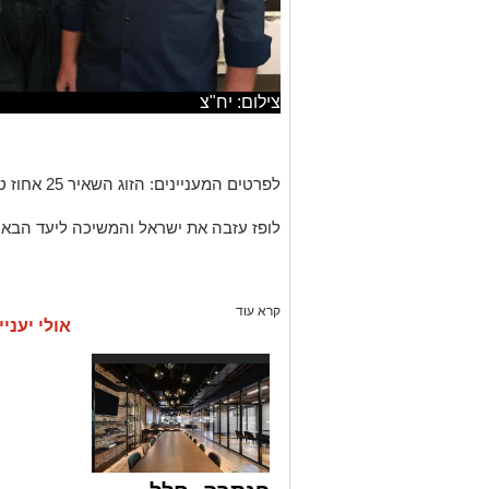
צילום: יח"צ
לפרטים המעניינים: הזוג השאיר 25 אחוז טיפ - פינקו מכל הלב.
לופז עזבה את ישראל והמשיכה ליעד הבא 
קרא עוד
אולי יעניי