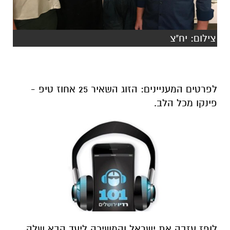
צילום: יח"צ
לפרטים המעניינים: הזוג השאיר 25 אחוז טיפ -
פינקו מכל הלב.
לופז עזבה את ישראל והמשיכה ליעד הבא שלה