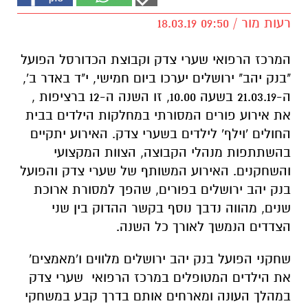
רעות מור / 09:50 18.03.19
המרכז הרפואי שערי צדק וקבוצת הכדורסל הפועל
"בנק יהב" ירושלים יערכו ביום חמישי, י"ד באדר ב',
ה-21.03.19 בשעה 10.00, זו השנה ה-12 ברציפות ,
את אירוע פורים המסורתי במחלקות הילדים בבית
החולים 'וילף' לילדים בשערי צדק. האירוע יתקיים
בהשתתפות מנהלי הקבוצה, הצוות המקצועי
והשחקנים. האירוע המשותף של שערי צדק והפועל
בנק יהב ירושלים בפורים, שהפך למסורת ארוכת
שנים, מהווה נדבך נוסף בקשר ההדוק בין שני
הצדדים הנמשך לאורך כל השנה.
שחקני הפועל בנק יהב ירושלים מלווים ו'מאמצים'
את הילדים המטופלים במרכז הרפואי שערי צדק
במהלך העונה ומארחים אותם בדרך קבע במשחקי