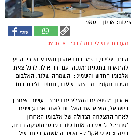
צילום: ארנון בוסאני
מערכת ירושלים נט / 11:00 02.07.19
היום, שלישי, הזמר דודו אהרון והאבא הטרי, הגיע
להתארח בתכנית 'מנטה' עם ירון אילן, לרגל צאת
אלבומו החדש והשמיני: 'השמחה שלנו'. האלבום
מסכם תקופה מדהימה שעבר, חתונה ולידת בתו.
אהרון, מהיוצרים המצליחים ביותר בעשור האחרון
בישראל, מוציא את האלבום לאחר ארבע שנים
לאחר ההצלחה הגדולה של אלבומו האחרון
"טרמינל 3" שזיכה אותו שוב בפרסי מוסיקה רבים,
בניהם: פרס אקו"מ - השיר המושמע ביותר של