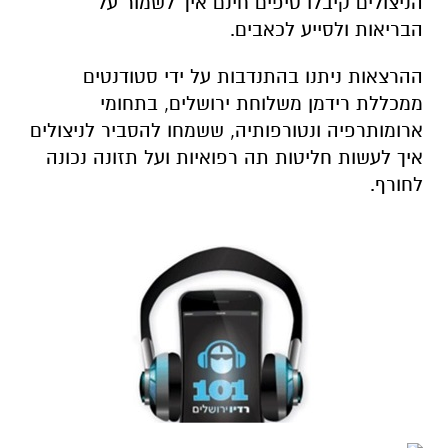
הניצולים קיבלו טיפים חינם איך לשמור על
הבריאות ולסייע לכאבים.
ההרצאות ניתנו בהתנדבות על ידי סטודנטים
ממכללת רידמן משלוחת ירושלים, בתחומי
ארומותרפיה ונטורפותיה, ששמחו להסביר לניצולים
איך לעשות חליטות תה רפואיות ועל תזונה נכונה
לחורף.