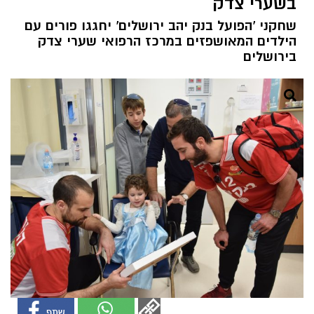
בשערי צדק
שחקני 'הפועל בנק יהב ירושלים' יחגגו פורים עם
הילדים המאושפזים במרכז הרפואי שערי צדק
בירושלים