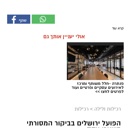
קרא עוד
אולי יעניין אותך גם
פנתרה -חלל משותף ומרכז
לאירועים עסקיים ופרטיים ועוד
לפרטים לחצו >>
רכילות ולילה
>
רכילות
הפועל ירושלים בביקור המסורתי