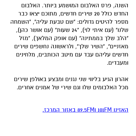
השנה, פרס האלבום המושמע ביותר. האלבום
החדש כולל 20 שירים חדשים, מתוכם יצאו כבר
מספר להיטים גדולים: "שם טבעת עליה", "השמחה
שלנו" (עם איתי לוי), "24 שעות" (עם אושר כהן),
"הלב שלך בממתינה" (עם אופק המלאך), "מזל
מאזניים", "השיר שלך", ולראשונה נחשפים שירים
חדשים עליהם עבד עם מיטב הכותבים, מלחינים
ומעבדים.
אהרון הגיע בליווי שני נגנים ומבצע באולפן שירים
מכל האלבומים שלו וגם שירי של אמנים אחרים.
האזינו 101FM ו89.5FM באזור המרכז.