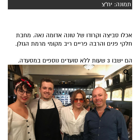
תמונה: יח"צ
אכלו סביצה וקרודו של טונה אדומה נאה. מחבת
חלקי פנים והרבה פריים ריב מקומי מרמת הגולן.
הם ישבו 3 שעות ללא סועדים נוספים במסעדה.