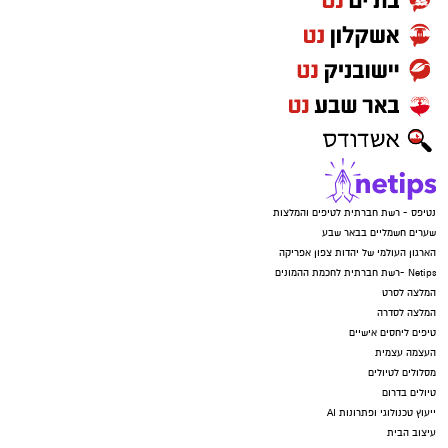
נטיפס - רשת חברתית לטיפים והמלצות
שערים חשמליים בבאר שבע
הארגון העולמי של יהדות צפון אפריקה
Netips -רשת חברתית לחכמת ההמונים
המלצה לסרט
המלצה לסדרה
טיפים ליחסים אישיים
העצמה עצמית
מסלולים לטיולים
טיולים בדרום
ייעוץ טכנולוגי ופתרונות AI
עיצוב הבית