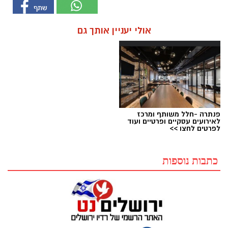
אולי יעניין אותך גם
פנתרה -חלל משותף ומרכז
לאירועים עסקיים ופרטיים ועוד
לפרטים לחצו >>
כתבות נוספות