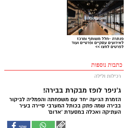
פנתרה -חלל משותף ומרכז
לאירועים עסקיים ופרטיים ועוד
לפרטים לחצו >>
כתבות נוספות
רכילות ולילה
ג'ניפר לופז מבקרת בבירה!
הזמרת הגיעה יחד עם משפחתה והפמליה לביקור
בבירה שמה פתק בכותל המערבי סיירה בעיר
העתיקה ואכלה במסעדת 'אדום'