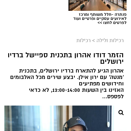
פנתרה -חלל משותף ומרכז
לאירועים עסקיים ופרטיים ועוד
לפרטים לחצו >>
רכילות ולילה
>
רכילות
הזמר דודו אהרון בתכנית ספיישל ברדיו
ירושלים
אהרון הגיע להתארח ברדיו ירושלים, בתכנית
'מנטה' עם ירון אילן. יבצע שירים מכל האלבומים
וחידושים מפתיעים
האזינו בין השעות 12:00-14:00, לא כדאי
לפספס...