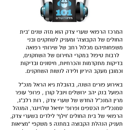
המרכז הרפואי שערי צדק הוא מזה שנים 'בית
החולים של הקבוצה' ומעניק לשחקנים ובני
משפחותיהם מכלול רחב של שירותי רפואה
לרבות טיפול במקרי החירום של השחקנים,
בדיקות מתקדמות והכרחיות, חיסונים ובדיקות
וכמובן מעקב היריון ולידה לנשות השחקנים.
באירוע פורים השנה, בהובלת גיא הראל מנכ"ל
הפועל בנק יהב ירושלים ויובל קורן , פרופ' עופר
מרין המנכ"ל החדש של שערי צדק , רות רלב"ג,
סמנכל"ית הכספים ופרופ' יחיאל שלזינגר, המנהל
הרפואי של בית החולים 'וילף' לילדים בשערי צדק,
תעניק הנהלת הקבוצה במתנה 5 משקפי "מציאות