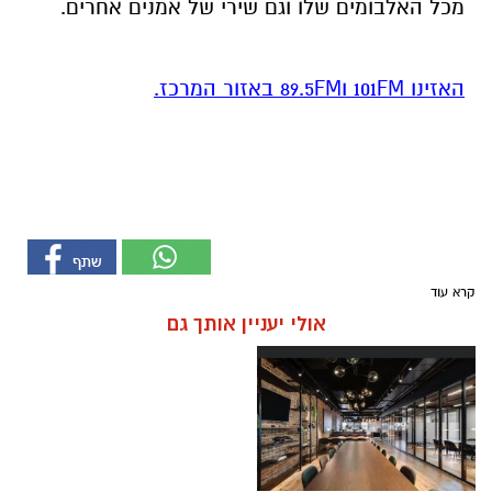
מכל האלבומים שלו וגם שירי של אמנים אחרים.
האזינו 101FM ו89.5FM באזור המרכז.
קרא עוד
אולי יעניין אותך גם