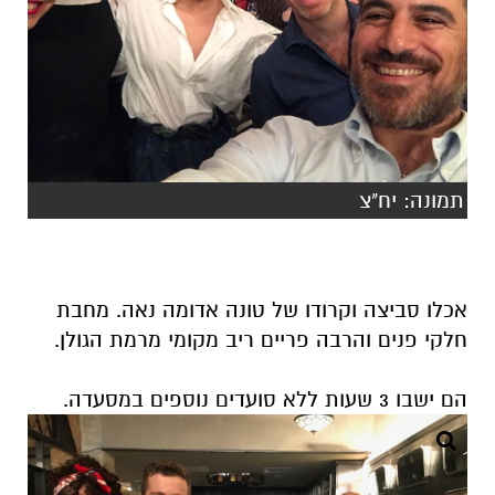
תמונה: יח"צ
אכלו סביצה וקרודו של טונה אדומה נאה. מחבת
חלקי פנים והרבה פריים ריב מקומי מרמת הגולן.
הם ישבו 3 שעות ללא סועדים נוספים במסעדה.