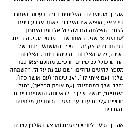
אהרון, מהיוצרים המצליחים ביותר בעשור האחרון
בישראל, מוציא את האלבום לאחר ארבע שנים
לאחר ההצלחה הגדולה של אלבומו האחרון
"טרמינל 3" שזיכה אותו שוב בפרסי מוסיקה רבים,
בניהם: פרס אקו"מ - השיר המושמע ביותר של
השנה, פרס האלבום המושמע ביותר. האלבום
החדש כולל 20 שירים חדשים, מתוכם יצאו כבר
מספר להיטים גדולים: "שם טבעת עליה", "השמחה
שלנו" (עם איתי לוי), "24 שעות" (עם אושר כהן),
"הלב שלך בממתינה" (עם אופק המלאך), "מזל
מאזניים", "השיר שלך", ולראשונה נחשפים שירים
חדשים עליהם עבד עם מיטב הכותבים, מלחינים
ומעבדים.
אהרון הגיע בליווי שני נגנים ומבצע באולפן שירים