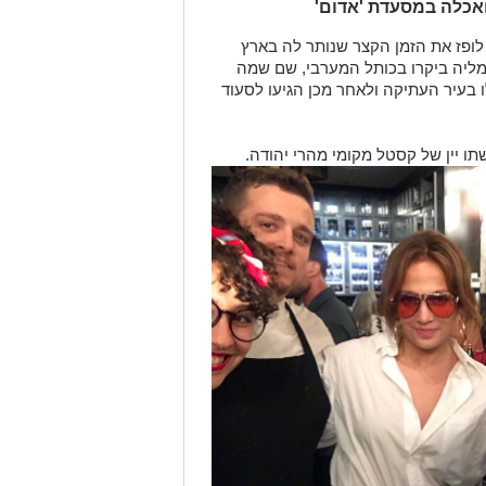
ואכלה במסעדת 'אדום'
לופז את הזמן הקצר שנותר לה בארץ
יה ביקרו בכותל המערבי, שם שמה
 בעיר העתיקה ולאחר מכן הגיעו
לסעוד
תו יין של קסטל מקומי מהרי יהודה.