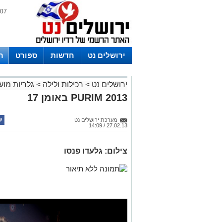
07 אוגוסט 2026 / 20:48
ירושלים נט
חדשות
ספורט
ר
לפרסום ברדיו צרו קשר
לוח שדורים
ירושלים נט
>
רכילות ולילה
>
גלריות מוע
PURIM 2013 באומן 17
מערכת ירושלים נט
27.02.13 / 14:09
צילום: גלעדו פנסו