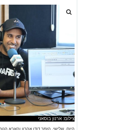
צילום: ארנון בוסאני
היום, שלישי, הזמר דודו אהרון והאבא הטר