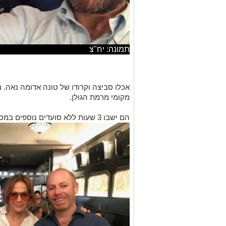
תמונה: יח"צ
אכלו סביצה וקרודו של טונה אדומה נאה. 
מקומי מרמת הגולן.
הם ישבו 3 שעות ללא סועדים נוספים במסעדה.