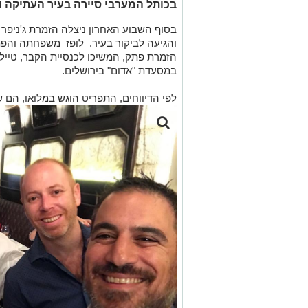
בכותל המערבי סיירה בעיר העתיקה 
בסוף השבוע האחרון ניצלה הזמרת ג'ניפר 
והגיעה לביקור בעיר. לופז
משפחתה והפמל
הזמרת פתק, המשיכו לכנסיית הקבר, טיילו
במסעדת "אדום" בירושלים.
לפי הדיווחים, התפריט הוגש במלואו, הם ש