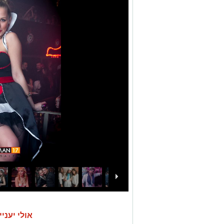
אולי יעניי