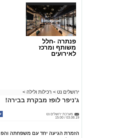
פנתרה -חלל
משותף ומרכז
לאירועים
עסקיים ופרטיים
ועוד לפרטים
לחצו >>
ירושלים נט
>
רכילות ולילה
>
ג'ניפר לופז מבקרת בבירה!
מערכת ירושלים נט
03.08.19 / 15:00
הזמרת הגיעה יחד עם משפחתה והפמ