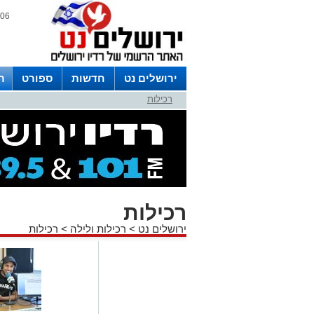
06 אוגוסט 2026 / 12:48
ירושלים נט
חדשות
ספורט
ר
רכילות
לפרסום ברדיו צרו קשר
לוח שדורים
רכילות
ירושלים נט
>
רכילות ולילה
>
רכילות