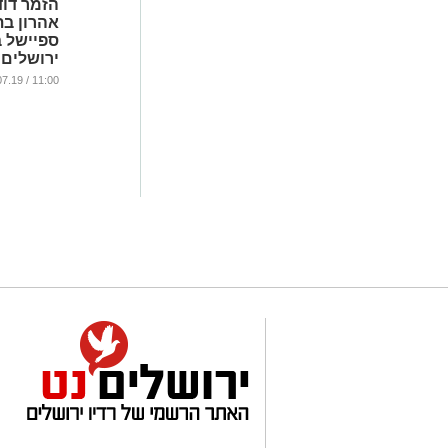
הזמר דוד
אהרון בת
ספיישל ב
ירושלים
...
11:00 / 02.07.19