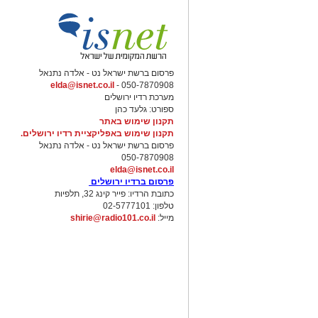
פרסום ברשת ישראל נט - אלדה נתנאל
elda@isnet.co.il
050-7870908 -
מערכת רדיו ירושלים
ספורט: גלעד כהן
תקנון שימוש באתר
תקנון שימוש באפליקציית רדיו ירושלים.
פרסום ברשת ישראל נט - אלדה נתנאל
050-7870908
elda@isnet.co.il
פרסום ברדיו ירושלים
כתובת הרדיו: פייר קינג 32, תלפיות
טלפון: 02-5777101
מייל:
shirie@radio101.co.il