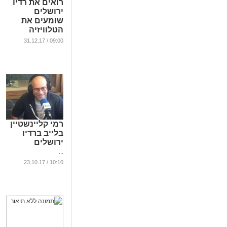
רואים את רדיו
ירושלים
שומעים את
הטלוויזיה
...
09:00 / 31.12.17
רמי קליינשטיין
בלייב ברדיו
ירושלים
...
10:10 / 23.10.17