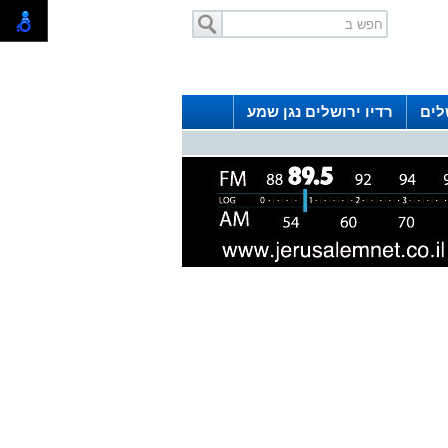
לים
רדיו ירושלים נגן שמע