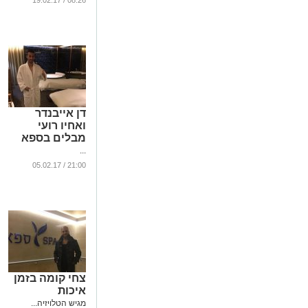
08:26 / 19.02.17
דן אייבנדר
ואחיו רועי
מבלים בספא
...
21:00 / 05.02.17
צחי קומה בזמן
איכות
מגיש הטלויזיה...