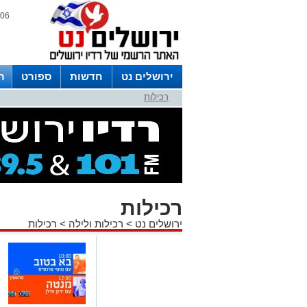
06 אוגוסט 2026 / 12:46
ירושלים נט
חדשות
ספורט
ר
רכילות
לפרסום ברדיו צרו קשר
לוח שדורים
רכילות
ירושלים נט
>
רכילות ולילה
>
רכילות