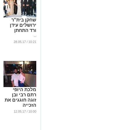
שחקן בית"ר
ירושלים עידן
ורד התחתן
...
10:21 / 28.05.17
מלכת היופי
רתם רבי ובן
זוגה חוגגים את
הזכייה
...
10:00 / 12.05.17