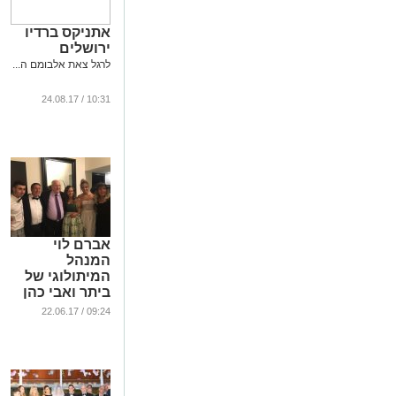
אתניקס ברדיו
ירושלים
לרגל צאת אלבומם ה...
10:31 / 24.08.17
אברם לוי
המנהל
המיתולוגי של
ביתר ואבי כהן
שחקן העבר
09:24 / 22.06.17
מחתנים את
הבנות
...