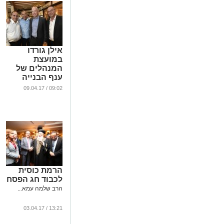
אילן גורדו
במועצת
המנהלים של
ענף הבנייה
...
09:02 / 09.04.17
הרמת כוסית
לכבוד חג הפסח
הרב שלמה עמא...
13:21 / 03.04.17