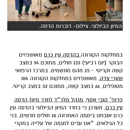
המיון הביולוגי. צילום- דוברות הדסה.
במחלקות הקורונה
בהדסה עין כרם
מאושפזים
הבוקר (יום רביעי) 133 חולים, מתוכם 94 במצב
קשה וקריטי - 25 מהם מונשמים. במרכז הרפואי
שערי צדק,
מאושפזים במחלקות הקורונה 104
מטופלים, 66 במצב קשה, מתוכם 32 במצב קריטי.
פרופ׳ קובי אסף, מנהל מלר״ד (חדר מיון) הדסה
עין כרם,
מעדכן כי בחדר המיון הביולוגי בהדסה עין
כרם אובחנו ביממה האחרונה 18 חולים חדשים, בני
כל הגילאים. ״אנו עדים למגמה של עלייה במקרי