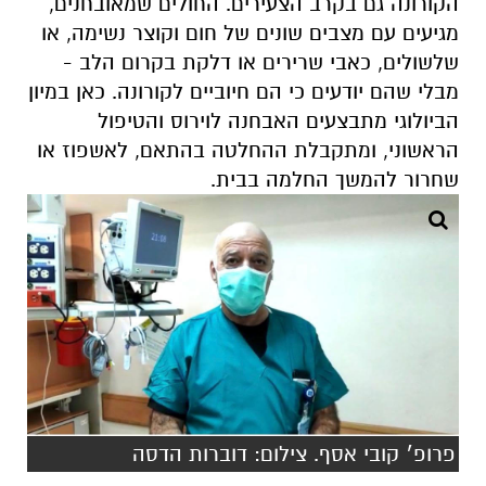
הקורונה גם בקרב הצעירים.
החולים שמאובחנים,
מגיעים עם מצבים שונים של חום וקוצר נשימה, או
שלשולים, כאבי שרירים או דלקת בקרום הלב -
מבלי שהם יודעים כי הם חיוביים לקורונה. כאן במיון
הביולוגי מתבצעים האבחנה לוירוס והטיפול
הראשוני, ומתקבלת ההחלטה בהתאם, לאשפוז או
שחרור להמשך החלמה בבית.
פרופ׳ קובי אסף. צילום: דוברות הדסה