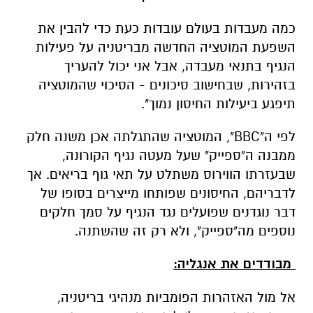
כמה מעבדות בעולם עובדות כעת כדי להבין את
השפעת המוטציה החדשה מבריטניה על פעילות
הנגיף בתנאי מעבדה, אבל אני יכול להעריך
בזהירות, שבחישוב סיכונים - הסיכוי שהמוטציה
תיפגע ביעילות החיסון נמוך".
לפי ה"
BBC
", המוטציה שהתגלתה אכן משנה חלק
ממבנה ה"ספייק" שעל מעטה נגיף הקורונה,
שבעזרתו הווירוס משתלט על תאי גוף בריאים. אך
לדבריהם, החיסונים שפותחו מייצרים בסופו של
דבר נוגדנים שפועלים נגד הנגיף על סמך חלקים
נוספים מה"ספייק", ולא רק זה שהשתנה.
מבודדים את אנגליה:
אל מול האזהרות הפומביות מנהיגי בריטניה,