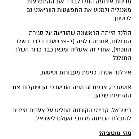
מדינות אירופה החלו לבודד את ההתפרצות
מאנגליה ולמנוע את התפשטות הווריאנט גם
לשטחן.
הולנד הייתה הראשונה שהודיעה על סגירת
הגבולות, אחריה בלגיה (ל-24 שעות בלבד בשלב
הנוכחי), אחרי זה איטליה ומכאן כבר כדור השלג
התגלגל
אירלנד אסרה כניסת מעבורות וטיסות.
אוסטריה, צרפת וגרמניה הודיעו כי הן שוקלות את
המדיניות שלהן.
בישראל, קבינט הקורונה החליט על צעדים מיידים
להגבלת הכניסה מרחבי העולם לישראל.
מהי מוטציה?