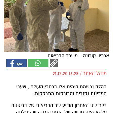
ארכיון קורונה - משרד הבריאות
מנהל האתר / 16:23 21.12.20
בהלה נרשמת בימים אלו ברחבי העולם , שערי
המדינות נסגרים והבורסות מתרסקות.
ביום שני האחרון הודיע שר הבריאות של בריטניה
על מוטציה חדשה של הנגיף קורונה שהתגלתה