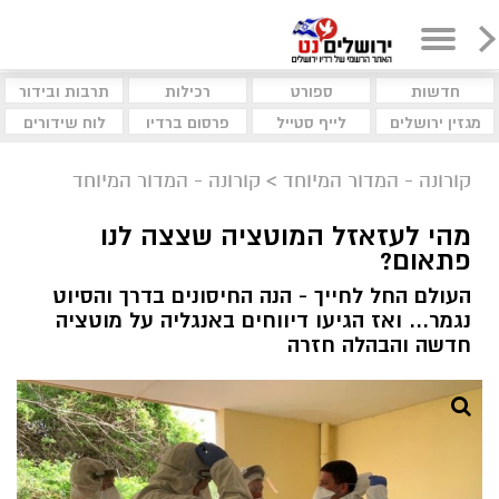
חדשות
ספורט
רכילות
תרבות ובידור
מגזין ירושלים
לייף סטייל
פרסום ברדיו
לוח שידורים
קורונה - המדור המיוחד
>
קורונה - המדור המיוחד
מהי לעזאזל המוטציה שצצה לנו
פתאום?
העולם החל לחייך - הנה החיסונים בדרך והסיוט
נגמר... ואז הגיעו דיווחים באנגליה על מוטציה
חדשה והבהלה חזרה