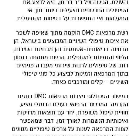
והעולם. הגישה של ד"ר בר חן, היא לבצע את
הטיפולים החדשניים והיעילים ביותר תוך אי
התעלמות ואי התפשרות על בטיחות מקסימלית.
רשת מרפאות DMC הוקמה מתוך שאיפה לשפר
את איכות טיפולי השיניים המבוצעים בישראל, הן
מבחינה בריאותית-אסתטית והן מבחינת השירות,
הליווי והזמינות למטופלים. הרשת מתמחה במגוון
רחב של טיפולים לרבות שירותי מעבדה פנימיים
בתוך המרפאה וזמינות לביצוע כל סוגי טיפולי
השיניים – קלים ומורכבים כאחד.
במישור הטכנולוגי ניצבות מרפאות DMC בחזית
הקדמה. המכשור הרפואי בעולם הדנטלי מציע
חוויית טיפול משופרת, יחד עם תוצאות מדויקות
ואיכותיות הנשמרות לאורך זמן, דבר שמאפשר
לצוות המרפאה לענות על צרכים טיפוליים מגוונים