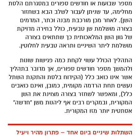
מספר שבועות או חודשים ספורים במסגרתם הלסת
מחלימה, עד שניתן לעבור לשלב הבא בשחזור
השן). לאחר מכן מורכבת מבנה וכתר, המדמים
בצורה מושלמת שן טבעית, כולל בחירה מדויקת
של גוון השן המלאכותית כך שתתאים בצורה
מושלמת ליתר השיניים ותראה טבעית לחלוטין.
התהליך הכולל עשוי לקחת כמה פגישות שונות
ולהמשך מספר חודשים ספורים, אך מדובר בתהליך
אשר אינו כואב כלל (הקידוח בלסת והתקנת השתל
נעשים תחת הרדמה מקומית, כמובן, ואינם כואבים
כלל), ומאפשר לשחזר בצורה מצוינת את השן
המקורית, ובמקרים רבים אף ליהנות משן "חדשה"
אסתטית יותר מזו המקורית.
השתלות שיניים ביום אחד – פתרון מהיר ויעיל