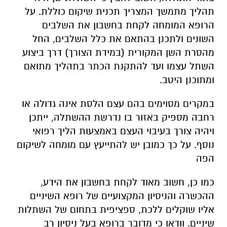
תהליך מתמשך המצריך תכנית שיקום כוללת. על
הרופא המומחה לקחת בחשבון את השלבים
השונים ולתכנן בהתאם את כלל השלבים, החל
מהסרת השן המקורית (במידת הצורך) דרך ביצוע
השתל עצמו ועד להתקנת הכתר בתהליך מתואם
ומתוכנן היטב.
במקרים מסוימים בהם עצם הלסת אינה גדולה או
רחבה מספיק באזור בו נדרשת ההשתלה, ייתכן
ויהיה צורך בעיבוי העצם באמצעות הליך רפואי
נוסף. על כך כמובן יש להתייעץ עם מומחה לשיקום
הפה
כמו כן, חשוב מאוד לקחת בחשבון את הידע,
ההכשרה והניסיון המקצועיים של רופא השיניים
אליו שוקלים ללכת, ספציפית בתחום של השתלות
שיניים. וודאו כי מדובר ברופא בעל ניסיון רב