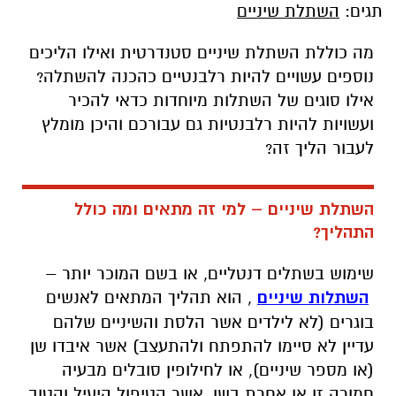
תגים:
השתלת שיניים
מה כוללת השתלת שיניים סטנדרטית ואילו הליכים
נוספים עשויים להיות רלבנטיים כהכנה להשתלה?
אילו סוגים של השתלות מיוחדות כדאי להכיר
ועשויות להיות רלבנטיות גם עבורכם והיכן מומלץ
לעבור הליך זה?
השתלת שיניים – למי זה מתאים ומה כולל
התהליך?
שימוש בשתלים דנטליים, או בשם המוכר יותר –
השתלות שיניים
, הוא תהליך המתאים לאנשים
בוגרים (לא לילדים אשר הלסת והשיניים שלהם
עדיין לא סיימו להתפתח ולהתעצב) אשר איבדו שן
(או מספר שיניים), או לחילופין סובלים מבעיה
חמורה זו או אחרת בשן, אשר הטיפול היעיל והטוב