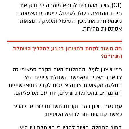
(CT) אשר מועברים לרופא מומחה שבודק את
מידת ההתאמה שלו לטיפול. שיטה זו מצמצמת
משמעותית את משך הטיפול ומעניקה תוצאות
אסתטיות מהירות.
מה חשוב לקחת בחשבון בנוגע לתהליך השתלת
השיניים?
כפי שצוין לעיל, ההחלטה האם מקרה ספציפי זה
או אחר מצריך ומאפשר השתלת שיניים היא
החלטה מקצועית אותה צריכים לקבל רופאי שיניים
המתמחים בהשתלות שיניים, יחד עם מטופליהם.
עם זאת, ישנן כמה נקודות חשובות שכדאי להכיר
כאשר קובעים תור לרופא השיניים:
בתור התחלה, חשוב להבין כי השתלת שן היא