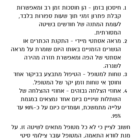
חיסכון בזמן - הן חוסכות זמן רב ומאפשרות
קבלת פתרון זמני תוך שעות ספורות בלבד,
לעומת המתנה של חודשים בשיטה
המסורתית.
מראה אסתטי מיידי - התקנת הכתרים או
הגשרים הזמניים באותו היום שומרת על מראה
אסתטי של הפה ומאפשרת חזרה מהירה
לשגרה.
נוחות למטופל - הטיפול מתבצע בביקור אחד
וחוסך אי נוחות וזמן יקר של המטופל.
אחוזי הצלחה גבוהים - אחוזי ההצלחה של
השתלות שיניים ביום אחד נמצאים במגמת
עלייה מתמשכת, ועומדים כיום על כ-90% עד
95%.
חשוב לציין כי לא כל מטופל מתאים לשיטה זו. על
מנת לוודא התאמה, המטופל עובר צילומי סיטי