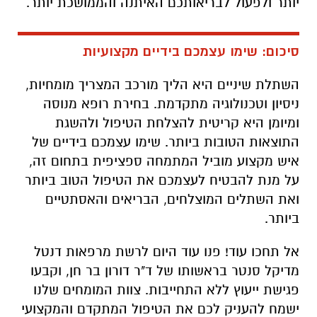
יותר ולפעול לבריאותכם האיתנה והממושכת יותר.
סיכום: שימו עצמכם בידיים מקצועיות
השתלת שיניים היא הליך מורכב המצריך מומחיות,
ניסיון וטכנולוגיה מתקדמת. בחירת רופא מנוסה
ומיומן היא קריטית להצלחת הטיפול ולהשגת
התוצאות הטובות ביותר. שימו עצמכם בידיים של
איש מקצוע מוביל המתמחה ספציפית בתחום זה,
על מנת להבטיח לעצמכם את הטיפול הטוב ביותר
ואת השתלים המוצלחים, הבריאים והאסתטיים
ביותר.
אל תחכו עוד! פנו עוד היום לרשת מרפאות דנטל
מדיקל סנטר בראשותו של ד"ר דורון בר חן, וקבעו
פגישת ייעוץ ללא התחייבות. צוות המומחים שלנו
ישמח להעניק לכם את הטיפול המתקדם והמקצועי