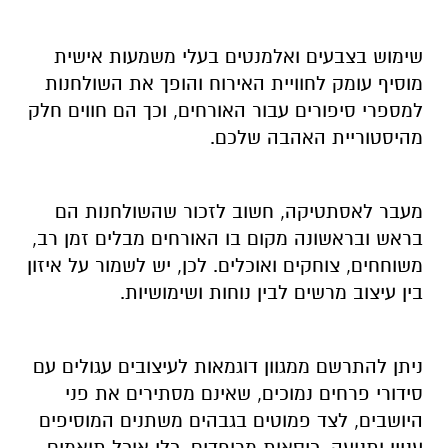
שימוש בצבעים ואלמנטים בעלי משמעות אישית
מוסיף עומק לחוויית האירוח והופך את השולחנות
למספרי סיפורים עבור האורחים, וכך הם חווים חלק
מהיסטוריית האהבה שלכם
.
מעבר לאסתטיקה, חשוב לזכור שהשולחנות הם
בראש ובראשונה מקום בו האורחים מבלים זמן רב,
משוחחים, צוחקים ואוכלים. לכן, יש לשמור על איזון
בין עיצוב מרשים לבין נוחות ושימושיות
.
ניתן להתרשם ממגוון דוגמאות לעיצובים עגולים עם
סידורי פרחים נמוכים, שאינם מסתירים את פני
היושבים, לצד פמוטים בגבהים משתנים המוסיפים
עניין ותנועה. כיסאות מרופדים, כלי אוכל תואמים