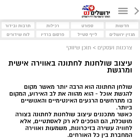
חדשות
ספורט
רכילות
תרבות ובידור
מגזין ירושלים
לייף סטייל
פרסום ברדיו
לוח שידורים
צרכנות ועסקים
>
תוכן שיווקי
עיצוב שולחנות לחתונה באווירה אישית
ומרגשת
שולחן החתונה הוא הרבה יותר מאשר מקום
להגשת אוכל - הוא מהווה את לב האירוע, המקום
בו מתרחשים הרגעים האינטימיים והאנושיים
ביותר.
כאשר מתכננים עיצוב שולחנות לחתונה בצורה
מושכלת, הם הופכים לא רק לאסתטיים, אלא
לחוויה עשירה בזיכרונות, משמעות ואווירה
המחברת בין כל האורחים.