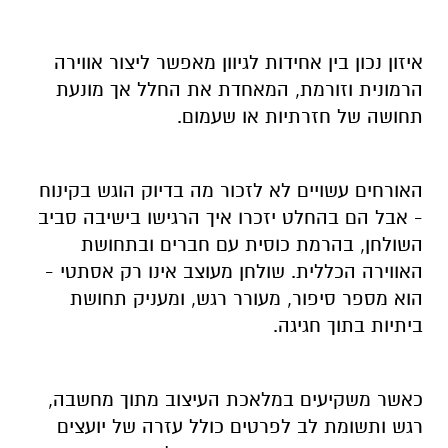
איזון נכון בין אחידות לגיוון מאפשר ליצור אווירה
הרמונית וזורמת, המאחדת את החלל אך מונעת
תחושה של חזרתיות או שעמום
.
האורחים עשויים לא לזכור מה בדיוק הוגש בקינוח
- אבל הם בהחלט יזכרו איך הרגישו בישיבה סביב
השולחן, בהרמת כוסית עם חברים ובתחושת
האווירה הכללית. שולחן מעוצב אינו רק אסתטי -
הוא מספר סיפור, מעורר רגש, ומעניק תחושת
ביתיות בתוך חגיגה
.
כאשר משקיעים במלאכת העיצוב מתוך מחשבה,
רגש ותשומת לב לפרטים כולל עזרה של יועצים