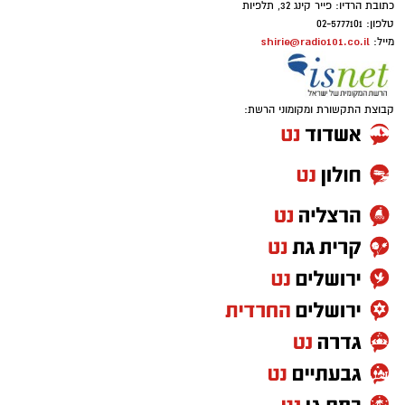
כתובת הרדיו: פייר קינג 32, תלפיות
טלפון: 02-5777101
shirie@radio101.co.il
מייל:
קבוצת התקשורת ומקומוני הרשת: