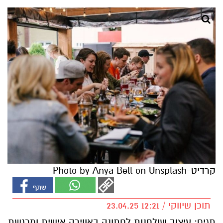
קרדיט-Photo by Anya Bell on Unsplash
תוכן שיווקי / 12:21 23.04.25
תגים:
עיצוב שולחנות לחתונה באווירה אישית ומרגשת