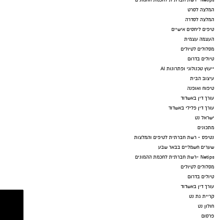
Netips -רשת חברתית לחכמת ההמונים
המלצה לסרט
המלצה לסדרה
טיפים ליחסים אישיים
העצמה עצמית
מסלולים לטיולים
טיולים בדרום
ייעוץ טכנולוגי ופתרונות AI
עיצוב הבית
טיפוח ואופנה
עורך דין באשדוד
עורך דין פלילי באשדוד
ישראל נט
מתכונים
נטיפס - רשת חברתית לטיפים והמלצות
שערים חשמליים בבאר שבע
Netips -רשת חברתית לחכמת ההמונים
מסלולים לטיולים
טיולים בדרום
עורך דין באשדוד
קריית גת נט
חולון נט
פרסום