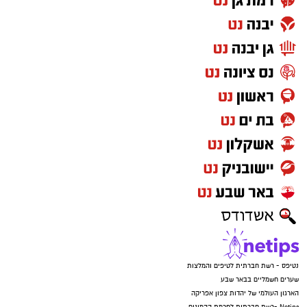
נטיפס - רשת חברתית לטיפים והמלצות
שערים חשמליים בבאר שבע
הארגון העולמי של יהדות צפון אפריקה