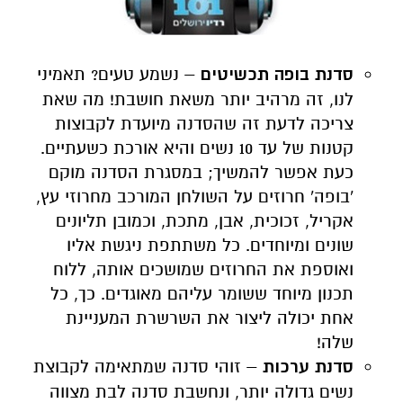
סדנת בופה תכשיטים
– נשמע טעים? תאמיני
לנו, זה מרהיב יותר משאת חושבת! מה שאת
צריכה לדעת זה שהסדנה מיועדת לקבוצות
קטנות של עד 10 נשים והיא אורכת כשעתיים.
כעת אפשר להמשיך; במסגרת הסדנה מוקם
'בופה' חרוזים על השולחן המורכב מחרוזי עץ,
אקריל, זכוכית, אבן, מתכת, וכמובן תליונים
שונים ומיוחדים. כל משתתפת ניגשת אליו
ואוספת את החרוזים שמושכים אותה, ללוח
תכנון מיוחד ששומר עליהם מאוגדים. כך, כל
אחת יכולה ליצור את השרשרת המעניינת
שלה!
סדנת ערכות
– זוהי סדנה שמתאימה לקבוצת
נשים גדולה יותר, ונחשבת סדנה לבת מצווה