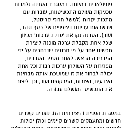
פופולארית במיוחד. במסגרת הסדנה נלמדות
טכניקות מעולם התכשיטנות, עובדות עם
מתכות יקרות (למשל חרוזי קריסטל,
שרשראות עדינות בציפויים של כסף וזהב,
ועוד). הסדנה נקראת 'סדנת ערכות' מכיוון
שכל אחת מקבלת ערכה מוכנה ליצירת
תכשיט אחד על פי חרוזים שנבחרים על ידי
המדריכה מראש. לאחר מספר הסברים,
מפוזרות על השולחן ערכות רבות וכל אחת
יכולה לבחור את זו שמושכת אותה מבחינת
הצבעים, הצורות, המרקמים ועוד, וכך ליצור
את התכשיט המושלם עבורה.
במסגרת הנשית והיצירתית הזו, נוצרים קשרים
חדשים ומתעמקים קשרים קיימים וכולן יכולות