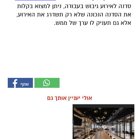
סדנה לאירוע גיבוש בעבודה, ניתן למצוא בקלות
את הסדנה הנכונה שלא רק תשדרג את האירוע,
אלא גם תעניק לו ערך של ממש.
אולי יעניין אותך גם