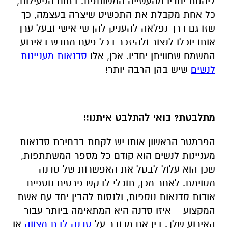
ליהנות יחדיו מהעשייה המשותפת. בתום הפעילות,
כל אחת מקבלת את התכשיט שיצרה בעצמה, כך
שזו גם דרך נפלאה להעניק להן שי אישי ובעל ערך
אותו יוכלו לנצור ולהיזכר בכל פעם מחדש באירוע
המשמח שחוויתן יחדיו. אכן, אלו
סדנאות מעניינות
לנשים
שיש בהן הרבה יותר!
מתלבטת? בואי להתלבט איתנו!!
הפרמטר הראשון אותו יש לקחת בבחירת סדנאות
מעניינות לנשים הוא קודם כל מספר המשתתפות,
שכן הוא עלול לבטל את האפשרות של סדנה
מסוימת. לאחר מכן, תוכלי לבקש פרטים נוספים
אודות סדנאות נוספות, ולנסות להבין יחד עם אשת
המקצוע – איזו סדנה היא המתאימה ביותר עבור
האירוע שלך. בין אם מדובר על
סדנה לבת מצווה
או