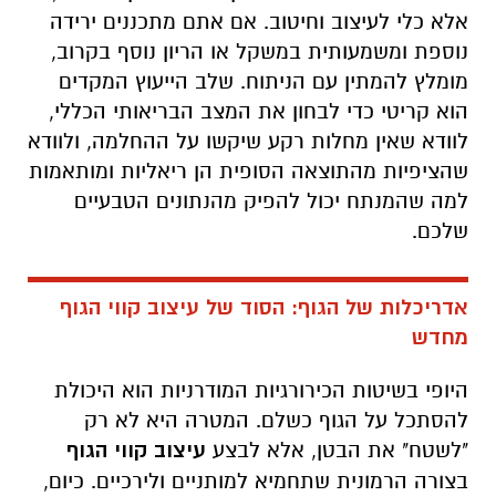
אלא כלי לעיצוב וחיטוב. אם אתם מתכננים ירידה
נוספת ומשמעותית במשקל או הריון נוסף בקרוב,
מומלץ להמתין עם הניתוח. שלב הייעוץ המקדים
הוא קריטי כדי לבחון את המצב הבריאותי הכללי,
לוודא שאין מחלות רקע שיקשו על ההחלמה, ולוודא
שהציפיות מהתוצאה הסופית הן ריאליות ומותאמות
למה שהמנתח יכול להפיק מהנתונים הטבעיים
שלכם.
אדריכלות של הגוף: הסוד של עיצוב קווי הגוף
מחדש
היופי בשיטות הכירורגיות המודרניות הוא היכולת
להסתכל על הגוף כשלם. המטרה היא לא רק
"לשטח" את הבטן, אלא לבצע
עיצוב קווי הגוף
בצורה הרמונית שתחמיא למותניים ולירכיים. כיום,