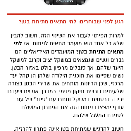
רגע לפני שבוחרים: למי מתאים מתיחת בטן?
למרות הפיתוי לעבור את השינוי הזה, חשוב להבין
שלא כל אחד הוא מועמד מתאים לניתוח. אז
למי
מתאים מתיחת בטן?
המועמדים האידיאליים הם
גברים ונשים שנמצאים במשקל יציב וקרוב למשקל
היעד שלהם, אך סובלים מרפיון בולט באזור הבטן.
נשים שסיימו את תוכנית הילודה שלהן הן קהל יעד
מרכזי, שכן הריונות מותחים את שרירי הבטן בצורה
שלעיתים דורשת תיקון פנימי. כמו כן, אנשים שעברו
ירידה דרסטית במשקל ונותרו עם "סינר" של עור
עודף ימצאו בניתוח הזה את הפתרון המושלם
לסגירת המעגל שלהם.
חשוב להדגיש שמתיחת בטן אינה פתרון להרזיה,