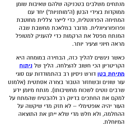
מנתחים משלבים בטכניקה שלהם שאיבות שומן
ממוקדות בצידי הבטן (ה"מותניות") יחד עם
המתיחה הפרונטלית, כדי לייצר צללית מחוטבת
ופרופורציונלית. מדובר במלאכת מחשבת שבה
המנתח מפסל את הרקמות כדי להעניק למטופל
מראה חיוני וצעיר יותר.
כאשר ניגשים להליך כזה, הבחירה במומחה היא
הקריטריון הכי חשוב להצלחה. הליך של
ניתוח
מתיחת בטן
דורש ניסיון רב בהתמודדות עם סוגי
עור שונים ובשחזור הטבור בצורה אסתטית (אלמנט
שרבים נוטים לשכוח מחשיבותו). מנתח מיומן ידע
למקם את החתכים בדיוק רב ולהבטיח שהמתח על
העור יהיה אופטימלי – לא חזק מדי שיקשה על
ההחלמה, ולא חלש מדי שלא ייתן את התוצאה
המיוחלת.