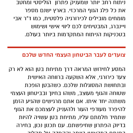
ניתוח רחב יותר שמעניק פתרון הוליסטי ומחטב
את כל פלג הגוף המרכזי. בארץ ישנם מספר
מומחים מובילים לכירורגיה פלסטית, כמו ד"ר אבי
ויינברג, המבטיחים לכם ליווי אישי ושימוש
בטכניקות הניתוח המתקדמות ביותר בעולם.
צועדים לעבר הביטחון העצמי החדש שלכם
המסע לחידוש המראה דרך מתיחת בטן הוא לא רק
צעד כירורגי, אלא השקעה ברווחה האישית
ובתחושת המסוגלות שלכם. כשהבטן הופכת
שטוחה והגוף מעוצב, משהו בחיוך ובביטחון העצמי
משתנה יחד איתו. אם אתם מרגישים שהגיע הזמן
להיפרד מעודפי העור ולהעניק לעצמכם את הגוף
שתמיד חלמתם עליו, מתיחת בטן עשויה להיות
בדיוק הפתרון שחיפשתם. עם תכנון נכון, בחירה