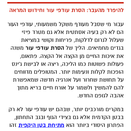
להיפרד מהעבר: הסרת עודפי עור וחידוש המראה
עבור מי שסבל מעודף משקל משמעותי, עודפי העור
הם לא רק בעיה אסתטית אלא גם מטרד פיזי
שעלול לגרום לדלקות, פריחות וקושי במציאת
בגדים מחמיאים. הליך של
הסרת עודפי עור
משנה
את איכות החיים מן הקצה אל הקצה. פתאום,
פעולות פשוטות כמו הליכה, ריצה או לבישת ג'ינס
הופכות לקלות ונעימות יותר. המטופלים מדווחים
על תחושת שחרור ועל אנרגיה חדשה שמאפשרת
להם להמשיך ולשמור על אורח חיים בריא מתוך
אהבה לגופם החדש.
במקרים מורכבים יותר, שבהם יש עודפי עור לא רק
בבטן הקדמית אלא גם בצידי הגוף ובגב התחתון,
הפתרון היסודי ביותר הוא
מתיחת בטן היקפית
זהו