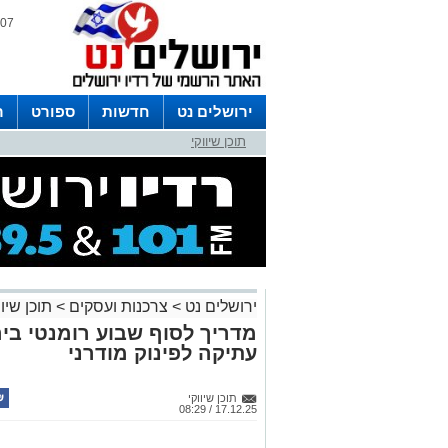
07 אוגוסט 2026 / 23:03
ירושלים נט
חדשות
ספורט
ר
תוכן שיווקי
לפרסום ברדיו צרו קשר
לוח שדורים
ירושלים נט
>
צרכנות ועסקים
>
תוכן שיוו
מדריך לסוף שבוע רומנטי ביר
עתיקה לפינוק מודרני
תוכן שיווקי
17.12.25 / 08:29