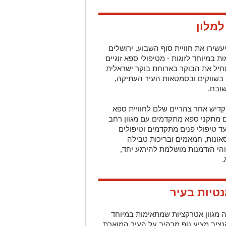
למלון
עשירו את חוויית סוף השבוע. ירושלים
ת במיוחד לזוגות - מטיפולי ספא זוגיים
תחיל את הבוקר בארוחת בוקר ישראלית
 בשווקים ובסמטאות העיר העתיקה,
ובח.
דיש אחר צהריים שלם לחוויית ספא
ם מתקני ספא מתקדמים עם מגוון רחב
עד טיפולי פנים מתקדמים וטיפולים
אונות, חמאמים ובריכות טבילה
והי הזדמנות מושלמת להירגע יחד,
.
טיות בעיר
ה מגוון אטרקציות שמתאימות במיוחד
נציב מציע נוף מרהיב על העיר המוארת,