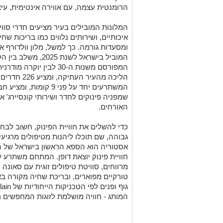
הרומנטית עצמה, עם אווירה אינטימית, עי
המלונות המובילים בעיר מציעים חדרי סוו
איכותיים, ושירותים נלווים כמו בריכות שח
ומסעדות גורמה. כך למשל, מלון וולדורף א
המוביל בישראל לשנת 
המפורסם משנות ה-30 לבין
המשתרעים יחד על פני 9 ק
שמפניה פינוקים לחדר ושירותי קונסיירג' 
האורחים.
כדי להשלים את חוויית הפינוק, חשוב לבח
גבוהה, שם תוכלו ליהנות מטיפולים מרגיעים
אסטוריה הוא הספא הראשון בישראל של ה
מרווחים, סוויטת טיפולים זוגית עם סאונ
המותג - חוויה מושלמת לזוגות המחפשים רג