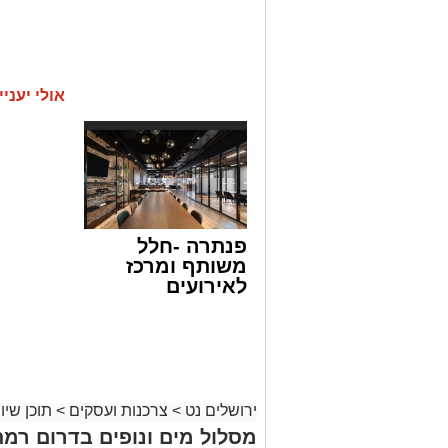
אולי יעניי
פנתרה -חלל
משותף ומרכז
לאירועים
עסקיים ופרטיים
ועוד לפרטים
לחצו >>
ירושלים נט
>
צרכנות ועסקים
>
תוכן שיוו
מסלול מים ונופים בדרום רמת