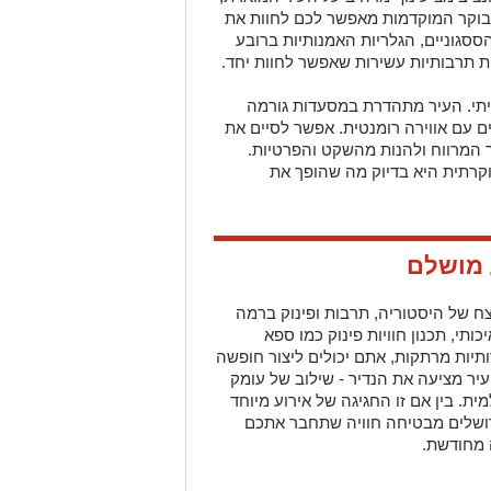
בוקר המוקדמות מאפשר לכם לחוות את
סגוניים, הגלריות האמנותיות ברובע
ויות תרבותיות עשירות שאפשר לחוות יחד.
אמיתי. העיר מתהדרת במסעדות גורמה
ים עם אווירה רומנטית. אפשר לסיים את
ר המרווח ולהנות מהשקט והפרטיות.
וקרתית היא בדיוק מה שהופך את
 מושלם
צח של היסטוריה, תרבות ופינוק ברמה
כותי, תכנון חוויות פינוק כמו ספא
ותיות מרתקות, אתם יכולים ליצור חופשה
יר מציעה את הנדיר - שילוב של עומק
מית. בין אם זו החגיגה של אירוע מיוחד
ירושלים מבטיחה חוויה שתחבר אתכם
 מחודשת.