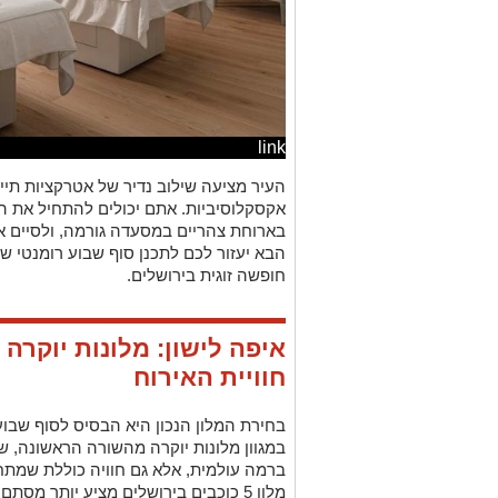
link
העיר מציעה שילוב נדיר של אטרקציות תייר
אקסקלוסיביות. אתם יכולים להתחיל את ה
בארוחת צהריים במסעדה גורמה, ולסיים את
הבא יעזור לכם לתכנן סוף שבוע רומנטי 
חופשה זוגית בירושלים.
איפה לישון: מלונות יוקר
חוויית האירוח
בחירת המלון הנכון היא הבסיס לסוף שבוע
במגוון מלונות יוקרה מהשורה הראשונה, ש
ברמה עולמית, אלא גם חוויה כוללת שמתח
מלון 5 כוכבים בירושלים מציע יותר מס