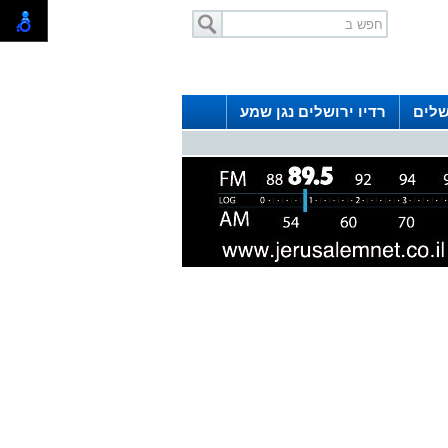
שלים
רדיו ירושלים נגן שמע