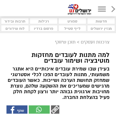
חדשות
ספורט
רכילות
תרבות ובידור
מגזין ירושלים
לייף סטייל
פרסום ברדיו
לוח שידורים
צרכנות ועסקים
>
תוכן שיווקי
למה מתנות לעובדים מחזקות
מוטיבציה ושימור עובדים
בעידן שבו שמירת עובדים איכותיים היא אתגר
משמעותי, מתנות לעובדים הפכו לכלי אסטרטגי
שמחזק תחושת הערכה ושייכות. כאשר העובדים
מרגישים שמעריכים את ההשקעה שלהם, נוצרת
מחויבות ארגונית גבוהה יותר ורצון לקחת חלק
פעיל בהצלחת החברה.