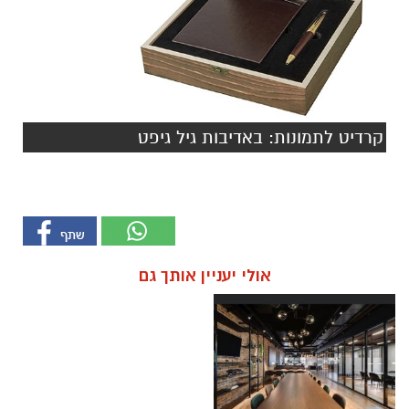
קרדיט לתמונות: באדיבות גיל גיפט
אולי יעניין אותך גם