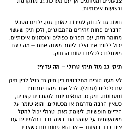
צבעוניים וממותגים אך עם מערכת גב מתקדמת
ורצועות איכותיות
.
חשוב גם לבדוק עמידות לאורך זמן. ילדים מטבע
הדברים פחות זהירים מהמבוגרים, ולכן תיק שעשוי
מחומר חזק, עם תפרים כפולים ורוכסנים איכותיים,
יכול ללוות את הילד ליותר משנה אחת – מה שגם
משתלם כלכלית בטווח הרחוק
.
תיקי גב מול תיקי טרולי – מה עדיף
?
לא מעט הורים מתלבטים בין תיק גב רגיל לבין תיק
עם גלגלים (טרולי). לכל אחד מהם יתרונות
וחסרונות. תיק גב מתאים יותר למעברים קצרים,
כשאין הרבה מדרגות או מכשולים, והוא שומר על
הידיים חופשיות. לעומת זאת, טרולי יכול להקל
משמעותית על עומס הגב כשמדובר בתלמידים עם
ציוד כבד במיוחד – אך הוא פחות נוח כשצריך