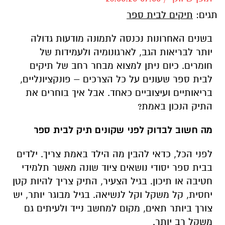
תגים:
תיקים לבית ספר
בשנים האחרונות נכנסה לתמונה מודעות גדולה
יותר לבריאות הגב, לארגונומיה ולעמידות של
חומרים. כיום ניתן למצוא מבחר רחב של תיקים
לבית ספר שעונים על כל הצרכים – פונקציונליים,
בריאותיים ועיצוביים כאחד. אבל איך בוחרים את
התיק הנכון באמת
?
מה חשוב לבדוק לפני שקונים תיק לבית ספר
לפני הכל, כדאי להבין מה הילד באמת צריך. ילדים
בבית ספר יסודי נושאים ציוד שונה מאשר תלמידי
חטיבה או תיכון. בגיל הצעיר, התיק צריך להיות קטן
יחסית, קל משקל וקל לנשיאה. בגיל מבוגר יותר, יש
צורך ביותר תאים, מקום למחשב נייד ולעיתים גם
משקל רב יותר
.