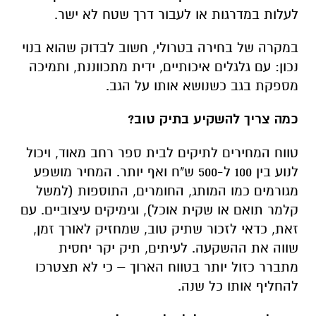
לעלות במדרגות או לעבור דרך שטח לא ישר
.
במקרה של בחירה בטרולי, חשוב לבדוק שהוא בנוי
נכון: עם גלגלים איכותיים, ידית מתכווננת, ותמיכה
מספקת בגב כשנושא אותו על הגב
.
כמה צריך להשקיע בתיק טוב
?
טווח המחירים לתיקים לבית ספר רחב מאוד, ויכול
לנוע בין 100 ל-500 ש"ח ואף יותר. המחיר מושפע
מגורמים כמו המותג, החומרים, התוספות (למשל
קלמר תואם או שקית אוכל), וגימיקים עיצוביים. עם
זאת, כדאי לזכור שתיק טוב, שמחזיק לאורך זמן,
שווה את ההשקעה. לעיתים, תיק יקר יחסית
מתברר כזול יותר בטווח הארוך – כי לא תצטרכו
להחליף אותו כל שנה
.