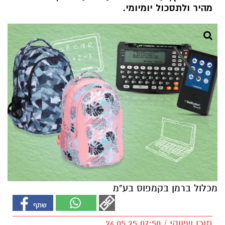
מהיר ולתסכול יומיומי.
מכלול ברמן בקמפוס בע”מ
תוכן שיווקי / 07:50 26.05.25