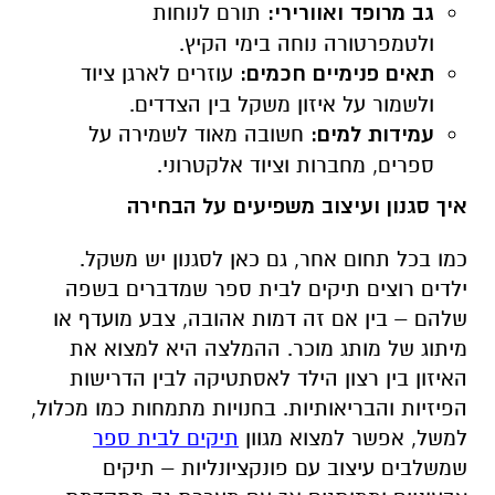
גב מרופד ואוורירי
:
תורם לנוחות
ולטמפרטורה נוחה בימי הקיץ
.
תאים פנימיים חכמים
:
עוזרים לארגן ציוד
ולשמור על איזון משקל בין הצדדים
.
עמידות למים
:
חשובה מאוד לשמירה על
ספרים, מחברות וציוד אלקטרוני
.
איך סגנון ועיצוב משפיעים על הבחירה
כמו בכל תחום אחר, גם כאן לסגנון יש משקל.
ילדים רוצים תיקים לבית ספר שמדברים בשפה
שלהם – בין אם זה דמות אהובה, צבע מועדף או
מיתוג של מותג מוכר. ההמלצה היא למצוא את
האיזון בין רצון הילד לאסתטיקה לבין הדרישות
הפיזיות והבריאותיות. בחנויות מתמחות כמו מכלול,
למשל, אפשר למצוא מגוון
תיקים לבית ספר
שמשלבים עיצוב עם פונקציונליות – תיקים