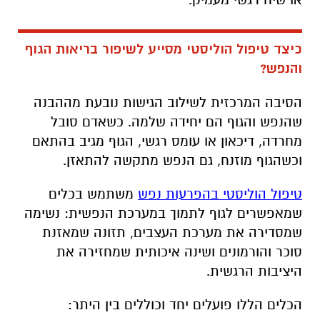
כיצד טיפול הוליסטי מסייע לשיפור בריאות הגוף
והנפש?
הסיבה המרכזית לשילוב הגישות נובעת מההבנה
שהנפש והגוף הם יחידה שלמה. כשאדם סובל
מחרדה, דיכאון או עומס רגשי, הגוף מגיב בהתאם
וכשהגוף מוזנח, גם הנפש מתקשה להתאזן.
טיפול הוליסטי בהפרעות נפש
משתמש בכלים
שמאפשרים לגוף לתמוך במערכת הנפשית: נשימה
שמסדירה את מערכת העצבים, תזונה שמאזנת
סוכר והורמונים ושינה איכותית שמחזירה את
היציבות הרגשית.
הכלים הללו פועלים יחד וכוללים בין היתר: