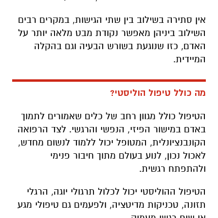
אין סתירה בשילוב בין שתי הגישות, במקרים רבים
השילוב ביניהן מאפשר נקודת מבט מלאה יותר על
האדם, כזו שנוגעת בשורש הבעיה וגם בהקלה
המיידית.
מה כולל טיפול הוליסטי?
הטיפול כולל מגוון רחב של כלים שאמורים לתמוך
באדם במישור הפיזי, הנפשי והרגשי. לצד הרפואה
הקונבנציונלית, המטופל יכול ללמוד לנשום מחדש,
לאכול נכון, לנוע בעולם מתוך חיבור פנימי
ולהתפתח רגשית.
הטיפול ההוליסטי יכול לכלול תרגולי יוגה, הרגלי
תזונה, טכניקות מדיטציה, ולפעמים גם טיפולי מגע
או שיח רגשי מעמיק.