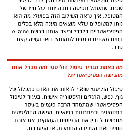
טיפול הוליסטי בהפרעות נפש הפך כבר לביטוי
שכיח, שמסמל תפיסה רחבה יותר של חייו של
המטופל. איך נראה השילוב הזה בפועל? מה הוא
נותן למטופלים שלא מוצאים מענה מלא בכלים
הפסיכיאטריים בלבד? וכיצד אנחנו ברשת e-zone
בתים מאזנים נכנסים לתמונה? בואו נעשה קצת
סדר.
מה באמת מגדיר טיפול הוליסטי ומה מבדל אותו
מהגישה הפסיכיאטרית?
טיפול הוליסטי שואף לראות את האדם כמכלול של
גוף, נפש, הרגלים והיסטוריה אישית. בניגוד לטיפול
הפסיכיאטרי שמתמקד הרבה פעמים בעיקר
בתסמינים ובפתרונות רפואיים, הגישה ההוליסטית
מחפשת להבין את הדפוסים העמוקים, את אורח
החיים ואת הסביבה התומכת, או המעכבת.