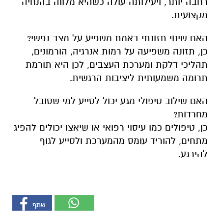
רחבה יותר, ויעילותה עולה כשהיא מלווה בהנחיה
מקצועית.
האם שינוי תזונתי באמת משפיע על מצב נפשי?
כן, תזונה משפיעה על רמות אנרגיה, הורמונים,
תהליכי דלקת ומערכת העצבים, לכן היא תורמת
תרומה משמעותית ליציבות הרגשית.
האם שילוב טיפולי מגע יכול לסייע למי שסובל
מחרדות?
כן, טיפולים כמו עיסוי רפואי או שיאצו יכולים להפיג
מתחים, להוריד עומס מהמערכת ולסייע לגוף
להירגע.