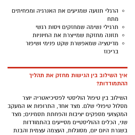
הרגלי תנועה שמניעים את האנרגיה ומפחיתים
מתח
תרגילי נשימה שמחזקים ויסות רגשי
תזונה מחזקת שמייצרת את החיוניות
מדיטציה שמאפשרת שקט פנימי ושיפור
בריכוז
איך השילוב בין הגישות מחזק את תהליך
ההתמודדות?
השילוב בין טיפול הוליסטי לפסיכיאטריה יוצר
מסלול טיפולי שלם. מצד אחד, התרופות או המעקב
המקצועי מספקים יציבות והפחתת תסמינים; מצד
שני, הכלים ההוליסטיים מסייעים בהתמודדות
בשגרת היום יום, מסוגלות, העצמה עצמית והבנת