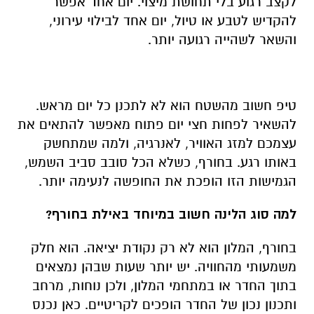
לקצב רגוע בלי תחושת מיצוי. יום אחד אפשר
להקדיש לטבע או טיול, יום אחד לבילוי עירוני,
והשאר לשהייה רגועה יותר.
טיפ חשוב מהשטח הוא לא לתכנן כל יום מראש.
להשאיר לפחות חצי יום פתוח מאפשר להתאים את
עצמכם למזג האוויר, לאנרגיה, ולמה שמתחשק
באותו רגע. בחורף, כשלא הכל סובב סביב השמש,
הגמישות הזו הופכת את החופשה לנעימה יותר.
למה סוג הלינה חשוב במיוחד באילת בחורף?
בחורף, המלון הוא לא רק נקודת יציאה. הוא חלק
משמעותי מהחוויה. יש יותר שעות שבהן נמצאים
בתוך החדר או במתחמי המלון, ולכן נוחות, מרחב
ותכנון נכון של החדר הופכים לקריטיים. כאן נכנס