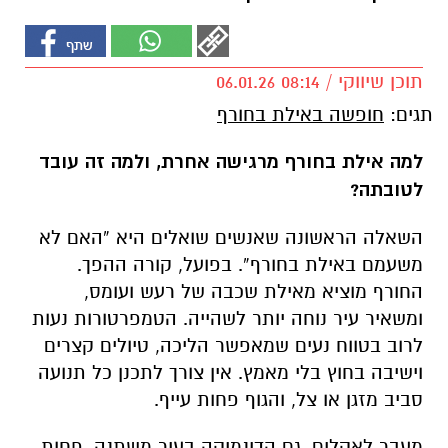
תוכן שיווקי / 08:14 06.01.26
תגים:
חופשה באילת בחורף
למה אילת בחורף מרגישה אחרת, ולמה זה עובד
לטובתה?
השאלה הראשונה שאנשים שואלים היא “האם לא
משעמם באילת בחורף”. בפועל, קורה ההפך.
החורף מוציא מאילת שכבה של רעש ועומס,
ומשאיר עיר נוחה יותר לשהייה. הטמפרטורות נעות
לרוב בטווח נעים שמאפשר הליכה, טיולים קצרים
וישיבה בחוץ בלי מאמץ. אין צורך לתכנן כל תנועה
סביב מזגן או צל, והגוף פחות עייף.
מעבר לאקלים, גם הדינמיקה בעיר משתנה. פחות