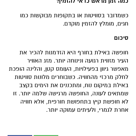
כמה זמן מראש כדאי להזמין?
כשמדובר בסוויטות או בתקופות מבוקשות כמו
חגים, מומלץ להזמין מוקדם.
סיכום
חופשה באילת בחורף היא הזדמנות להכיר את
העיר מזווית רגועה ונינוחה יותר. מזג האוויר
מאפשר גיוון בפעילויות, העומס קטן, והלינה הופכת
לחלק מרכזי מהחוויה. כשבוחרים מלונות סוויטות
באילת במיקום נוח, ומתכננים את הימים בקצב
שמתאים לעונה, החופשה מרגישה שלמה יותר. זו
לא חופשת קיץ בתחפושת חורפית, אלא חוויה
אחרת לגמרי, ולעיתים עמוקה יותר.