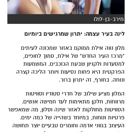
מירב-בן-לולו
לינה בעיר עצמה: יתרון שמרגישים ביומיום
מלון נווה אילת ממוקם באזור שמכונה לעיתים
“מרכז העיר החדש” של אילת, סמוך לחופים,
למסעדות ולקניון שבעת הכוכבים. המשמעות
הפרקטית היא פחות נסיעות ויותר הליכה קצרה
ונוחה. בחורף, זה יתרון ברור.
המלון מציע שילוב של חדרי סטודיו וסוויטות
מרווחות, חלקן מתאימות לעד חמישה אנשים.
הסוויטות מחולקות לאזור שינה וסלון, מה שמאפשר
פרטיות ונוחות, במיוחד בשהייה של כמה ימים.
העיצוב בגווני אדמה וחומרים טבעיים יוצר תחושה