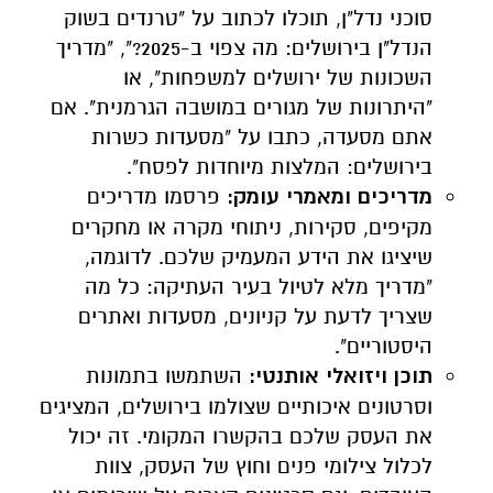
סוכני נדל"ן, תוכלו לכתוב על "טרנדים בשוק
הנדל"ן בירושלים: מה צפוי ב-2025?", "מדריך
השכונות של ירושלים למשפחות", או
"היתרונות של מגורים במושבה הגרמנית". אם
אתם מסעדה, כתבו על "מסעדות כשרות
בירושלים: המלצות מיוחדות לפסח".
מדריכים ומאמרי עומק:
פרסמו מדריכים
מקיפים, סקירות, ניתוחי מקרה או מחקרים
שיציגו את הידע המעמיק שלכם. לדוגמה,
"מדריך מלא לטיול בעיר העתיקה: כל מה
שצריך לדעת על קניונים, מסעדות ואתרים
היסטוריים".
תוכן ויזואלי אותנטי:
השתמשו בתמונות
וסרטונים איכותיים שצולמו בירושלים, המציגים
את העסק שלכם בהקשרו המקומי. זה יכול
לכלול צילומי פנים וחוץ של העסק, צוות