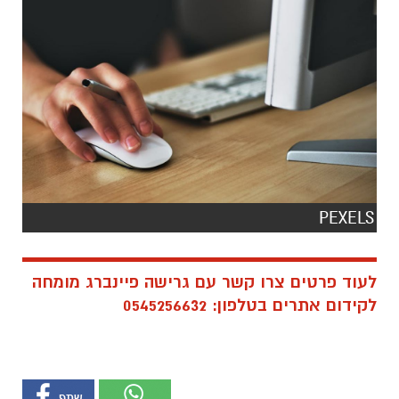
PEXELS
לעוד פרטים צרו קשר עם גרישה פיינברג מומחה
לקידום אתרים בטלפון: 0545256632