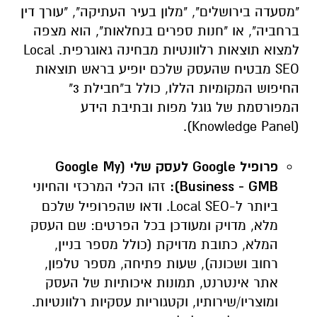
"מסעדה בירושלים", "מלון בעיר העתיקה", "עורך דין
ברחביה", או "חנות ספרים בנחלאות", הוא מצפה
למצוא תוצאות רלוונטיות מבחינה גאוגרפית. Local
SEO מבטיח שהעסק שלכם יופיע בראש תוצאות
החיפוש המקומיות הללו, כולל ב"חבילת 3"
המפורסמת של גוגל מפות ובתיבת הידע
(Knowledge Panel).
פרופיל
Google
לעסק שלי (
Google My
Business - GMB
):
זהו הכלי המרכזי והחיוני
ביותר ל-Local SEO. ודאו שהפרופיל שלכם
מלא, מדויק ומעודכן בכל הפרטים: שם העסק
המלא, כתובת מדויקת (כולל מספר בניין,
רחוב ושכונה), שעות פתיחה, מספר טלפון,
אתר אינטרנט, תמונות איכותיות של העסק
ומוצריו/שירותיו, וקטגוריות עסקיות רלוונטיות.