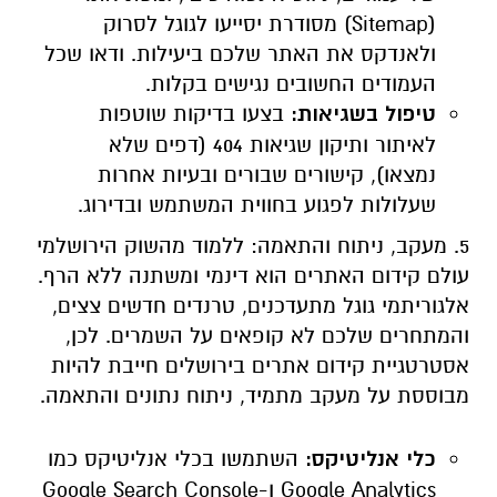
(Sitemap) מסודרת יסייעו לגוגל לסרוק
ולאנדקס את האתר שלכם ביעילות. ודאו שכל
העמודים החשובים נגישים בקלות.
טיפול בשגיאות:
בצעו בדיקות שוטפות
לאיתור ותיקון שגיאות 404 (דפים שלא
נמצאו), קישורים שבורים ובעיות אחרות
שעלולות לפגוע בחווית המשתמש ובדירוג.
5. מעקב, ניתוח והתאמה: ללמוד מהשוק הירושלמי
עולם קידום האתרים הוא דינמי ומשתנה ללא הרף.
אלגוריתמי גוגל מתעדכנים, טרנדים חדשים צצים,
והמתחרים שלכם לא קופאים על השמרים. לכן,
אסטרטגיית קידום אתרים בירושלים חייבת להיות
מבוססת על מעקב מתמיד, ניתוח נתונים והתאמה.
כלי אנליטיקס:
השתמשו בכלי אנליטיקס כמו
Google Analytics ו-Google Search Console