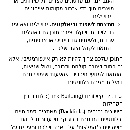
העובדים, וגם סרטונים קצרים על שירותים או
מוצרים תוך כדי אזכור מקומות אייקוניים
בירושלים.
התאמה לשפות ודיאלקטים:
ירושלים היא עיר
רב לשונית. שקלו יצירת תוכן גם באנגלית,
ערבית, ולעיתים גם ביידיש או צרפתית,
בהתאם לקהל היעד שלכם.
התוכן שלכם צריך להיות לא רק אינפורמטיבי, אלא
גם כתוב בצורה קולחת וברורה, נטול שגיאות,
ומותאם למנועי חיפוש באמצעות שימוש חכם
במילות מפתח רלוונטיות.
3. בניית קישורים (Link Building): לחבר בין
הקהילות
קישורים נכנסים (Backlinks) מאתרים סמכותיים
ורלוונטיים הם גורם דירוג קריטי עבור גוגל. הם
משמשים כ"המלצות" על האתר שלכם ומעידים על