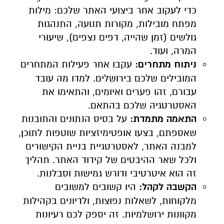
כדי לעקוב אחר ביצועי האתר שלכם: מילות
מפתח מובילות, מקורות תנועה, התנהגות
גולשים (זמן שהייה, דפים נצפים), שיעורי
המרה, ועוד.
ניתוח מתחרים:
עקבו אחר פעילות המתחרים
המובילים שלכם בירושלים. למדו מה עובד
עבורם, זהו פערים ואיומים, והתאימו את
האסטרטגיה שלכם בהתאם.
התאמה מתמדת:
על בסיס הנתונים והתובנות
שאספתם, בצעו אופטימיזציות שוטפות לתוכן,
למבנה האתר, לאסטרטגיית בניית הקישורים
ולכל שאר ההיבטים של קידוד האתר. תהליך
זה הוא איטרטיבי ודורש גמישות וסבלנות.
הקשבה לקהל:
היו קשובים למשובים
מלקוחות, לשאלות נפוצות, ולדיונים בקהילות
מקוונות ירושלמיות. זה יספק לכם רעיונות