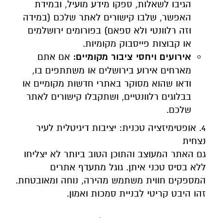
הגיבו לשאלות, ספקו מידע מועיל, ובמידת
האפשר, שלבו קישורים לאתר שלכם (במידה
וזה רלוונטי ולא ספאם) בפורומים ירושלמים
או קבוצות פייסבוק מקומיות.
אירועים ויחסי ציבור מקומיים:
אם אתם
מארחים אירוע בירושלים או משתתפים בו,
ודאו שהוא מסוקר באתרי חדשות מקומיים או
בבלוגים רלוונטיים, ושתקבלו קישורים לאתר
שלכם.
4. אופטימיזציה טכנית: יציבות דיגיטלית לעיר
נצחית
גם האתר המעוצב והתוכן הטוב ביותר לא יצליחו
ללא בסיס טכני איתן. גוגל מתעדף אתרים
המספקים חווית משתמש מהירה, נוחה ומאובטחת.
זהו היבט קריטי לבניית סמכות ואמון.