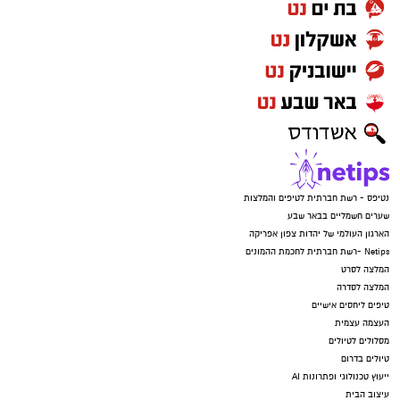
נטיפס - רשת חברתית לטיפים והמלצות
שערים חשמליים בבאר שבע
הארגון העולמי של יהדות צפון אפריקה
Netips -רשת חברתית לחכמת ההמונים
המלצה לסרט
המלצה לסדרה
טיפים ליחסים אישיים
העצמה עצמית
מסלולים לטיולים
טיולים בדרום
ייעוץ טכנולוגי ופתרונות AI
עיצוב הבית