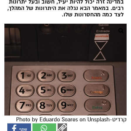
במדינה זרה יכול להיות יעיל, חשוב ובעל יתרונות
רבים. במאמר הבא נגלה את היתרונות של המהלך,
לצד כמה מהחסרונות שלו.
קרדיט-Photo by Eduardo Soares on Unsplash