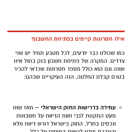
אילו חסרונות קיימים בפתיחת החשבון?
כמו שכולנו כבר יודעים, לכל מטבע תמיד יש שני
צדדים. המקרה של פתיחת חשבון בנק בחול אינו
שונה וגם הוא כולל מספר חסרונות שכדאי להכיר
בטרם קבלת החלטה. הנה העיקריים שבהם:
עמידה בדרישות החוק הישראלי –
מאז שונו
מעט התקנות לגבי חוות הדיווח על חשבונות
ונכסים בחו"ל, החוק בישראל דורש דיווח מלא
והעברת מידע לרשות המיסים על כלל