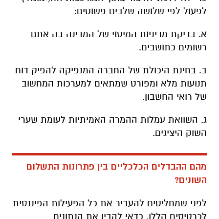
לפעול לפי שלושה שלבים פשוטים:
א. בדיקת מדיניות המיסוי של המדינה בה אתם
רשומים כתושבים.
ב. בחינת היכולת של החברה המנפיקה להפיק דוח
תנועות מלא ומפורט שמתאים למערכות המחשוב
של רואי החשבון.
ג. השוואת עמלות ההמרה האמיתיות לעומת שערי
השוק היציגים.
מהם ההבדלים הכלכליים בין פתרונות התשלום
השונים?
לפני שמחליטים להעביר את כל הפעילות הפיננסית
לכרטיסים הללו, כדאי להבין את הנתונים