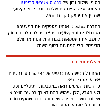
בסוף, שילוב נכון של
כרטיס אשראי קריפטו
באסטרטגיה הפיננסית שלכם דורש ליווי מקצועי
שמבין את עומק פקודת המס.
בחברת BloxTax אנחנו מספקים את המעטפת
הטכנולוגית והמקצועית שתאפשר לכם לדווח כחוק,
לחשב את העסקאות במדויק וליהנות מהעולם
הדיגיטלי בלי הפתעות בסוף השנה.
שאלות תשובות
האם כל רכישה עם כרטיס אשראי קריפטו נחשבת
אירוע מס בישראל?
כן, רשות המיסים רואה במטבעות דיגיטליים נכס
ולא מטבע, לכן שימוש בהם לצורך רכישת מוצר או
שירות נחשב כמכירה של הנכס, דבר שמקים חובת
דיווח על רווח או הפסד הון.