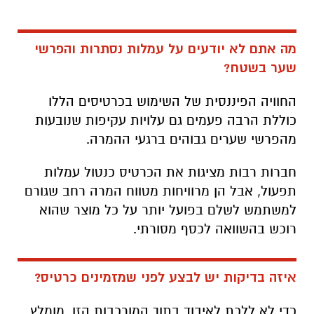
מה אתם לא יודעים על עמלות נסתרות והפרשי
שער בשטח?
החוויה הפיננסית של השימוש בכרטיסים הללו
כוללת הרבה פעמים גם עלויות עקיפות שנובעות
מהפרשי שערים גבוהים ברגעי ההמרה.
חברות רבות מציגות את הכרטיס כנטול עמלות
תפעול, אבל הן מרוויחות מטווח המרה רחב שגורם
למשתמש לשלם בפועל יותר על כל מוצר שהוא
רוכש בהשוואה לכסף מסורתי.
איזה בדיקות יש לבצע לפני שמזמינים כרטיס?
כדי לא ללכת לאיבוד בתוך המורכבות הזו, מומלץ