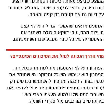
ממוצע שביצע מאות רכישות קטנות נדרש להציג
דוח מפורט, וכדאי לדעת: רשויות המס לא מוותרות
על דיווח גם אם קניתם רק קפה ומאפה.
הנתונים מראים שהקושי הגדול הוא לא עצם
תשלום המס, זוהי דווקא היכולת לשחזר את
ההיסטוריה של כל שבר מטבע שבו השתמשתם.
מהי הדרך הנכונה לנהל את הסיכונים הפיננסיים?
הפתרון הוא לא הימנעות מוחלטת מהטכנולוגיה,
הפתרון הוא שימוש מושכל ומבוקר. מי שמנהל את
נכסיו בצורה חכמה ומקפיד להשתמש בכרטיס רק
עבור סכומים ספציפיים ומתוכננים, יכול לצמצם את
חשיפת המס שלו ולמנוע מעצמו כאבי ראש
בירוקרטיים מורכבים מול פקידי השומה.