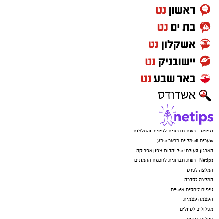
נטיפס - רשת חברתית לטיפים והמלצות
שערים חשמליים בבאר שבע
הארגון העולמי של יהדות צפון אפריקה
Netips -רשת חברתית לחכמת ההמונים
המלצה לסרט
המלצה לסדרה
טיפים ליחסים אישיים
העצמה עצמית
מסלולים לטיולים