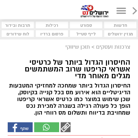
חדשות
ספורט
רכילות
תרבות ובידור
מגזין ירושלים
לייף סטייל
פרסום ברדיו
לוח שידורים
צרכנות ועסקים
>
תוכן שיווקי
החיסרון הגדול ביותר של כרטיסי
אשראי קריפטו שרוב המשתמשים
מגלים מאוחר מדי
החיסרון הגדול ביותר שמחכה למחזיקי המטבעות
הדיגיטליים הוא אירוע מס בכל קנייה בקיוסק,
שכן שימוש במוצר כמו כרטיס אשראי קריפטו
הופך כל פעולה רגילה בשגרה למכירת נכס
שמחויבת בדיווח ותשלום מס רווחי הון.