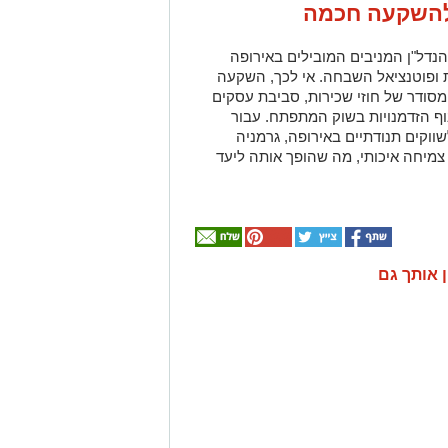
 להשקעה חכמה
נדל"ן המניבים המובילים באירופה
ת ופוטנציאל השבחה. אי לכך, השקעה
מסודר של חוזי שכירות, סביבת עסקים
וף הזדמנויות בשוק המתפתח. עבור
קים תנודתיים באירופה, גרמניה
מיחה איכותי, מה שהופך אותה ליעד
ן אותך גם