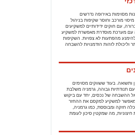
כזי
ות מסוימות באירופה נדרשים
סוי מורכב וחוסר שקיפות בניהול
רורה, עם חוקים ידידותיים למשקיעים
נה עם מערכת מוסדרת מאפשרת למשקיע
הימנע
מהפתעות לא צפויות. השקיפות
תר וליכולת לזהות הזדמנויות להשבחה
ים
ן ותשואה. בעוד ששווקים מסוימים
עם תנודתיות גבוהה, גרמניה משלבת
ל ההשבחה של נכסים, יחד עם ביקוש
 מאפשר למשקיע למקסם את ההחזר
לה חזקה ומבוססת, כמו גרמניה,
חיצוניות, מה שמקטין סיכון לעומת