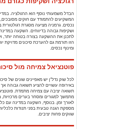
רגולציה ושקיפות כגורם מר
הבדל משמעותי נוסף הוא הרגולציה. במדינ
המשקיעים להתמודד עם חוקים מסובכים, מי
נכסים. גרמניה מציעה מסגרת רגולטורית ב
ושקיפות גבוהה בדיווחים. השקעה במדי
לתכנן את ההשקעה בצורה בטוחה יותר, ול
הזו תורמת גם להערכת סיכונים מדויקת יו
ומינוף נכסים.
פוטנציאל צמיחה מול סיכונ
לכל שוק נדל"ן יש מאפיינים שונים של סיכו
באירופה עשויים להציע תשואה גבוהה אך 
תשואה יציבה עם צמיחה מתמדת. פוטנציא
מתמשך למגורים ומסחר בערים מרכזיות,
לאורך זמן. בנוסף, השקעה במדינה עם כלכ
מספקת הגנה טבעית בפני תנודות כלכליות 
שווקים פחות יציבים.