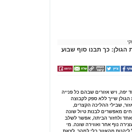
קי
 הגולן: כך תבנו סוף שבוע
יפה, ויש אזורים שבהם כל פנייה
הגולן שייך ללא ספק לקבוצה
זור, שבילי ההליכה הקצרים,
ים מאפשרים לבנות טיול שונה
אחד ולחזור הביתה, אפשר לשלב
ירה נוף אחר ואווירה שונה. מי
 ליהנות מהאזור בלי למהר, לצאת