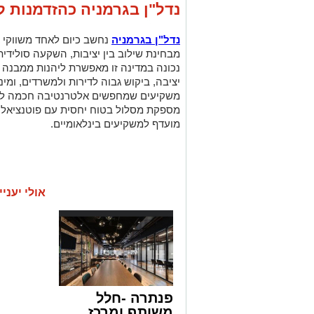
נדל"ן בגרמניה כהזדמנות
נדל"ן בגרמניה
נחשב כיום לאחד משווקי ה
מבחינת שילוב בין יציבות, השקעה סולידי
נכונה במדינה זו מאפשרת ליהנות ממבנה 
יציבה, ביקוש גבוה לדירות ולמשרדים
,
ומינ
משקיעים שמחפשים אלטרנטיבה חכמה לשוו
מספקת מסלול בטוח יחסית עם פוטנציאל צ
מועדף למשקיעים בינלאומיים.
אולי יעניי
פנתרה -חלל
משותף ומרכז