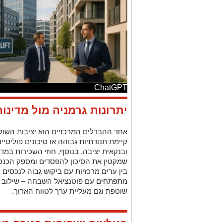
ChatGPT
יתרונות גרמניה מול מדינו
אחד ההבדלים המרכזיים הוא יציבות השוק
קיימת תנודתיות גבוהה או סיכונים פוליטי
ובנקאית יציבה. בנוסף, חוזי השכירות במד
שמקטין את הסיכון להפסדים ומספק הכנסה 
בין ערים מרכזיות עם ביקוש גבוה לנכסים ל
מתפתחים עם פוטנציאל השבחה – שילוב 
שוטפת וגם מעליית ערך לטווח הארוך.