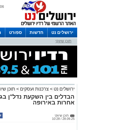
06 אוגוסט 2026 / 12:45
ירושלים נט
חדשות
ספורט
ר
תוכן שיווקי
לפרסום ברדיו צרו קשר
לוח שדורים
ירושלים נט
>
צרכנות ועסקים
>
תוכן שיוו
הבדלים בין השקעת נדל"ן בג
אחרות באירופה
תוכן שיווקי
28.09.25 / 10:28