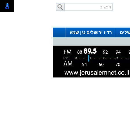
שלים
רדיו ירושלים נגן שמע