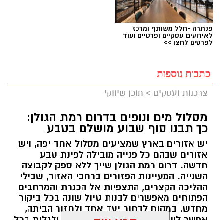
פנתרה -חלל משותף ומרכז
לאירועים עסקיים ופרטיים ועוד
לפרטים לחצו >>
כתבות נוספות
צרכנות ועסקים
>
תוכן שיווקי
מסלול מים ונופים בדרום רמת הגולן:
כך תבנו סוף שבוע מושלם בטבע
יש אזורים בארץ שמציעים מסלול אחד יפה, ויש
אזורים שבהם כל פנייה מובילה לפינת טבע
חדשה. דרום רמת הגולן שייך ללא ספק לקבוצה
השנייה. המעיינות הפזורים ברחבי האזור, שבילי
ההליכה הקצרים, התצפיות אל הכנרת והמרחבים
הפתוחים מאפשרים לבנות טיול שונה בכל ביקור
מחדש. במקום לבחור יעד אחד ולחזור הביתה,
אפשר לשלב מספר אתרים באותו יום ולגלות בכל