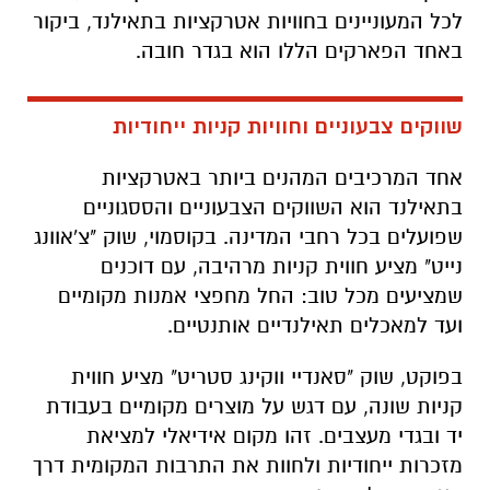
לכל המעוניינים בחוויות אטרקציות בתאילנד, ביקור
באחד הפארקים הללו הוא בגדר חובה.
שווקים צבעוניים וחוויות קניות ייחודיות
אחד המרכיבים המהנים ביותר באטרקציות
בתאילנד הוא השווקים הצבעוניים והססגוניים
שפועלים בכל רחבי המדינה. בקוסמוי, שוק "צ'אוונג
נייט" מציע חווית קניות מרהיבה, עם דוכנים
שמציעים מכל טוב: החל מחפצי אמנות מקומיים
ועד למאכלים תאילנדיים אותנטיים.
בפוקט, שוק "סאנדיי ווקינג סטריט" מציע חווית
קניות שונה, עם דגש על מוצרים מקומיים בעבודת
יד ובגדי מעצבים. זהו מקום אידיאלי למציאת
מזכרות ייחודיות ולחוות את התרבות המקומית דרך