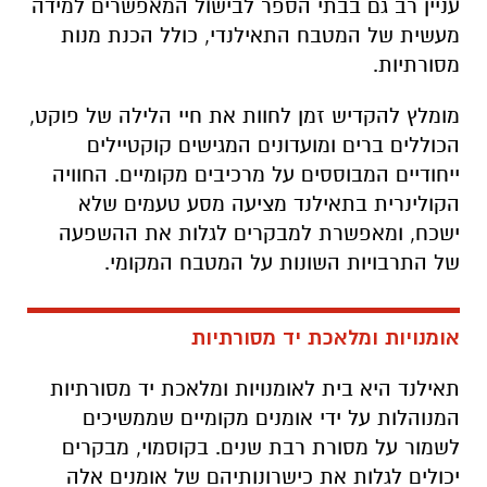
עניין רב גם בבתי הספר לבישול המאפשרים למידה
מעשית של המטבח התאילנדי, כולל הכנת מנות
מסורתיות.
מומלץ להקדיש זמן לחוות את חיי הלילה של פוקט,
הכוללים ברים ומועדונים המגישים קוקטיילים
ייחודיים המבוססים על מרכיבים מקומיים. החוויה
הקולינרית בתאילנד מציעה מסע טעמים שלא
ישכח, ומאפשרת למבקרים לגלות את ההשפעה
של התרבויות השונות על המטבח המקומי.
אומנויות ומלאכת יד מסורתיות
תאילנד היא בית לאומנויות ומלאכת יד מסורתיות
המנוהלות על ידי אומנים מקומיים שממשיכים
לשמור על מסורת רבת שנים. בקוסמוי, מבקרים
יכולים לגלות את כישרונותיהם של אומנים אלה