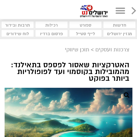
חדשות
ספורט
רכילות
תרבות ובידור
מגזין ירושלים
לייף סטייל
פרסום ברדיו
לוח שידורים
צרכנות ועסקים
>
תוכן שיווקי
האטרקציות שאסור לפספס בתאילנד:
מהמובילות בקוסמוי ועד לפופולריות
ביותר בפוקט