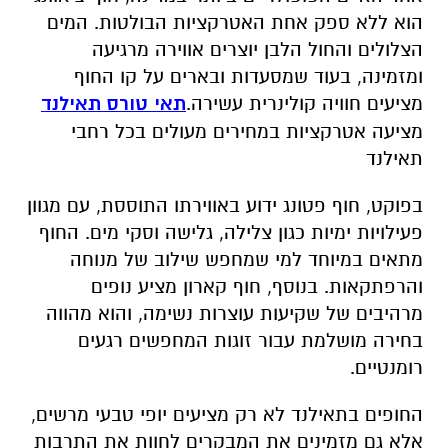
הוא ללא ספק אחת האטרקציות הבולטות. המים
הצלולים והחול הלבן יוצרים אווירה מרגיעה
ומזמינה, בעוד שמסעדות ובארים על קו החוף
מציעים חוויה קולינרית עשירה.
תאי טורס תאילנד
מציעה אטרקציות במחירים מעולים בכל רחבי
תאילנד
בפוקט, חוף פטונג ידוע באווירתו התוססת, עם מגוון
פעילויות ימיות כגון צלילה, גלישה וסקי מים. החוף
מתאים במיוחד למי שמחפש שילוב של מנוחה
והרפתקאות. בנוסף, חוף קארון מציע נופים
מרהיבים של שקיעות עוצרות נשימה, והוא מהווה
בחירה מושלמת עבור זוגות המחפשים רגעים
רומנטיים.
החופים בתאילנד לא רק מציעים יופי טבעי מרשים,
אלא גם מזמינים את המבקרים לחוות את התרבות