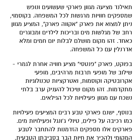
תאילנד מציעה מגוון פארקי שעשועים ונופש
שמספקים חוויות מרגשות לכל המשפחה. בקוסמוי,
ניתן למצוא את פארק "אקווה פארק", המציע מגוון
רחב של מגלשות מים ובריכות לילדים ומבוגרים
כאחד. זהו מקום מושלם לבלות יום חמים ומלא
אדרנלין עם כל המשפחה.
בפוקט, פארק "פנטסי" מציע חוויה אחרת לגמרי -
שילוב של מופעי תרבות מרהיבים, מופעי
אקרובטיקה וקוסמות, ואטרקציות טכנולוגיות
מתקדמות. זהו מקום שיכול להעניק ערב בלתי
נשכח עם מגוון פעילויות לכל הגילאים.
בנוסף, ישנם פארקי טבע רבים המציעים פעילויות
כמו רכיבה על פילים, טיולי ג’ונגל ופעילויות מים.
פארקים אלו מספקים הזדמנות להתחבר לטבע
המקומי ולהכיר את חיות הבר בסביבתן הטבעית.