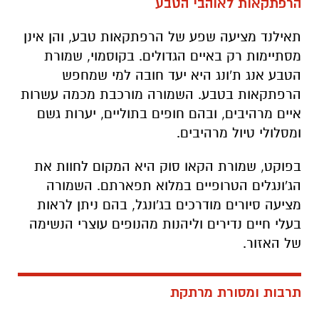
הרפתקאות לאוהבי הטבע
תאילנד מציעה שפע של הרפתקאות טבע, והן אינן
מסתיימות רק באיים הגדולים. בקוסמוי, שמורת
הטבע אנג ת'ונג היא יעד חובה למי שמחפש
הרפתקאות בטבע. השמורה מורכבת מכמה עשרות
איים מרהיבים, ובהם חופים בתוליים, יערות גשם
ומסלולי טיול מרהיבים.
בפוקט, שמורת הקאו סוק היא המקום לחוות את
הג'ונגלים הטרופיים במלוא תפארתם. השמורה
מציעה סיורים מודרכים בג'ונגל, בהם ניתן לראות
בעלי חיים נדירים וליהנות מהנופים עוצרי הנשימה
של האזור.
תרבות ומסורת מרתקת