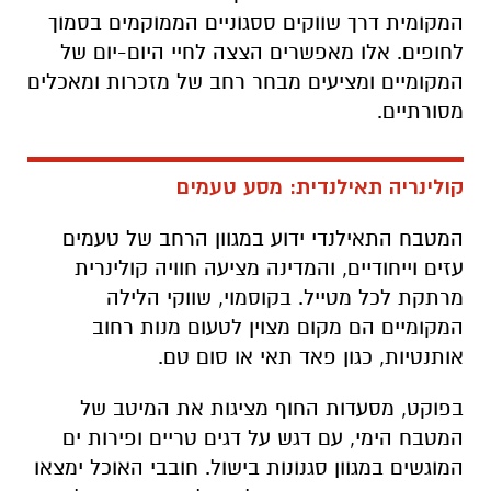
המקומית דרך שווקים ססגוניים הממוקמים בסמוך
לחופים. אלו מאפשרים הצצה לחיי היום-יום של
המקומיים ומציעים מבחר רחב של מזכרות ומאכלים
מסורתיים.
קולינריה תאילנדית: מסע טעמים
המטבח התאילנדי ידוע במגוון הרחב של טעמים
עזים וייחודיים, והמדינה מציעה חוויה קולינרית
מרתקת לכל מטייל. בקוסמוי, שווקי הלילה
המקומיים הם מקום מצוין לטעום מנות רחוב
אותנטיות, כגון פאד תאי או סום טם.
בפוקט, מסעדות החוף מציגות את המיטב של
המטבח הימי, עם דגש על דגים טריים ופירות ים
המוגשים במגוון סגנונות בישול. חובבי האוכל ימצאו