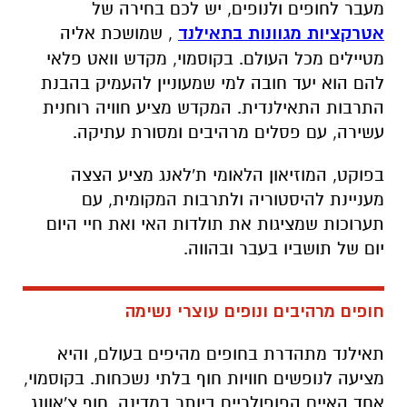
מעבר לחופים ולנופים, יש לכם בחירה של
אטרקציות מגוונות בתאילנד
, שמושכת אליה
מטיילים מכל העולם. בקוסמוי, מקדש וואט פלאי
להם הוא יעד חובה למי שמעוניין להעמיק בהבנת
התרבות התאילנדית. המקדש מציע חוויה רוחנית
עשירה, עם פסלים מרהיבים ומסורת עתיקה.
בפוקט, המוזיאון הלאומי ת'לאנג מציע הצצה
מעניינת להיסטוריה ולתרבות המקומית, עם
תערוכות שמציגות את תולדות האי ואת חיי היום
יום של תושביו בעבר ובהווה.
חופים מרהיבים ונופים עוצרי נשימה
תאילנד מתהדרת בחופים מהיפים בעולם, והיא
מציעה לנופשים חוויות חוף בלתי נשכחות. בקוסמוי,
אחד האיים הפופולריים ביותר במדינה, חוף צ'אוונג