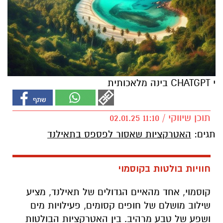
י CHATGPT בינה מלאכותית
תוכן שיווקי / 11:10 02.01.25
תגים:
האטרקציות שאסור לפספס בתאילנד
חוויות בולטות בקוסמוי
קוסמוי, אחד מהאיים הגדולים של תאילנד, מציע
שילוב מושלם של חופים קסומים, פעילויות מים
ושפע של טבע מרהיב. בין האטרקציות הבולטות