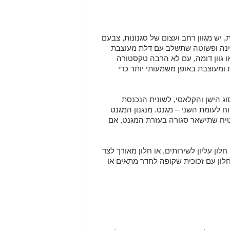
 יש מגוון רחב ועצום של סגנונות, צבעם
דינה ופשוטה שתשלב עם דלת מעוצבת
ו גוון דומה, עם לא הרבה טקסטורה
 ומעוצבת באופן משמעותי יותר כדי
 כיום ב2 סוגים – הסוג הישן והקלאסי, לשונית הנכנסת
ח לעומת השני – מגנט. מנגנון המגנט
יח שתישאר סגורה בעזרת המגנט, אם
לון עליון לשירותים, או חלון מאורך לצד
חלון עם זכוכית שקופה לחדר מתאים או