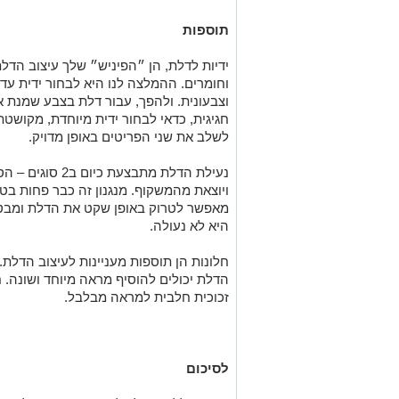
תוספות
ידיות לדלת, הן ״הפיניש״ שלך עיצוב הדלת,
וחומרים. ההמלצה לנו היא לבחור ידית ע
וצבעונית. ולהפך, עבור דלת בצבע שמנת א
חגיגית, כדאי לבחור ידית מיוחדת, מקושטת
לשלב את שני הפריטים באופן מדויק.
נעילת הדלת מתבצעת
ויוצאת מהמשקוף. מנגנון זה כבר פחות בטו
מאפשר לטרוק באופן שקט את הדלת ומבט
היא לא נעולה.
חלונות הן תוספות מעניינות לעיצוב הדלת. ח
הדלת יכולים להוסיף מראה מיוחד ושונה. 
זכוכית חלבית למראה מבלבל.
לסיכום