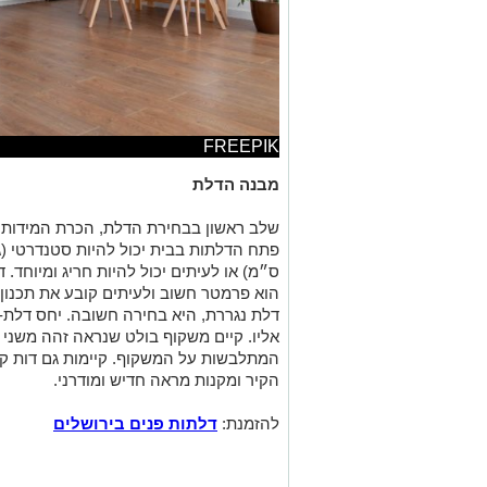
FREEPIK
מבנה הדלת
שלב ראשון בבחירת הדלת, הכרת המידות 
ס״מ) או לעיתים יכול להיות חריג ומיוחד. ד
הוא פרמטר חשוב ולעיתים קובע את תכנון 
דלת נגררת, היא בחירה חשובה. יחס דלת-
אליו. קיים משקוף בולט שנראה זהה משני 
המתלבשות על המשקוף. קיימות גם דות ק
הקיר ומקנות מראה חדיש ומודרני.
להזמנת:
דלתות פנים בירושלים