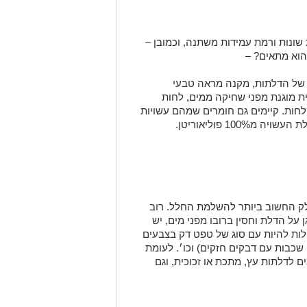
 שונות ורמת עמידות משתנה, וכמובן –
הוא מתאים? –
ר של הדלתות, מקנה מראה טבעי
ת מוגנת מפני שחיקה ממים, לחות
חות. קיימים גם חומרים שמהם עשויות
100 פוליאוריטן.
חלק החשוב ביותר להשלמת החלל. רוב
על הדלת וחסין ברובו מפני מים, יש
כולות להיות עם סוג של טפט דק בצבעים
 שכבות עם דבקים חזקים) וכו׳. לעומת
ים לדלתות עץ, מתכת או זכוכית, וגם