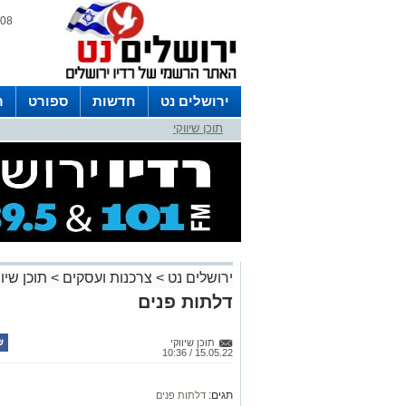
08 אוגוסט 2026 / 16:05
ירושלים נט
חדשות
ספורט
ר
תוכן שיווקי
לפרסום ברדיו צרו קשר
לוח שדורים
ירושלים נט
>
צרכנות ועסקים
>
תוכן שיוו
דלתות פנים
תוכן שיווקי
15.05.22 / 10:36
תגים:
דלתות פנים