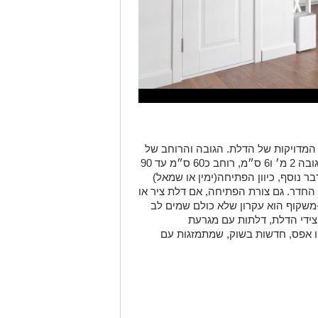
המדויקות של הדלת. הגובה והרוחב של
פתח הדלתות בבית יכול להיות סטנדרטי (גובה 2 מ׳ ו6 ס״מ, רוחב כ60 ס״מ עד 90
בר נוסף, כיוון הפתיחה(ימין או שמאל)
החדר. גם צורת הפתיחה, אם דלת ציר או
משקוף הוא עקרון שלא כולם שמים לב
צידי הדלת, דלתות עם מגרעת
ו אפס, חדשות בשוק, שמתמזגות עם