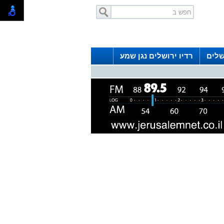
שלים
רדיו ירושלים נגן שמע