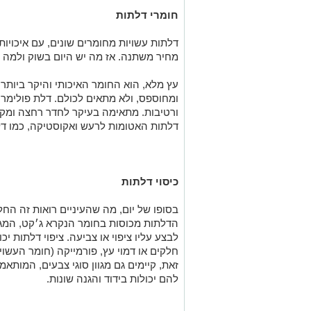
חומרי דלתות
דלתות עשויות מחומרים שונים, עם איכויות
מחיר משתנה. אז מה יש היום בשוק ולמה 
עץ מלא, הוא החומר האיכותי והיקר ביות
ומחוספס, ולא מתאים לכולם. דלת פולימרי
ורטיבות. מתאימה בעיקר לחדר רחצה ומקל
דלתות האטומות לרעש ואקוסטיקה, כמו דלת העשויה מ%
כיסוי דלתות
בסופו של יום, מה שהעיניים רואות זה ה
הדלתות מכוסות בחומר הנקרא ג׳קט, המגן 
לבצע עליו ציפוי או צביעה. ציפוי דלתות י
חלקים או דמוי עץ, פורמייקה (חומר העשוי
זאת, קיימים גם מגוון סוגי צבעים, המותאמ
להם יכולות בידוד והגנה שונות.