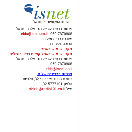
פרסום ברשת ישראל נט - אלדה נתנאל
elda@isnet.co.il
050-7870908 -
מערכת רדיו ירושלים
ספורט: גלעד כהן
תקנון שימוש באתר
תקנון שימוש באפליקציית רדיו ירושלים.
פרסום ברשת ישראל נט - אלדה נתנאל
050-7870908
elda@isnet.co.il
פרסום ברדיו ירושלים
כתובת הרדיו: פייר קינג 32, תלפיות
טלפון: 02-5777101
מייל:
shirie@radio101.co.il