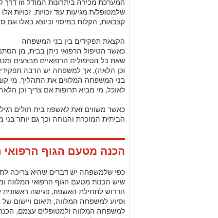
המערכת מכירה ביתרונות המודל וזו דרך ל
שלמטופל/ת מגיעות עוד זכויות. זכויות אלו י
קצבאות, הקלות במיסוי וכיוצא באלו וגם ס
הקצאת תפקידים בין בני המשפחה
כאשר הטיפול הרפואי ניתן בבית, מן הסת
שאת כל הטיפולים הרפואיים מבצעים ומנה
וכן הלאה), אך למשפחה יש הרבה תפקידים.
בני המשפחה המלווים את התהליך. מי קובע
לאוכל, מי מביא תרופות אם צריך וכן הלאה
כאשר משווים זאת לאשפוז בית חולים רגיל,
הביתית המוכרת והנוחה וכך גם יותר בני מ
הכנה מטעם הגוף הרפואי 
כפי שלמשפחה יש דברים שהיא צריכה לתפ
שיש הכנות מטעם הגוף הרפואי המלווה ומ
הדרוש לתחילת האשפוז, פגישה ראשונית לא
וסיוע למשפחה המלווה, תיאום ויישום של ב
למשפחה המלווה ולמטופלים עצמם, הכנת מ