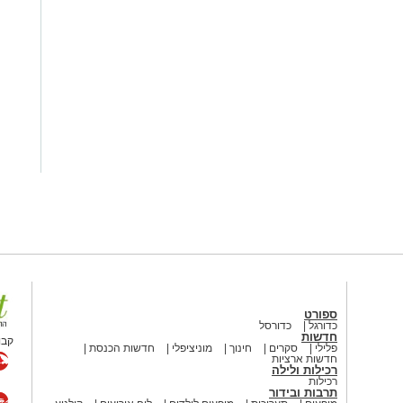
ספורט
כדורגל
כדורסל
חדשות
קבו
פלילי
סקרים
חינוך
מוניציפלי
חדשות הכנסת
חדשות ארציות
רכילות ולילה
רכילות
תרבות ובידור