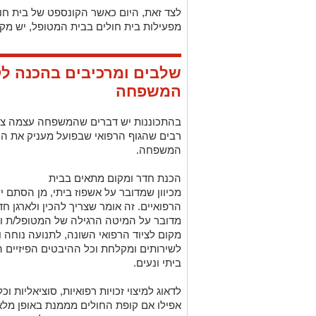
לצד זאת, היום כאשר הקונספט של בית חו
מפעילות בית חולים בבית המטופל, יש מק
שלבים ומרכיבים בהכנה לק
המשפחה
בהתכוננות יש דברים שהמשפחה עצמה צרי
רבים שהגוף הרפואי שבפועל מעניק את הט
המשפחה.
הכנת חדר ומקום מתאים בבית
מכיוון שמדובר על אשפוז ביתי, מן הסתם 
הרפואיים. זה אומר שצריך להכין ולארגן ח
מדובר על המיטה הרגילה של המטופל/ת וק
מקום לציוד הרפואי השונה, לתנועה נוחה 
לשירותים ומקלחת וכל ההיבטים הפיזיים ה
ביתי ונעים.
לדאוג למיצוי זכויות רפואיות, סוציאליות וכ
אפילו אם קופת החולים מממנת באופן מלא