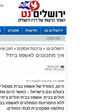
08 אוגוסט 2026 / 00:10
ירושלים נט
חדשות
ספורט
ר
תוכן שיווקי
לפרסום ברדיו צרו קשר
לוח שדורים
ירושלים נט
>
צרכנות ועסקים
>
תוכן שיוו
איך מתכוננים לאשפוז ביתי?
תוכן שיווקי
20.11.24 / 09:41
תגים:
איך מתכוננים לאשפוז ביתי
היום, המודל של אשפוז בבית מסמל שי
בעולם וגם בישראל – כאשר היום אתם
חולים בבית. אשפוז בבית חולים ביתי
ללא החסרונות המתלווים לאשפוז בביה
כחלופה אפקטיבית לבתי החולים.