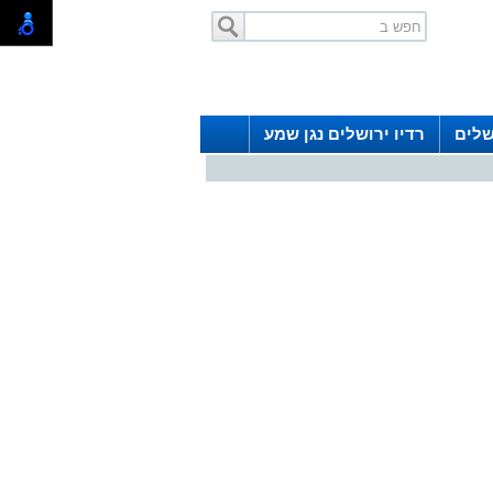
שלים
רדיו ירושלים נגן שמע