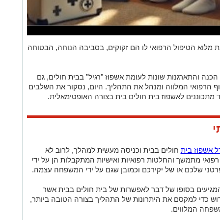
ת מלוא הטיפול הרפואי לו הם זקוקים, בסביבה הנוחה, הבטוחה
כנה והתארגנות שונות לעומת אשפוז "רגיל" בבית חולים, גם
 הרפואי המלווה ומנהל את התהליך. היום, נסקור את השלבים
 מתכוננים לאשפוז בית חולים בית בצורה האופטימאלית.
י
ל אשפוז בית
חולים בבית
וכניסה מעשית למהלך, לרוב לא
פואי מתמשך והחלטות רפואיות ואישיות המתקבלות הן על ידי
ני שלכם או של יקירכם וכמובן שגם על ידי המשפחה עצמה.
המגיעים בסופו של דבר לאפשרות של בית חולים בבית אשר
ש כדי למקסם את היתרונות של התהליך בצורה הטובה ביותר,
משפחה המלווים.