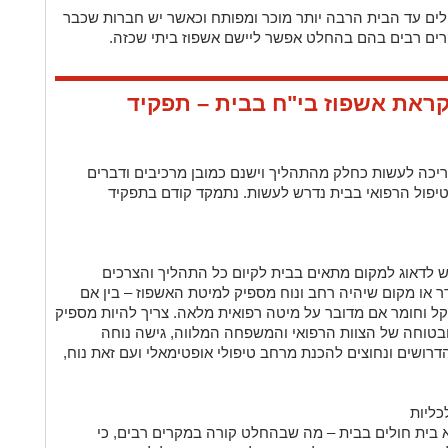
לים עד הבית הרבה יותר מוכר ומפותח וכאשר יש חברות שכבר
רים רבים בהם בהחלט אפשר ליישם אשפוז ביתי שכזה.
ראת אשפוז בי"ח בבית – תפקיד
כה לעשות כחלק מהתהליך וישנם כמובן מרכיבים ודברים
יפול הרפואי בבית נדרש לעשות. נתמקד קודם בתפקיד
יש לדאוג למקום מתאים בבית לקיום כל התהליך והצרכים
דר או מקום שיהיה רחב ונוח מספיק למיטת האשפוז – בין אם
ל וחומר אם מדובר על מיטה רפואית מלאה. צריך להיות מספיק
ובטוחה של הצוות הרפואי והמשפחה המלווה, גישה נוחה
דרושים ונחוצים להכנת מרחב טיפולי אופטימאלי ועם זאת נוח,
לכליות
 בית חולים בבית – מה שבהחלט קורה במקרים רבים, כי