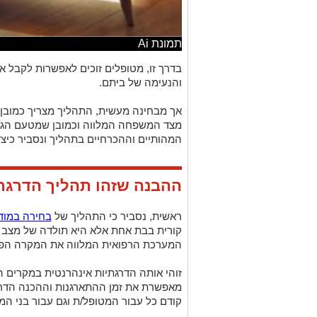
תמונת Ai
בדרך זו, מטופלים זוכים לאפשרות לקבל א
והנעימה של ביתם.
אך מבחינה מעשית, התהליך מצריך כמובן ה
מצד המשפחה המלווה וכמובן שמטעם הגוף
המהותיים וההכרחיים בתהליך ונסביר כיצד
ההבנה שזהו תהליך הדרגת
ראשית, נסביר כי התהליך של
בחירה במוד
קורית בבת אחת אלא היא תולדה של מצב ר
המערכת הרפואית המלווה את המקרה הפרט
זוהי אותה הדרגתיות אינהרנטית במקרים 
מאפשרת את זמן ההתארגנות וההכנה הדרו
קודם כל עבור המטופל/ת וגם עבור בני ה