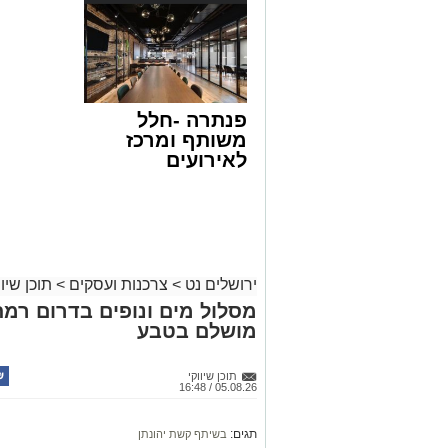
פנתרה -חלל
משותף ומרכז
לאירועים
עסקיים ופרטיים
ועוד לפרטים
לחצו >>
ירושלים נט
>
צרכנות ועסקים
>
תוכן שיוו
מסלול מים ונופים בדרום רמת
מושלם בטבע
תוכן שיווקי
05.08.26 / 16:48
תגים:
בשיתף קשת יהונתן