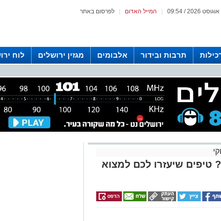
|
המייל האדום
|
לפרסום באתר
כילות
תרבות ובידור
אלבומים
מגזין ירושלים
לוח ירו
 רדיו ירושלים
קי
 טיפים שיעזרו לכם למצוא