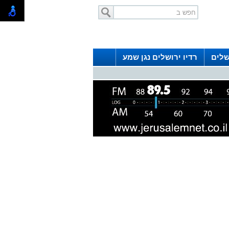
שלים
רדיו ירושלים נגן שמע