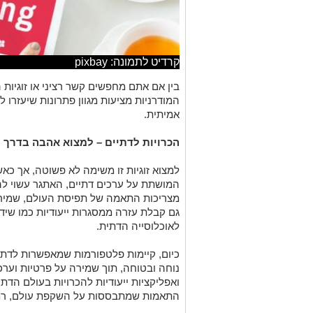
קרדיט לתמונה: pixbay
בין אם אתם מחפשים קשר רציני או זוגיות
המודרניות מציעות מגוון פתרונות שיעזרו
אמיתית
.
הכרויות לדתיים – למצוא אהבה בדרך
למצוא זוגיות זו משימה לא פשוטה, אך כ
המושתת על ערכים דתיים, האתגר עשוי להי
מצריכות התאמה של תפיסת העולם, שמירה
גם קבלת עזרה ממסגרות ייעודיות כמו שידו
לאוכלוסייה הדתית
.
כיום, קיימות פלטפורמות שמאפשרות לדתיים
נוחה ובטוחה, תוך שמירה על פרטיות וער
ואפליקציות ייעודיות להכרויות בעולם הד
התאמות שמתבססות על השקפת עולם, רמת 