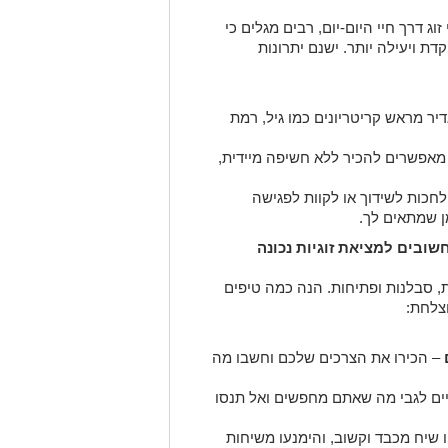
 דרך חיי היום-יום, רבים מגלים כי
דת ויעילה יותר. ישנם יתרונות
יר מראש קריטריונים כמו גיל, רמת
מאפשרים להכיר ללא חשיפה מיידית,
 לחכות לשידוך או לקוות לפגישה
מן שמתאים לך
.
שובים למציאת זוגיות נכונה
ת, סבלנות ופתיחות. הנה כמה טיפים
וצלחת
:
–
הכירו את הצרכים שלכם וחשבו מה
יים לגבי מה שאתם מחפשים ואל תנסו
 שיח מכבד וקשוב, והימנעו משיחות