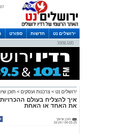
07 אוגוסט 2026 / 09:54
ירושלים נט
חדשות
ספורט
ר
תוכן שיווקי
לפרסום ברדיו צרו קשר
לוח שדורים
ירושלים נט
>
צרכנות ועסקים
>
תוכן שיוו
איך להצליח בעולם ההכרויות?
את האחד או האחת
תוכן שיווקי
04.03.25 / 16:24