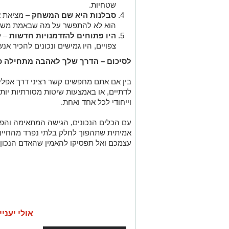
שטחיות
.
סבלנות היא שם המשחק
–
מציאת א
הוא לא להתפשר על מה שבאמת משמ
היו פתוחים להזדמנויות חדשות
–
ל
צפויים, היו גמישים ונכונים להכיר א
לסיכום – הדרך שלך לאהבה מתחילה כ
בין אם אתם מחפשים קשר רציני דרך אפליק
לדתיים
,
או באמצעות שיטות מסורתיות יותר
וייחודי לכל אחד ואחת
.
עם הכלים הנכונים, הגישה המתאימה והפת
אמיתית שתהפוך לחלק בלתי נפרד מהחיים 
עצמכם ואל תפסיקו להאמין שהאדם הנכון
אולי יעניי