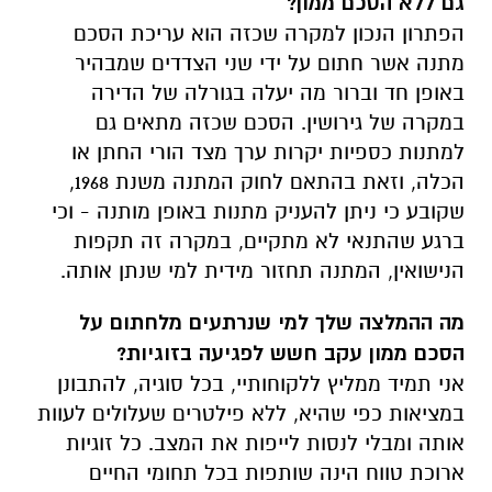
גם ללא הסכם ממון?
הפתרון הנכון למקרה שכזה הוא עריכת הסכם
מתנה אשר חתום על ידי שני הצדדים שמבהיר
באופן חד וברור מה יעלה בגורלה של הדירה
במקרה של גירושין. הסכם שכזה מתאים גם
למתנות כספיות יקרות ערך מצד הורי החתן או
הכלה, וזאת בהתאם לחוק המתנה משנת 1968,
שקובע כי ניתן להעניק מתנות באופן מותנה - וכי
ברגע שהתנאי לא מתקיים, במקרה זה תקפות
הנישואין, המתנה תחזור מידית למי שנתן אותה.
מה ההמלצה שלך למי שנרתעים מלחתום על
הסכם ממון עקב חשש לפגיעה בזוגיות?
אני תמיד ממליץ ללקוחותיי, בכל סוגיה, להתבונן
במציאות כפי שהיא, ללא פילטרים שעלולים לעוות
אותה ומבלי לנסות לייפות את המצב. כל זוגיות
ארוכת טווח הינה שותפות בכל תחומי החיים