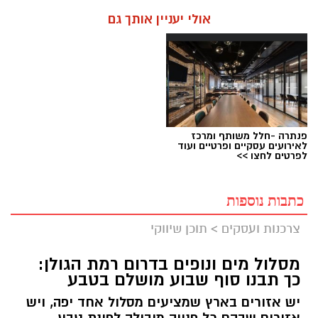
אולי יעניין אותך גם
פנתרה -חלל משותף ומרכז
לאירועים עסקיים ופרטיים ועוד
לפרטים לחצו >>
כתבות נוספות
צרכנות ועסקים
>
תוכן שיווקי
מסלול מים ונופים בדרום רמת הגולן:
כך תבנו סוף שבוע מושלם בטבע
יש אזורים בארץ שמציעים מסלול אחד יפה, ויש
אזורים שבהם כל פנייה מובילה לפינת טבע