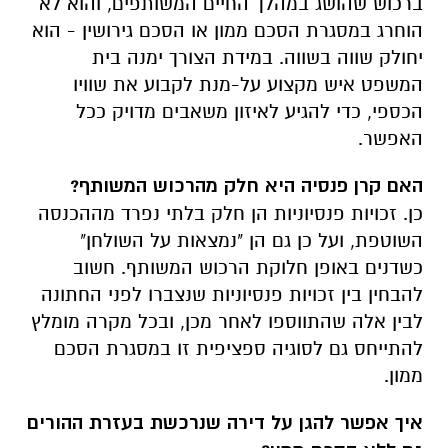
ברכוש שהושג במהלך החיים המשותפים, והוא לא
הוחרג במסגרת הסכם ממון או הסכם גירושין - הוא
יחולק שווה בשווה. במידת הצורך ימנה בית
המשפט איש מקצוע על-מנת לקבוע את שוויו
הכספי, כדי להגיע לאיזון משאבים מדויק ככל
האפשר.
האם קרן פנסיה היא חלק מהרכוש המשותף?
כן. זכויות פנסיוניות הן חלק בלתי נפרד מההכנסה
השוטפת, ועל כן גם הן "נמצאות על השולחן"
כשדנים באופן חלוקת הרכוש המשותף. חשוב
להבחין בין זכויות פנסיוניות שנצברו לפני החתונה
לבין אלה שהתווספו לאחר מכן, ובכל מקרה מומלץ
להתייחס גם לסוגיה ספציפית זו במסגרת הסכם
ממון.
איך אפשר להגן על דירה שנרכשת בעזרת ההורים