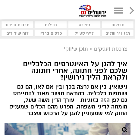
חדשות
ספורט
רכילות
תרבות ובידור
מגזין ירושלים
לייף סטייל
פרסום ברדיו
לוח שידורים
צרכנות ועסקים
>
תוכן שיווקי
איך להגן על האינטרסים הכלכליים
שלכם לפני חתונה, אחרי חתונה
ולקראת הליך גירושין?
נישואין, בין אם נרצה בכך ובין אם לאו, הם גם
שותפות כלכלית. בהתאם חשוב מאוד להתייחס
גם לפן הזה בזוגיות - עורך הדין משה שעל,
מומחה לדיני משפחה, מפרט מהם הכלים שמעניק
החוק למי שמעוניין להגן על הרכוש שצבר