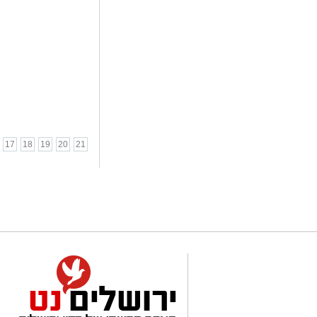
17
18
19
20
21