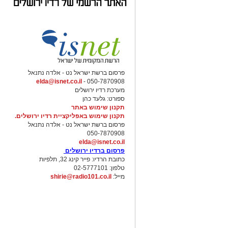
פרסום ברשת ישראל נט - אלדה נתנאל
elda@isnet.co.il
050-7870908 -
מערכת רדיו ירושלים
ספורט: גלעד כהן
תקנון שימוש באתר
תקנון שימוש באפליקציית רדיו ירושלים.
פרסום ברשת ישראל נט - אלדה נתנאל
050-7870908
elda@isnet.co.il
פרסום ברדיו ירושלים
כתובת הרדיו: פייר קינג 32, תלפיות
טלפון: 02-5777101
מייל:
shirie@radio101.co.il