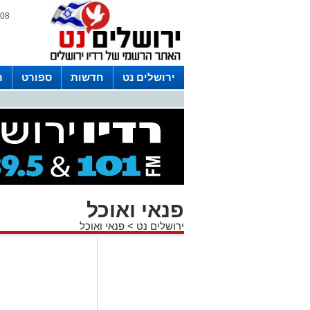
08 אוגוסט 2026 / 17:07
ירושלים נט
חדשות
ספורט
ר
לפרסום ברדיו צרו קשר
לוח שדורים
פנאי ואוכל
ירושלים נט
>
פנאי ואוכל