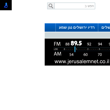
שלים
רדיו ירושלים נגן שמע