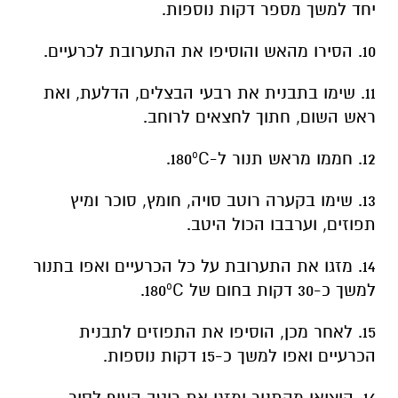
יחד למשך מספר דקות נוספות.
10. הסירו מהאש והוסיפו את התערובת לכרעיים.
11. שימו בתבנית את רבעי הבצלים, הדלעת, ואת
ראש השום, חתוך לחצאים לרוחב.
12. חממו מראש תנור ל-180ºC.
13. שימו בקערה רוטב סויה, חומץ, סוכר ומיץ
תפוזים, וערבבו הכול היטב.
14. מזגו את התערובת על כל הכרעיים ואפו בתנור
למשך כ-30 דקות בחום של 180ºC.
15. לאחר מכן, הוסיפו את התפוזים לתבנית
הכרעיים ואפו למשך כ-15 דקות נוספות.
16. הוציאו מהתנור ומזגו את רוטב העוף לסיר.