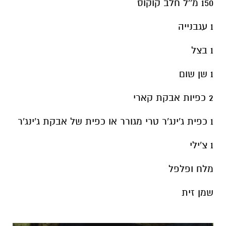
150 מ''ל חלב קוקוס
1 עגבנייה
1 בצל
1 שן שום
2 כפיות אבקת קארי
1 כפית ג'ינג'ר טרי מגורר או כפית של אבקת ג'ינג'ר
1 צ'ילי
מלח ופלפל
שמן זית