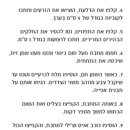
4. קלפו את הדלעת, הוציאו את הזרעים וחתכו
לקוביות בגודל של 4 ס''מ בערך.
5. קלפו את התפוזים, נסו להסיר את החלקים
הבהירים המרירים. חתכו לרצועות בגודל 1 ס''מ.
6. חממו מחבת מעל חום בינוני ומזגו מעט שמן זית,
שיכסה את התחתית.
7. כאשר השמן חם, הוסיפו מלח לכרעיים וטגנו עד
שיקבל צבע מוזהב משני הצדדים. הניחו אותם על
תבנית אפייה.
8. באותה המחבת, הקפיצו בצלים ואת השום
הכתוש למשך מספר דקות.
9. הוסיפו כוכב אניס וצ'ילי למחבת, והקפיצו הכול