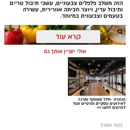
הזה משלב פלפלים צבעוניים, עשבי תיבול טריים
ותיבול עדין, ויוצר חביתה אוורירית, עשירה
בטעמים וצבעונית במיוחד.
קרא עוד
אולי יעניין אותך גם
פנתרה -חלל משותף ומרכז
לאירועים עסקיים ופרטיים ועוד
לפרטים לחצו >>
ai
פנאי ואוכל
אלדה נתנאל / 10:21 07.08.26