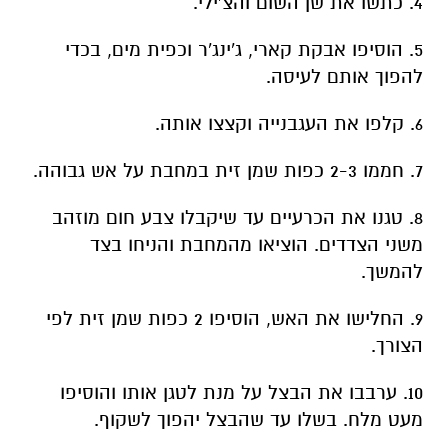
4. כתשו את שן השום והצ'ילי.
5. הוסיפו אבקת קארי, ג'ינג'ר וכפית מים, בכדי
להפוך אותם לעיסה.
6. קלפו את העגבנייה וקצצו אותה.
7. חממו 2-3 כפות שמן זית במחבת על אש גבוהה.
8. טגנו את הכרעיים עד שיקבלו צבע חום מוזהב
משני הצדדים. הוציאו מהמחבת והניחו בצד
להמשך.
9. החלישו את האש, הוסיפו 2 כפות שמן זית לפי
הצורך.
10. ערבבו את הבצל על מנת לטגן אותו והוסיפו
מעט מלח. בשלו עד שהבצל יהפוך לשקוף.