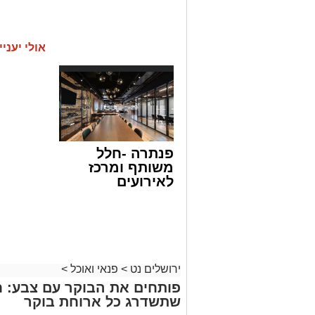
אולי יעניי
פנתרה -חלל
משותף ומרכז
לאירועים
עסקיים ופרטיים
ועוד לפרטים
לחצו >>
ירושלים נט
>
פנאי ואוכל
>
פותחים את הבוקר עם צבע: ח
שתשדרג כל ארוחת בוקר