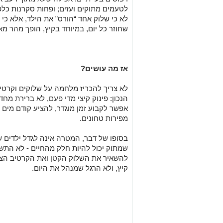
לטעמים מתוקים ועזים; ופחות סקרנות כלפי 
לא כי שלוק אחד “הורס” את הילד, אלא כי ח
שחוזר כל יום, במיוחד בקיץ, הופך מהר מא
אז מה עושים?
לא צריך להכריז מלחמה על שלוקים וקרטי
הנכון: פינוק קיצי מדי פעם, לא ברירת מחד
אפשר לקבוע זמן מוגדר, להציע קודם מים ק
מפירות טחונים.
בסופו של דבר, המטרה אינה לגדל ילדים ש
שמתוק יכול להיות חלק מהחיים - לא התשו
להשאיר את השלוק הקטן ואת הקרטיב הצבע
קיץ, ולא הרגל שמנהל את היום
.