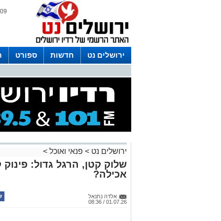
09 אוגוסט 2026 / 14:36
ירושלים נט
חדשות
ספורט
ר
לפרסום ברדיו צרו קשר
לוח שדורים
ירושלים נט
>
פנאי ואוכל
>
שלוק קטן, הרגל גדול: פינוק 
אכילה?
אלדה נתנאל
01.07.26 / 08:36