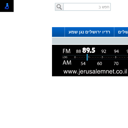
שלים
רדיו ירושלים נגן שמע