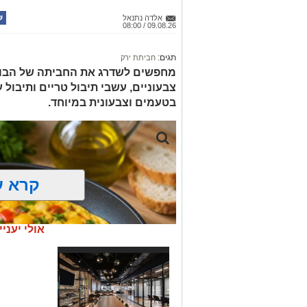
אלדה נתנאל
09.08.26 / 08:00
תגים:
חביתת ירק
מחפשים לשדרג את החביתה של הבוק
צבעוניים, עשבי תיבול טריים ותיבול ע
בטעמים וצבעונית במיוחד.
קרא ע
אולי יעניי