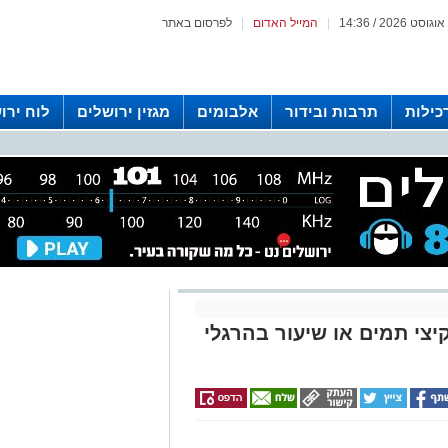
|
המייל האדום
|
לפרסום באתר
כילות
תרבות ובידור
אלבומים
מגזין ירושלים
לוח ירו
 רדיו ירושלים
קיצי תמים או שיעור בהרגלי