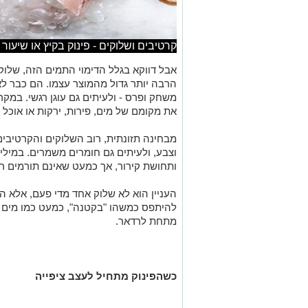
קרטיבים ושלוקים - פינוק בקיץ או שיעור
אבל דווקא בגלל הדימוי התמים הזה, שלוק
הרבה יותר גדול מהמוצר עצמו. הם כבר לא 
משחק ופרס - ולעיתים גם עוגן רגשי. במק
את מקומם של מים, פירות, ירקות או אוכל 
מבחינה תזונתית, רוב השלוקים והקרטיבי
וצבע, ולעיתים גם חומרים משמרים. במיל
ותחושת קירור, אך כמעט שאינם תורמים רכ
העניין הוא לא שלוק אחד מדי פעם, אלא ה
להיתפס כמשהו "בקטנה", כמעט כמו מים ק
מתחת לרדאר.
כשהפינוק מתחיל לעצב ציפייה