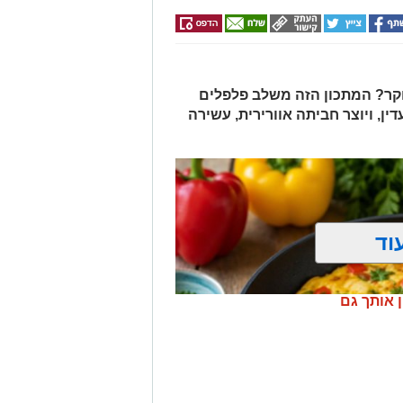
ר? המתכון הזה משלב פלפלים
דין, ויוצר חביתה אוורירית, עשירה
וד
ן אותך גם