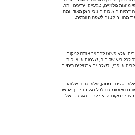
מזונות גולמיים, טבעיים ועדינים יותר.
זרתיות היא כוח חינוכי חזק מאוד. ומה
וד מחוויה קטנה לשפה תזונתית.
בים, אלא פשוט להחזיר אותם למקום
ל לכל רגע של חום, שעמום או עייפות.
רים או פרי, ולשלב גם ארטיקים ביתיים
לא נוגעים במתוק, אלא ילדים שלומדים
בה האוטומטית לכל רגע פנוי.
כך אפשר
וני במקום הראוי להם: רגע קטן של