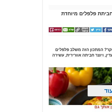
ביתת פלפלים מיוחדת
ר? המתכון הזה משלב פלפלים
דין, ויוצר חביתה אוורירית, עשירה
וד
ן אותך גם