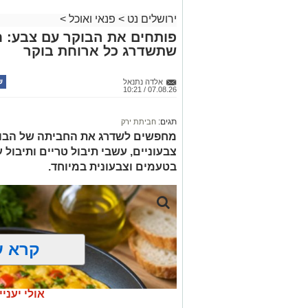
ירושלים נט
>
פנאי ואוכל
>
פותחים את הבוקר עם צבע: ח
שתשדרג כל ארוחת בוקר
אלדה נתנאל
07.08.26 / 10:21
תגים:
חביתת ירק
מחפשים לשדרג את החביתה של הבוק
צבעוניים, עשבי תיבול טריים ותיבול ע
בטעמים וצבעונית במיוחד.
קרא ע
אולי יעניי