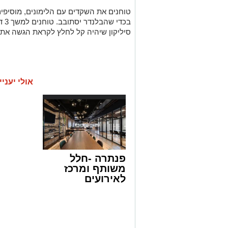
טוחנים את השקדים עם הלימונים, מוסיפים 
בכד
סיליקון שיהיה קל לחלץ לקראת הגשה את 
אולי יעניי
פנתרה -חלל
משותף ומרכז
לאירועים
עסקיים ופרטיים
ועוד לפרטים
לחצו >>