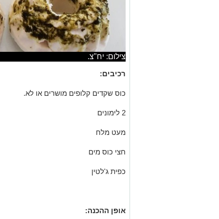
צילום: יח"צ.
רכיבים:
כוס שקדים קלופים מושרים או לא.
2 לימונים
מעט מלח
חצי כוס מים
כפית ג'לטין
אופן ההכנה: