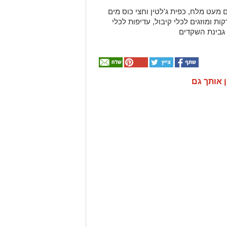
מעט מלח, כפית ג'לטין וחצי כוס מים
י שהבלנדר יסתובב. טוחנים למשך 3 דקות ומוזגים לכלי קיבול, עדיפות לכלי
גבינת השקדים
ן אותך גם