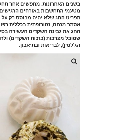
בשנים האחרונות, מחפשים אחר תחלי
מטעמי התחשבות באורחים הרגישים לחל
תפריט החג שלא יהיה מבוסס רק על מ
אסתר מנחם, נטורופתית בכללית רפ
החג את גבינת השקדים העשירה בסידן,
שסובל מצרבות (בזכות השקדים) ולחזק
הג'לטין), לבריאות ובתיאבון.