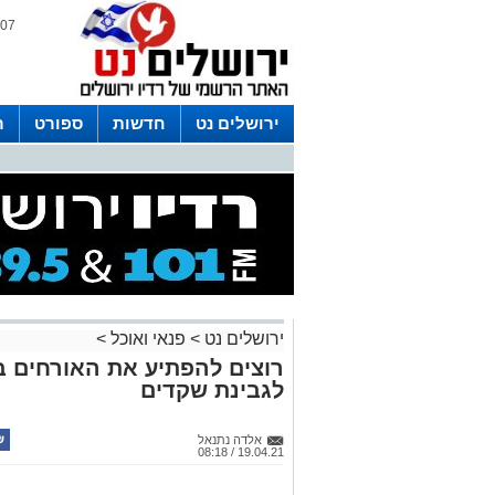
07 אוגוסט 2026 / 16:39
ירושלים נט
חדשות
ספורט
ר
לפרסום ברדיו צרו קשר
לוח שדורים
ירושלים נט
>
פנאי ואוכל
>
רוצים להפתיע את האורחים ב
לגבינת שקדים
אלדה נתנאל
19.04.21 / 08:18