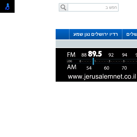
שלים
רדיו ירושלים נגן שמע