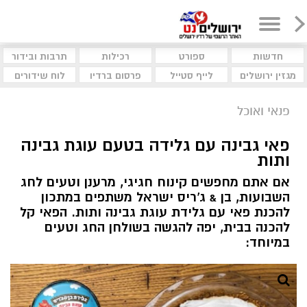
חדשות
ספורט
רכילות
תרבות ובידור
מגזין ירושלים
לייף סטייל
פרסום ברדיו
לוח שידורים
פנאי ואוכל
פאי גבינה עם גלידה בטעם עוגת גבינה
ותות
אם אתם מחפשים קינוח חגיגי, מרענן וטעים לחג
השבועות, בן & ג'ריס ישראל משתפים במתכון
להכנת פאי עם גלידת עוגת גבינה ותות. הפאי קל
להכנה בבית, יפה להגשה בשולחן החג וטעים
במיוחד: