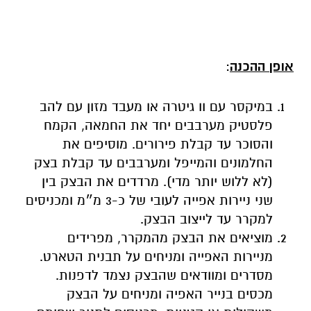
אופן ההכנה
:
במיקסר עם וו גיטרה או מעבד מזון עם להב
פלסטיק מערבבים יחד את החמאה, הקמח
והסוכר עד קבלת פירורים. מוסיפים את
החלמונים והמייפל ומערבבים עד קבלת בצק
(לא ללוש יותר מדי). מרדדים את הבצק בין
שני ניירות אפייה לעובי של כ-3 מ״מ ומכניסים
למקרר עד לייצוב הבצק.
מוציאים את הבצק מהמקרר, מפרידים
מניירות האפייה ומניחים על תבנית הטארט.
מסדרים ומוודאים שהבצק נצמד לדפנות.
מכסים בנייר האפיה ומניחים על הבצק