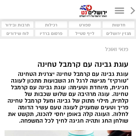
חדשות
ספורט
רכילות
תרבות ובידור
מגזין ירושלים
לייף סטייל
פרסום ברדיו
לוח שידורים
פנאי ואוכל
עוגת גבינה עם קרמבל טחינה
עוגת גבינה עם קרמבל טחינה יצרנית הטחינה
"טורקיז" מגישה לרגל חג השבועות מתכון לעוגה
חגיגית, מיוחדת וטעימה: עוגת גבינה עם קרמבל
טחינה. עוגה מרהיבה עם שלוש שכבות של
קלתית, מילוי מתוק של גבינה ומעל קרמבל טחינה
פריך וטעים שמעניק לעוגה טעם עשיר הדומה
לחלוה. העוגה קלה באופן יחסי להכנה, תקשט את
שולחן החג ותהיה חגיגה לחיך לכל המשפחה.