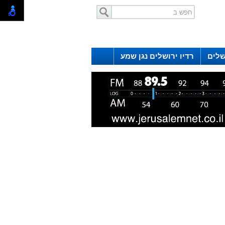
שלים
רדיו ירושלים נגן שמע