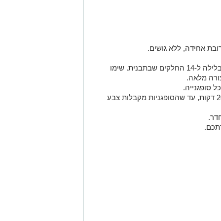
בת אחידה, ללא גושים.
שמנו תבנית של מאפינס וחלקו את הבלילה ל-14 החלקים שבתבנית. שימו
ורה מלאה.
ל סופגנייה.
לאפות את הסופגניות בתנור חם 20-30 דקות, עד שהסופגניות מקבלות צבע
דר.
תכם.