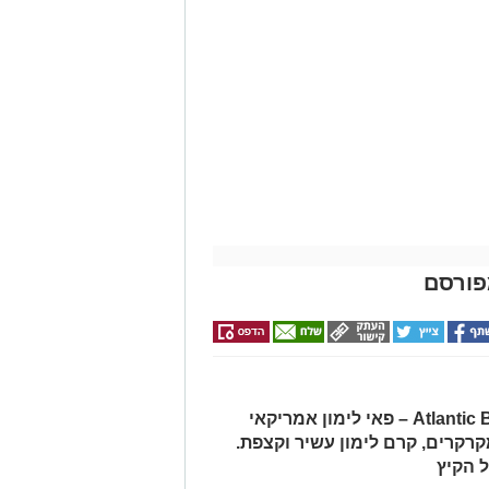
פורסם
 ניצן
הגרסה ביתית מוצלחת של Atlantic Beach Pie – פאי לימון אמריקאי
קרים, קרם לימון עשיר וקצפת.
 הקיץ