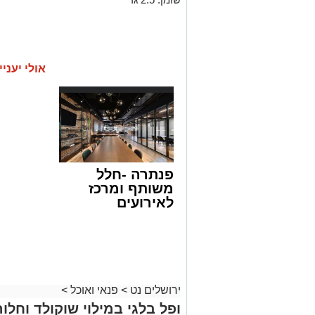
אולי יעניי
פנתרה -חלל
משותף ומרכז
לאירועים
עסקיים ופרטיים
ועוד לפרטים
לחצו >>
ירושלים נט
>
פנאי ואוכל
>
ופל בלגי במילוי שוקולד וחלוה