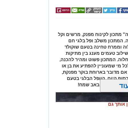
 מתכון לקינוח מפנק, מרשים וקל
ה. המתכון משלב ופל בלגי חם
לוה וממרח טחינה בטעם שוקולד
שילוב טעמים מענג בין מתיקות
לוה. המתכון פשוט ומהיר להכנה,
ל מי שמעוניין להפתיע את בן או
 אם מדובר בארוחת בוקר מפנקת,
 בסוף היום, הוופל הבלגי בטעם
וד
של אהבה. ט"ו באב שמח!
ן אותך גם