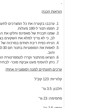
הוראות הכנה
:
ערבבו בקערה את כל המצרכים לתערו
חממו תנור ל-180 מעלות.
לב, כי לא צריך למלא את השקעים בצ
הניחו כפית ריבת תותים במרכזה של כ
זהוב.
הוציאו מהתנור וקררו לטמפרטורת הח
ניתן להוסיף מעט אבקת סוכר- לבחיר
ערכים תזונתיים למנה (סופגנייה אחת)
קלוריות: 123 קק"ל
חלבון: 3.5 גר'
פחמימה: 23 גר'
שומן: 2.5 גר'