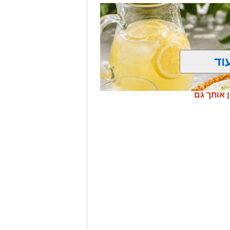
וד
ן אותך גם
 תוספת סוכר של "אחוה
"
 הביצים, הסוכר ותמצית הווניל.
לטרוף עד לקבלת תערובת אחידה.
ה והמלח וטורפים עד לקבלת בלילה