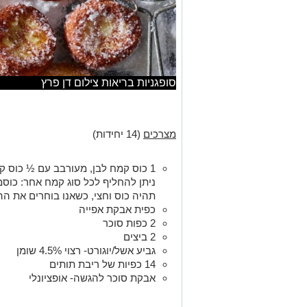
סופגניות בריאות צילום דן פרץ
מצרכים
(14 יחידות)
1 כוס קמח לבן, מעורבב עם ½ כוס קמח מחיטה מלאה.
ניתן להחליף לכל סוג קמח אחר: כוסמ
תהיה כוס וחצי, כשאנו בוחרים את ההר
כפית אבקת אפייה
2 כפות סוכר
2 ביצים
גביע אשל/יוגורט- רצוי 4.5% שומן
14 כפיות של ריבת תותים
אבקת סוכר להגשה- אופציונלי